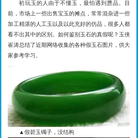
初玩玉的人由于不懂玉，最怕遇到赝品。目
前，市场上一些出售宝玉的摊点，常常混杂进一些
加工精湛的人工玉以及以此充好的仿品，很多人都
看不出其中的区别。如何鉴别玉石的真假呢？玉侠
崔涛总结了近期网络收集的各种假玉石图片，供大
家参考学习。
▲假碧玉镯子，没结构