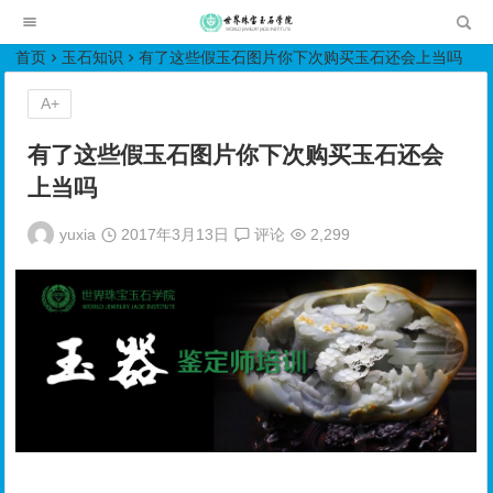
世界珠宝玉石学院培训中心
首页
玉石知识
有了这些假玉石图片你下次购买玉石还会上当吗
A+
有了这些假玉石图片你下次购买玉石还会
上当吗
yuxia
2017年3月13日
评论
2,299