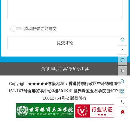
滑动解锁才能提交
为“页脚小工具”添加小工具
Copyright
★★★★★学院地址：香港特别行政区中环德辅道中
161-167号香港贸易中心3楼301K
©
世界珠宝玉石学院
豫ICP备
繁
16012754号-2
版权所有.