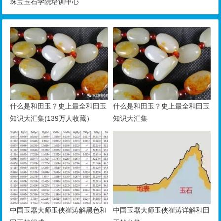
珠宝玉石学院培训中心
什么是和田玉？史上最全和田玉
什么是和田玉？史上最全和田玉
知识大汇集(139万人收藏）
知识大汇集
中国玉器大师玉侠崔涛解黑色和
中国玉器大师玉侠崔涛详解和田