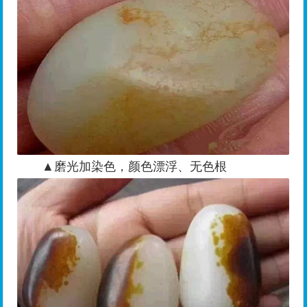
▲磨光加染色，颜色漂浮、无色根