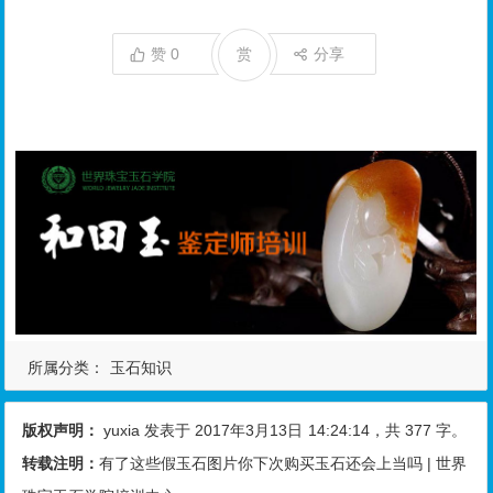
赞
0
赏
分享
所属分类：
玉石知识
版权声明：
yuxia
发表于 2017年3月13日
14:24:14
，共 377 字。
转载注明：
有了这些假玉石图片你下次购买玉石还会上当吗 | 世界