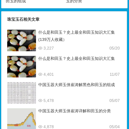
田玉的组成
玉的分类
珠宝玉石相关文章
什么是和田玉？史上最全和田玉知识大汇集
(139万人收藏）
3,227
05/20
什么是和田玉？史上最全和田玉知识大汇集
4,401
11/07
中国玉器大师玉侠崔涛解黑色和田玉的组成
5,478
05/07
中国玉器大师玉侠崔涛详解和田玉的分类
4,878
05/04