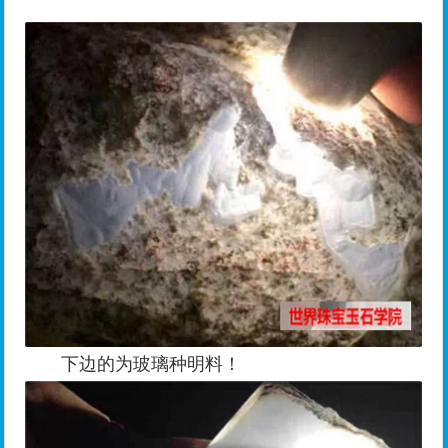
下边的为玻璃种明料！