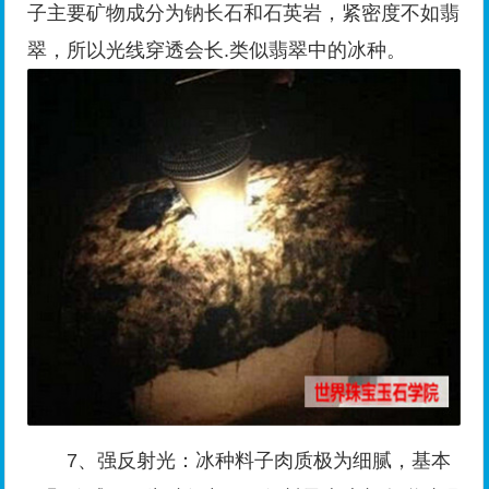
子主要矿物成分为钠长石和石英岩，紧密度不如翡
翠，所以光线穿透会长.类似翡翠中的冰种。
7、强反射光：冰种料子肉质极为细腻，基本