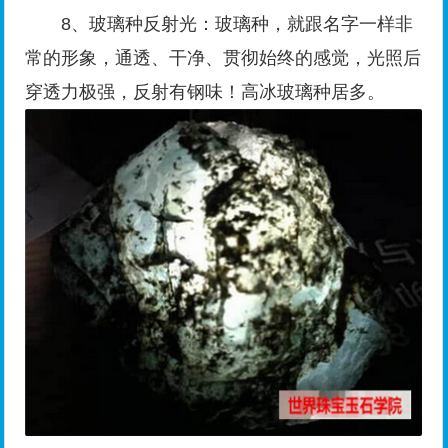
8、玻璃种反射光：玻璃种，就跟名字一样非
常的形象，通透、干净、贯彻始终的感觉，光照后
穿透力极强，反射有钢味！高冰玻璃种居多。