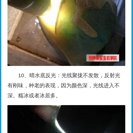
10、晴水底反光：光线聚拢不发散，反射光
有刚味，种老的表现，因为颜色深，光线进入不
深。糯冰或者冰居多。