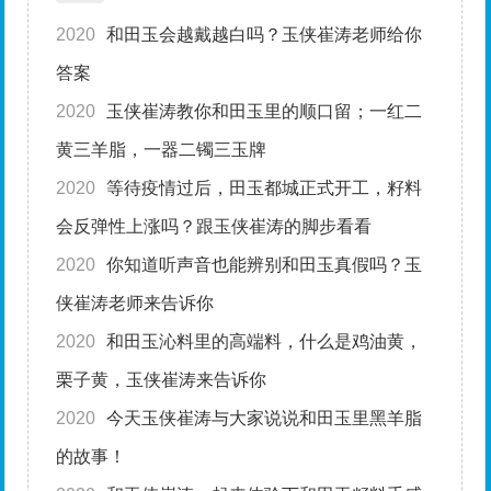
2020
和田玉会越戴越白吗？玉侠崔涛老师给你
答案
2020
玉侠崔涛教你和田玉里的顺口留；一红二
黄三羊脂，一器二镯三玉牌
2020
等待疫情过后，田玉都城正式开工，籽料
会反弹性上涨吗？跟玉侠崔涛的脚步看看
2020
你知道听声音也能辨别和田玉真假吗？玉
侠崔涛老师来告诉你
2020
和田玉沁料里的高端料，什么是鸡油黄，
栗子黄，玉侠崔涛来告诉你
2020
今天玉侠崔涛与大家说说和田玉里黑羊脂
的故事！