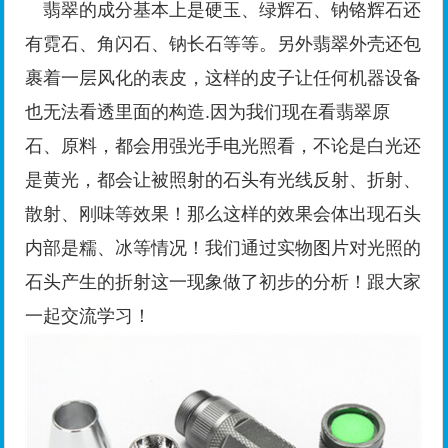
翡翠的成分基本上是硬玉、绿辉石、钠铬辉石还
有霓石、角闪石、钠长石等等。另外翡翠外壳还包
裹着一层风化的表皮，这样的皮子让任何机器设备
也无法看透里面的构造.因为我们现在看翡翠原
石、原料，都会用强光手电光照看，不论是白光还
是黄光，都会让被照射的石头有光线反射、折射、
散射、刚味等效果！那么这样的效果会体出现石头
内部是糯、冰等情况！我们通过实物图片对光照的
石头产生的折射这一现象做了初步的分析！跟大家
一起交流学习！