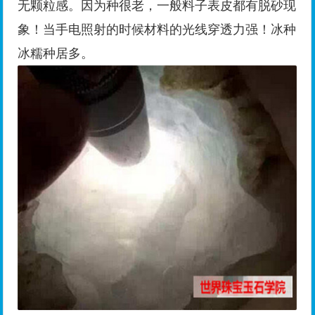
无颗粒感。因为种很老，一般料子表皮都有脱砂现
象！当手电照射的时候材料的光线穿透力强！冰种
冰糯种居多。