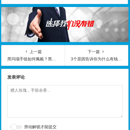
上一篇
下一篇
黑玛瑙手链如何佩戴？黑玛瑙手链佩戴的忌讳
3个原因告诉你为什么有钱人喜欢翡翠饰品！
发表评论
滑动解锁才能提交