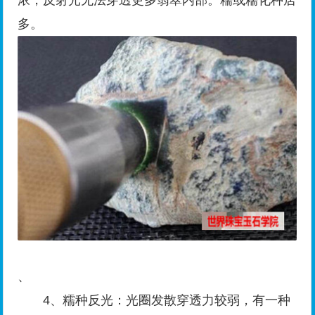
浓，反射光无法穿透更多翡翠内部。糯或糯化种居
多。
、
4、糯种反光：光圈发散穿透力较弱，有一种