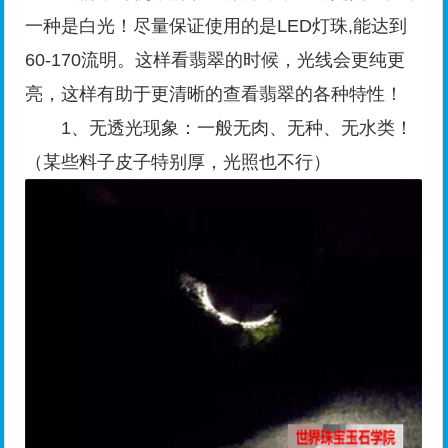
一种是白光！尽量保证使用的是LED灯珠,能达到
60-170流明。这样看翡翠的时候，光线会更纯更
亮，这样有助于更清晰的查看翡翠的各种特性！
1、无透光现象：一般无肉、无种、无水类！
（某些料子皮子特别厚，光照也不行）