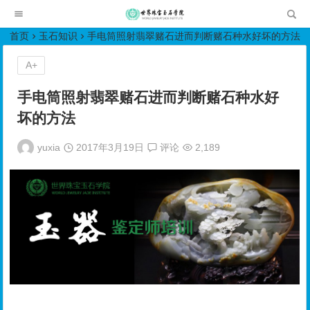
世界珠宝玉石学院培训中心
首页
玉石知识
手电筒照射翡翠赌石进而判断赌石种水好坏的方法
A+
手电筒照射翡翠赌石进而判断赌石种水好
坏的方法
yuxia
2017年3月19日
评论
2,189