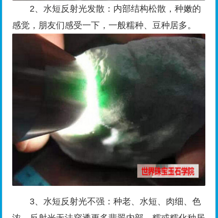
2、水短反射光发散：内部结构松散，种嫩的
感觉，朋友们感受一下，一般糯种、豆种居多。
3、水短反射光不强：种老、水短、肉细、色