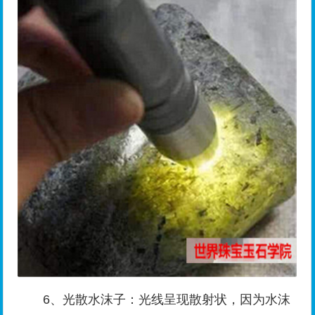
6、光散水沫子：光线呈现散射状，因为水沫