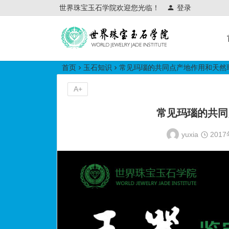
世界珠宝玉石学院欢迎您光临！
登录
世界珠宝玉石学院培训中心
首页
玉石知识
常见玛瑙的共同点产地作用和天然
A+
常见玛瑙的共同
yuxia
201