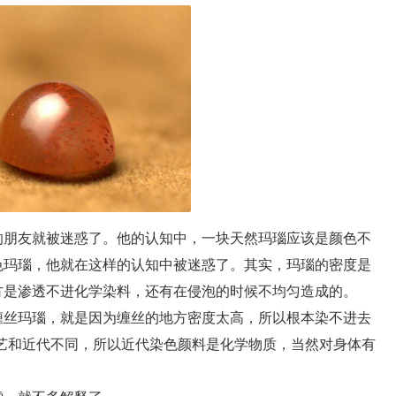
朋友就被迷惑了。他的认知中，一块天然玛瑙应该是颜色不
色玛瑙，他就在这样的认知中被迷惑了。其实，玛瑙的密度是
方是渗透不进化学染料，还有在侵泡的时候不均匀造成的。
丝玛瑙，就是因为缠丝的地方密度太高，所以根本染不进去
艺和近代不同，所以近代染色颜料是化学物质，当然对身体有