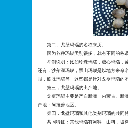
第二、戈壁玛瑙的名称来历。
因为各种玛瑙类别很多，就有不同的称谓
举例说明：比如珍珠玛瑙，糖心玛瑙，葡
还有，沙尔湖玛瑙，黑山玛瑙是以地方来命
眼，筋脉玛瑙等，这些都是针对戈壁玛瑙的
第三，戈壁玛瑙的出产地。
戈壁玛瑙主要是产自新疆、内蒙古。新疆
产地：阿拉善地区。
第四，戈壁玛瑙和其他类别玛瑙的共同特
共同特征：其他玛瑙有河料，山料，坡料