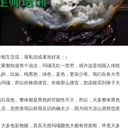
相互交流，请私信或者加好友：）
家都知道有个说法，玛瑙无红一世穷，或许这是咱国人传统
见的，比如，纯黑色，绿色，蓝色，更加少有。我们在各大市
色玛瑙，所以价格很便宜。价格那么便宜，您还能买到珠子大
白花色，整体都是黑色的可能性不大，所以，大多整体黑色
之后，忽然发现以前我见识的确太少，因为咱大凉山居然也发
）
大多色彩艳丽，其实天然玛瑙颜色大都有些发暗，毕竟大多