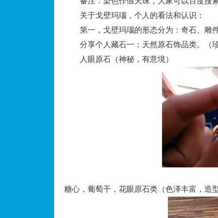
备注：染色作假天珠，大家可以百度搜索
关于戈壁玛瑙，个人的看法和认识：
第一，戈壁玛瑙的形态分为：奇石、雕件
分享个人藏石一：天然原石饰品类。（珍
人眼原石（神秘，有意境）
糖心，葡萄干，花眼原石类（色泽丰富，造