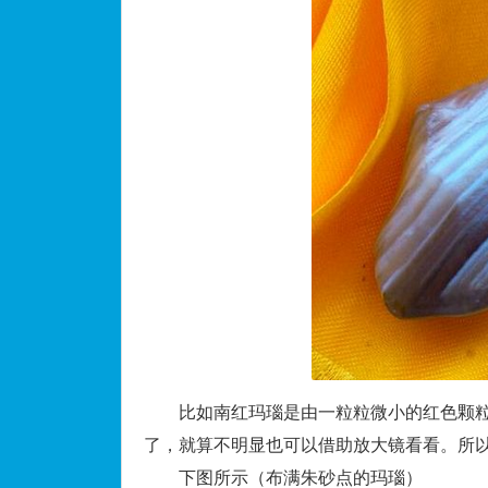
比如南红玛瑙是由一粒粒微小的红色颗粒
了，就算不明显也可以借助放大镜看看。所
下图所示（布满朱砂点的玛瑙）