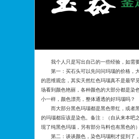
我个人只是写出自己的一些经验，如需要
第一：买石头可以先问问玛瑙的价格，大
的思维观念，其实天然红色玛瑙真不是最罕
场看到颜色艳丽，各种颜色的大部分都是染
小一样，颜色漂亮，整体通透的好玛瑙吗？
而大部分黑色玛瑙都是黑色带红，或者黑
的玛瑙都应该是染色。备注：（自从来本吧
现了纯黑色玛瑙，另有部分马料也有黑色的
第二：谈谈颜色，染色玛瑙刚才提到了，