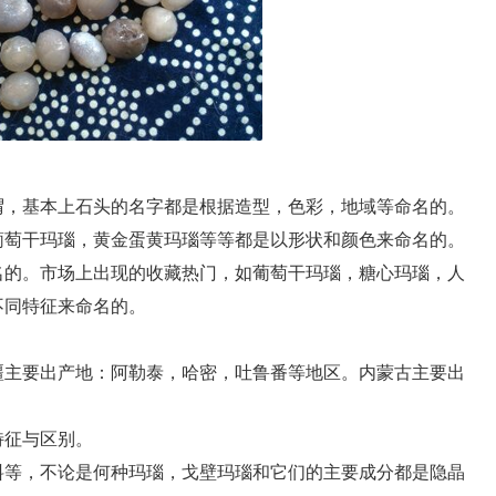
，基本上石头的名字都是根据造型，色彩，地域等命名的。
萄干玛瑙，黄金蛋黄玛瑙等等都是以形状和颜色来命名的。
名的。市场上出现的收藏热门，如葡萄干玛瑙，糖心玛瑙，人
不同特征来命名的。
主要出产地：阿勒泰，哈密，吐鲁番等地区。内蒙古主要出
征与区别。
等，不论是何种玛瑙，戈壁玛瑙和它们的主要成分都是隐晶