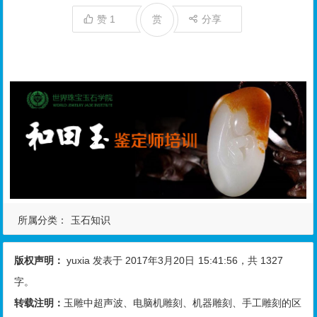
赞
1
赏
分享
所属分类：
玉石知识
版权声明：
yuxia
发表于 2017年3月20日
15:41:56
，共 1327
字。
转载注明：
玉雕中超声波、电脑机雕刻、机器雕刻、手工雕刻的区