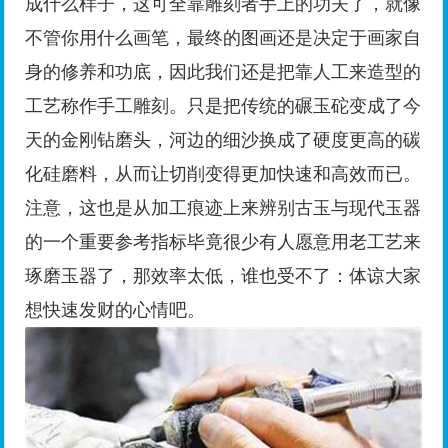
成什么样子，这可全靠雕刻者手上的功夫了，就像
不管你用什么画笔，最终的图画还是决定于画家自
身的修养和功底，因此我们还是把靠人工来造型的
工艺称作手工雕刻。只是把传统的碾玉砣变成了今
天的金刚钻磨头，河边的细沙换成了硬度更高的碳
化硅磨料，从而让切削变得更加快速和高效而已。
注意，这也是从加工痕迹上来辨别古玉与现代玉器
的一个重要参考指标毕竟很少有人愿意用老工艺来
琢磨玉器了，那效率太低，谁也受不了：体谅大家
想快速发财的心情吧。