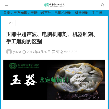
世界珠宝玉石学院培训中心
首页
玉石知识
玉雕中超声波、电脑机雕刻、机器雕刻、手工雕刻的区别
A+
玉雕中超声波、电脑机雕刻、机器雕刻、
手工雕刻的区别
yuxia
2017年3月20日
评论
3,526