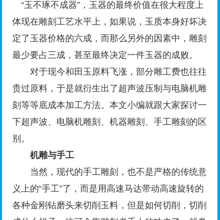
“玉不琢不成器”，玉器的最终价值在很大程度上
体现在雕刻工艺水平上，如果说，玉质本身好坏决
定了玉器价格的六成，而那么另外的因素中，雕刻
最少要占三成，甚至最终决定一件玉器的成败。
对于现今和田玉原料飞涨，部分雕工费也往往
贵过原料，于是就衍生出了超声波压制与电脑机雕
刻等等底成本加工方法。本文小编就跟大家探讨一
下超声波、电脑机雕刻、机器雕刻、手工雕刻的区
别。
机雕与手工
当然，现代的手工雕刻，也不是严格的传统意
义上的“手工”了，而是用高速马达带动高速旋转的
各种金刚钻磨头来切削玉料，但是如何切削，切削