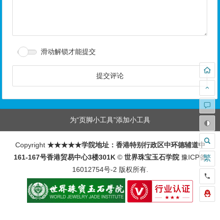
滑动解锁才能提交
为“页脚小工具”添加小工具
Copyright
★★★★★学院地址：香港特别行政区中环德辅道中
161-167号香港贸易中心3楼301K
©
世界珠宝玉石学院
豫ICP备
繁
16012754号-2
版权所有.