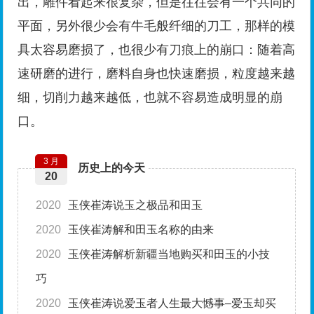
出，雕件看起来很复杂，但是往往会有一个共同的
平面，另外很少会有牛毛般纤细的刀工，那样的模
具太容易磨损了，也很少有刀痕上的崩口：随着高
速研磨的进行，磨料自身也快速磨损，粒度越来越
细，切削力越来越低，也就不容易造成明显的崩
口。
3 月
历史上的今天
20
2020
玉侠崔涛说玉之极品和田玉
2020
玉侠崔涛解和田玉名称的由来
2020
玉侠崔涛解析新疆当地购买和田玉的小技
巧
2020
玉侠崔涛说爱玉者人生最大憾事–爱玉却买