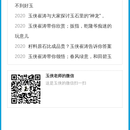
不到好玉
2020
玉侠崔涛与大家探讨玉石里的“神龙”，
2020
玉侠崔涛带你欣赏；扳指，乾隆爷痴迷的
玩意儿
2020
籽料原石比成品贵？玉侠崔涛告诉你答案
2020
玉侠崔涛带你领悟；春风绿意，和田碧玉
玉侠老师的微信
这是玉侠的微信扫一扫