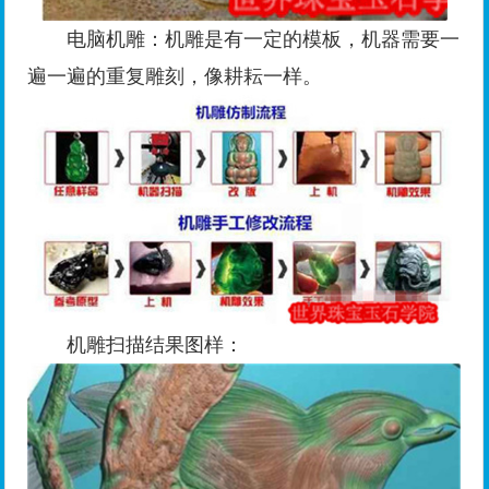
电脑机雕：机雕是有一定的模板，机器需要一
遍一遍的重复雕刻，像耕耘一样。
机雕扫描结果图样：