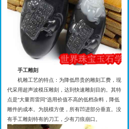
手工雕刻
机雕工艺的特点：为降低昂贵的雕刻工费，现
代采用超声波模压雕刻，达到快速雕刻目的。其特
点是“大量而雷同”选用价值不高的低档杂料，降低
雕件的成本。为脱模方便，所有凹进部分垂直。没
有手工雕刻特有的刀工，少有刀痕崩口。