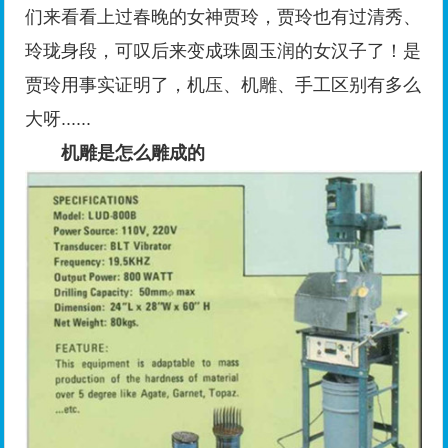
们来看看上过春晚的女神贾玲，贾玲也有过清秀、
玲珑身段，可叹后来变成珠圆玉润的女汉子了！是
贾玲用事实证明了，机压、机雕、手工区别有多么
大呀......
机雕是怎么雕成的