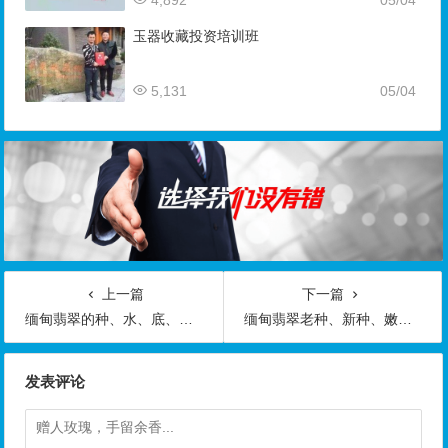
玉器收藏投资培训班
5,131
05/04
上一篇
下一篇
缅甸翡翠的种、水、底、色、工的级别划分标准
缅甸翡翠老种、新种、嫩种和变种有什么区别呢
发表评论