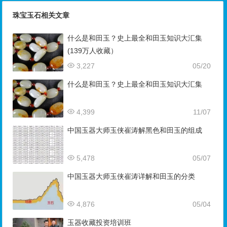
珠宝玉石相关文章
什么是和田玉？史上最全和田玉知识大汇集
(139万人收藏）
3,227
05/20
什么是和田玉？史上最全和田玉知识大汇集
4,399
11/07
中国玉器大师玉侠崔涛解黑色和田玉的组成
5,478
05/07
中国玉器大师玉侠崔涛详解和田玉的分类
4,876
05/04
玉器收藏投资培训班