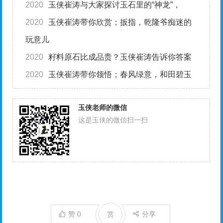
2020
玉侠崔涛与大家探讨玉石里的“神龙”，
2020
玉侠崔涛带你欣赏；扳指，乾隆爷痴迷的
玩意儿
2020
籽料原石比成品贵？玉侠崔涛告诉你答案
2020
玉侠崔涛带你领悟；春风绿意，和田碧玉
玉侠老师的微信
这是玉侠的微信扫一扫
赞
0
赏
分享