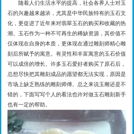
随着人们生活水平的提高，社会各界人士对玉
石的兴趣越来越浓，尤其是中华民族特有的玉石文
化，更促进了近年来对翡翠玉石的购买和收藏的热
潮。玉石作为一种不可再生的稀缺资源，其价值不
仅体现在自身的本质，更体现在通过雕刻师精心雕
刻后所赋予的寓意。有灵性和丰富寓意的玉石价值
可以成倍的增长。许多玉石爱好者购买了原石后，
总想尽快把其雕刻成品的愿望都无法实现，原因是
市场上缺乏熟练的雕刻师傅。总之来说玉雕还是不
错的，下面写写个人的看法也许对做玉石雕刻新手
也有一定的帮助。