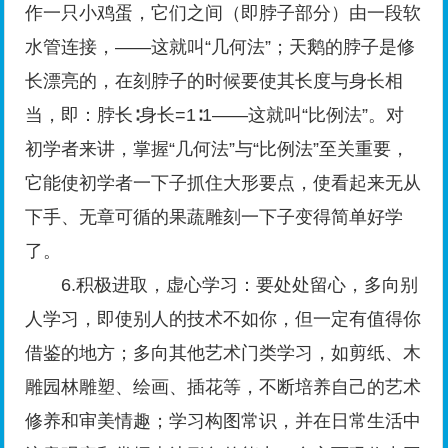
作一只小鸡蛋，它们之间（即脖子部分）由一段软
水管连接，——这就叫“几何法”；天鹅的脖子是修
长漂亮的，在刻脖子的时候要使其长度与身长相
当，即：脖长∶身长=1∶1——这就叫“比例法”。对
初学者来讲，掌握“几何法”与“比例法”至关重要，
它能使初学者一下子抓住大形要点，使看起来无从
下手、无章可循的果蔬雕刻一下子变得简单好学
了。
6.积极进取，虚心学习：要处处留心，多向别
人学习，即使别人的技术不如你，但一定有值得你
借鉴的地方；多向其他艺术门类学习，如剪纸、木
雕园林雕塑、绘画、插花等，不断培养自己的艺术
修养和审美情趣；学习构图常识，并在日常生活中