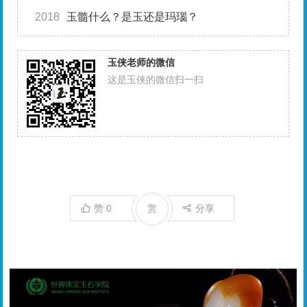
2018
玉髓什么？是玉还是玛瑙？
玉侠老师的微信
这是玉侠的微信扫一扫
赞
0
赏
分享