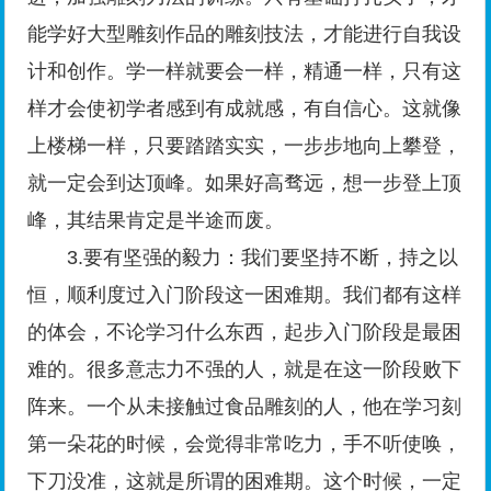
能学好大型雕刻作品的雕刻技法，才能进行自我设
计和创作。学一样就要会一样，精通一样，只有这
样才会使初学者感到有成就感，有自信心。这就像
上楼梯一样，只要踏踏实实，一步步地向上攀登，
就一定会到达顶峰。如果好高骛远，想一步登上顶
峰，其结果肯定是半途而废。
3.要有坚强的毅力：我们要坚持不断，持之以
恒，顺利度过入门阶段这一困难期。我们都有这样
的体会，不论学习什么东西，起步入门阶段是最困
难的。很多意志力不强的人，就是在这一阶段败下
阵来。一个从未接触过食品雕刻的人，他在学习刻
第一朵花的时候，会觉得非常吃力，手不听使唤，
下刀没准，这就是所谓的困难期。这个时候，一定