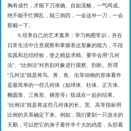
胸有成竹，才能下刀准确、自如流畅，一气呵成。
绝不能手忙脚乱，颠三倒四，一会这补一刀，一会
那截一下。
5.培养自己的艺术素养：学习构图常识，并在
日常生活中注意观察和掌握表达形象的能力，不段
实践和总结经验，使之精益求精。要学会用“几何
法”、“比例法”对所刻对象进行观察、剖析。所谓
“几何法”就是将鸟、兽、鱼、虫等动物的形体看作
是最简单的一些几何体（如球体、柱体、正方体、
椭圆形、三角形、梯形等）组成在一起的结果。
“比例法”就是将这些几何体的长、宽、高等指标用
比例的关系确定下来。例如，我们要刻一只游水的
天鹅，可以把它的身子看作半个大的鸡蛋，头部看