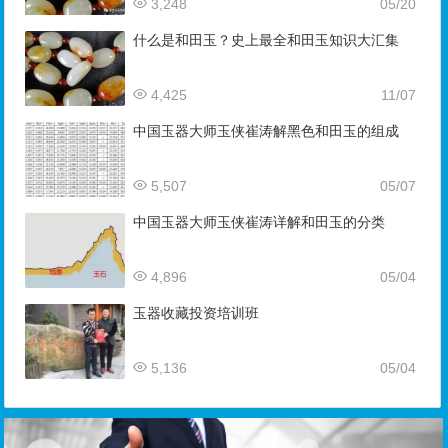
3,248
05/20
什么是和田玉？史上最全和田玉知识大汇集
4,425
11/07
中国玉器大师玉侠崔涛解黑色和田玉的组成
5,507
05/07
中国玉器大师玉侠崔涛详解和田玉的分类
4,896
05/04
玉器收藏投资培训班
5,136
05/04