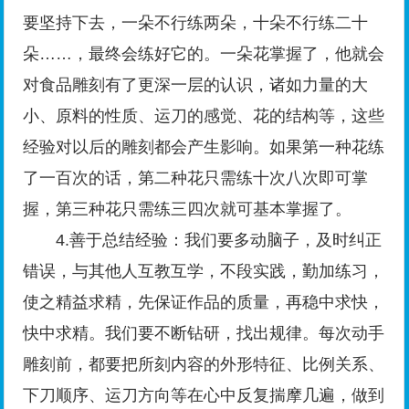
要坚持下去，一朵不行练两朵，十朵不行练二十
朵……，最终会练好它的。一朵花掌握了，他就会
对食品雕刻有了更深一层的认识，诸如力量的大
小、原料的性质、运刀的感觉、花的结构等，这些
经验对以后的雕刻都会产生影响。如果第一种花练
了一百次的话，第二种花只需练十次八次即可掌
握，第三种花只需练三四次就可基本掌握了。
4.善于总结经验：我们要多动脑子，及时纠正
错误，与其他人互教互学，不段实践，勤加练习，
使之精益求精，先保证作品的质量，再稳中求快，
快中求精。我们要不断钻研，找出规律。每次动手
雕刻前，都要把所刻内容的外形特征、比例关系、
下刀顺序、运刀方向等在心中反复揣摩几遍，做到