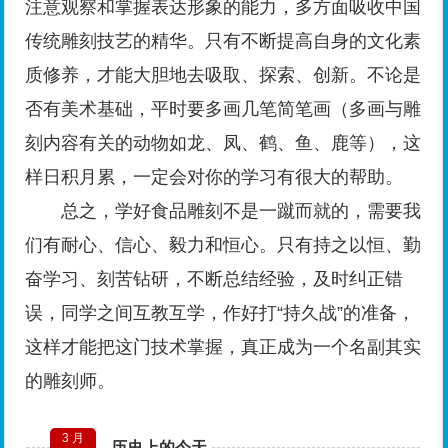
注意观察和掌握表达形象的能力，多方面吸收中国
传统雕刻技艺的精华。只有不断提高自身的文化素
质修养，才能大胆地去吸取、探索、创新。不论是
否有美术基础，平时要多画几笔简笔画（多画与雕
刻内容有关的动物如龙、凤、鹤、鱼、鹿等），这
样日积月累，一定会对你的学习有很大的帮助。
总之，学好食品雕刻不是一蹴而就的，需要我
们有耐心、信心、毅力和恒心。只有持之以恒、勤
奋学习、刻苦钻研，不断总结经验，及时纠正错
误，同学之间互教互学，作好打“持久战”的准备，
这样才能把这门技术掌握，真正成为一个名副其实
的雕刻师。
3 月
历史上的今天