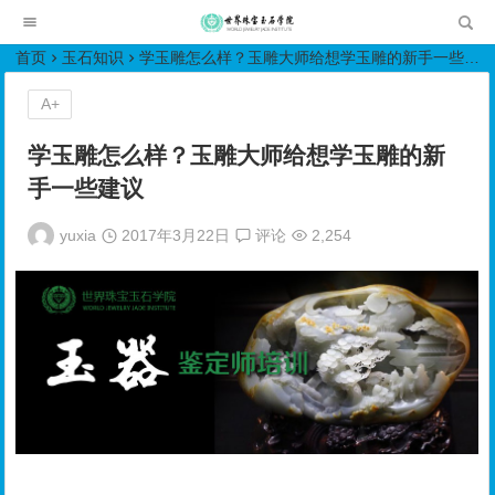
世界珠宝玉石学院培训中心
首页
玉石知识
学玉雕怎么样？玉雕大师给想学玉雕的新手一些建议
A+
学玉雕怎么样？玉雕大师给想学玉雕的新
手一些建议
yuxia
2017年3月22日
评论
2,254