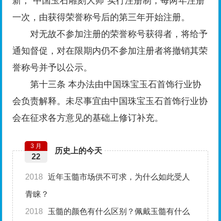
新，"中国玉石雕刻大师"实行注册制，每两年注册
一次，由获得荣誉称号后的第三年开始注册。
对无故不参加注册的荣誉称号获得者，将给予
通知督促，对在限期内仍不参加注册者将撤销其荣
誉称号并予以公示。
第十三条 本办法由中国珠宝玉石首饰行业协
会负责解释。未尽事宜由中国珠宝玉石首饰行业协
会在征求各方意见的基础上修订补充。
3 月
历史上的今天
22
2018
近年玉髓市场供不可求，为什么如此受人
青睐？
2018
玉髓的颜色有什么区别？佩戴玉髓有什么