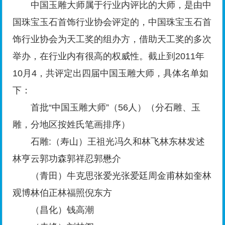
中国玉雕大师属于行业内评比的大师，是由中
国珠宝玉石首饰行业协会评定的，中国珠宝玉石首
饰行业协会为天工奖的组办方，借助天工奖的多次
举办，在行业内有很高的权威性。截止到2011年
10月4，共评定出四届中国玉雕大师，具体名单如
下：
首批“中国玉雕大师”（56人）（分石雕、玉
雕，分地区按姓氏笔画排序）
石雕:（寿山）王祖光冯久和林飞林东林发述
林亨云郭功森郭祥忍郭懋介
（青田）牛克思张爱光张爱廷周金甫林如奎林
观博林伯正林福照倪东方
（昌化）钱高潮