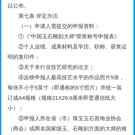
以公布。
第七条 评定办法
（一）申请人需提交的申报资料：
①《"中国玉石雕刻大师"荣誉称号申报表》
②个人业绩、成果材料及学历、职称、获奖证
明的复印件；
③关于本行业技艺研究的论文；
④反映申报人最高技艺水平的作品照片5张，
每张不小于5英寸（即通称的5寸照片）并统一装
订成A4规格（规格21X29.6厘米即普通信纸大
小）；
⑤申报人所在省（市）珠宝玉石首饰业协会
（商会）或两名国家级玉、石雕刻方面的大师的推