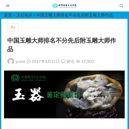
世界珠宝玉石学院培训中心
首页
玉石知识
中国玉雕大师排名不分先后附玉雕大师作品
A+
中国玉雕大师排名不分先后附玉雕大师作
品
yuxia
2017年3月22日
评论
17,903