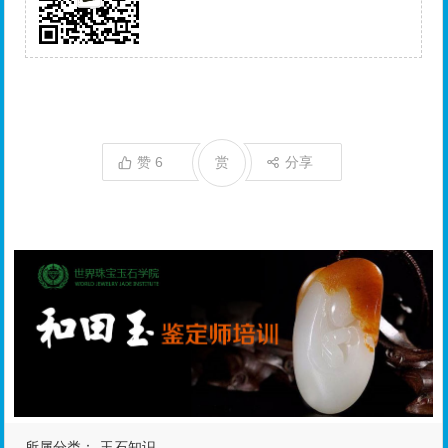
赞
6
赏
分享
所属分类：
玉石知识