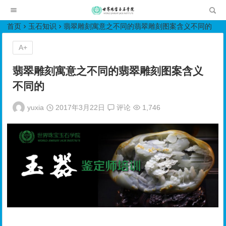
世界珠宝玉石学院培训中心
首页
玉石知识
翡翠雕刻寓意之不同的翡翠雕刻图案含义不同的
A+
翡翠雕刻寓意之不同的翡翠雕刻图案含义
不同的
yuxia
2017年3月22日
评论
1,746