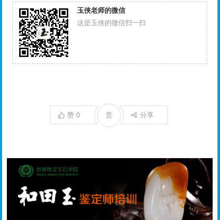
玉侠老师的微信
这是玉侠的微信扫一扫
赞
0
赏
分享