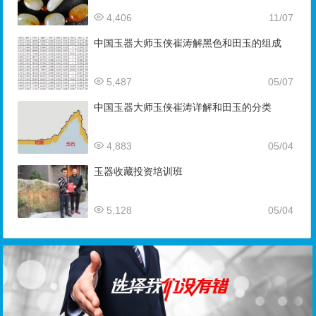
4,406
11/07
中国玉器大师玉侠崔涛解黑色和田玉的组成
5,487
05/07
中国玉器大师玉侠崔涛详解和田玉的分类
4,883
05/04
玉器收藏投资培训班
5,128
05/04