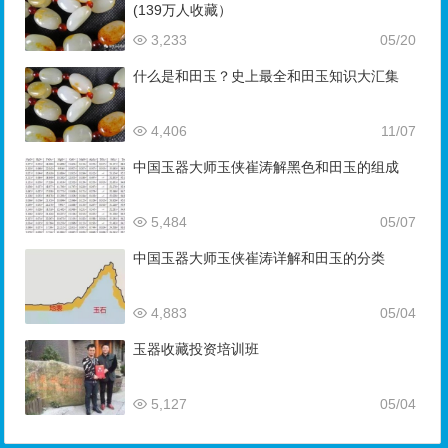
(139万人收藏）
3,233
05/20
什么是和田玉？史上最全和田玉知识大汇集
4,406
11/07
中国玉器大师玉侠崔涛解黑色和田玉的组成
5,484
05/07
中国玉器大师玉侠崔涛详解和田玉的分类
4,883
05/04
玉器收藏投资培训班
5,127
05/04