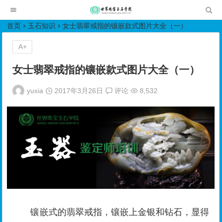
世界珠宝玉石学院培训中心
首页
玉石知识
女士翡翠戒指的镶嵌款式图片大全（一）
A+
女士翡翠戒指的镶嵌款式图片大全（一）
yuxia
2017年3月26日
评论
8,532
镶嵌式的翡翠戒指，镶嵌上金银和钻石，显得