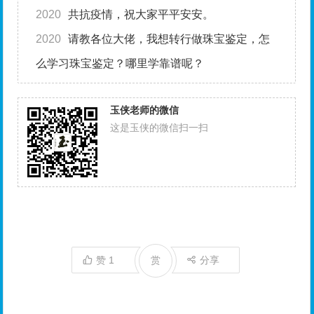
2020
共抗疫情，祝大家平平安安。
2020
请教各位大佬，我想转行做珠宝鉴定，怎
么学习珠宝鉴定？哪里学靠谱呢？
玉侠老师的微信
这是玉侠的微信扫一扫
赞
1
赏
分享