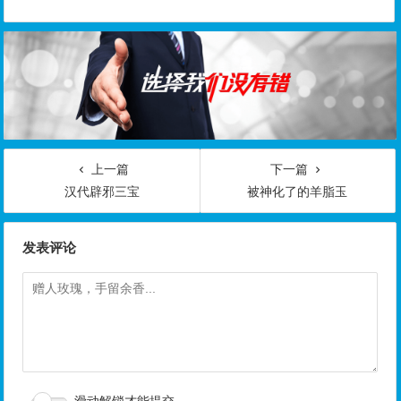
上一篇
下一篇
汉代辟邪三宝
被神化了的羊脂玉
发表评论