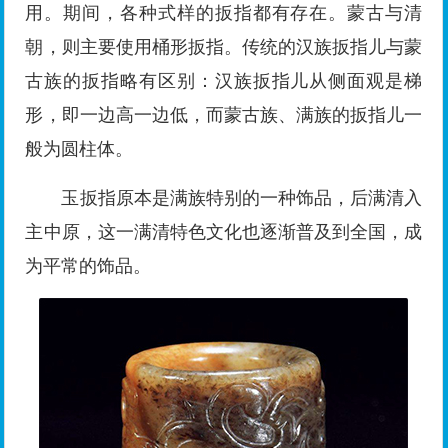
用。期间，各种式样的扳指都有存在。蒙古与清
朝，则主要使用桶形扳指。传统的汉族扳指儿与蒙
古族的扳指略有区别：汉族扳指儿从侧面观是梯
形，即一边高一边低，而蒙古族、满族的扳指儿一
般为圆柱体。
玉扳指原本是满族特别的一种饰品，后满清入
主中原，这一满清特色文化也逐渐普及到全国，成
为平常的饰品。