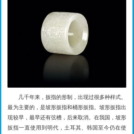
几千年来，扳指的形制，出现过很多种样式。
最为主要的，是坡形扳指和桶形扳指。坡形扳指出
现较早，最早还有弦槽，后来取消。在我国，坡形
扳指一直使用到明代，土耳其、韩国至今仍在使