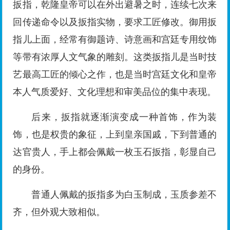
扳指，乾隆皇帝可以在外出避暑之时，连续七次来
回传递命令以及扳指实物，要求工匠修改。御用扳
指儿上面，经常有御题诗、诗意画和宫廷专用纹饰
等带有浓厚人文气象的雕刻。这类扳指儿是当时技
艺最高工匠的倾心之作，也是当时宫廷文化和皇帝
本人气质爱好、文化理想和审美品位的集中表现。
后来，扳指就逐渐演变成一种首饰，作为装
饰，也是权贵的象征，上到皇亲国戚，下到普通的
达官贵人，手上都会佩戴一枚玉石扳指，彰显自己
的身份。
普通人佩戴的扳指多为白玉制成，玉质参差不
齐，但外观大致相似。