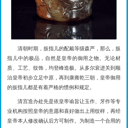
清朝时期，扳指儿的配戴等级森严，那么，扳
指儿中的极品，自然是皇帝的御用之物。无论材
质、工艺、纹饰，均登峰造极。从多尔衮进关到顺
治皇帝初步立足中原，再到康雍乾三朝，皇帝御用
的扳指儿都是有着严格的惯例和规定。
清宫造办处先是依皇帝谕旨让玉作、牙作等专
业机构按照皇帝的意愿和喜好做出上用纹样，再经
皇帝本人修改确认后方可制作。为制造一个合用的