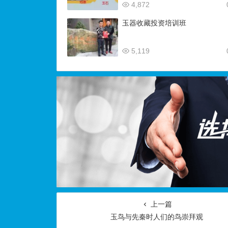
4,872
玉器收藏投资培训班
5,119
上一篇
玉鸟与先秦时人们的鸟崇拜观