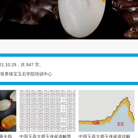
21:10:29
，共 847 字。
| 世界珠宝玉石学院培训中心
最全和
中国玉器大师玉侠崔涛解黑
中国玉器大师玉侠崔涛详解