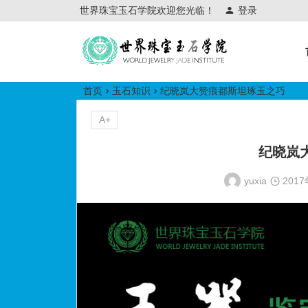
世界珠宝玉石学院欢迎您光临！
登录
世界珠宝玉石学院培训中心
首页
玉石知识
纪晓岚大赞痕都斯坦琢玉之巧
A+
纪晓岚
yuxia
201