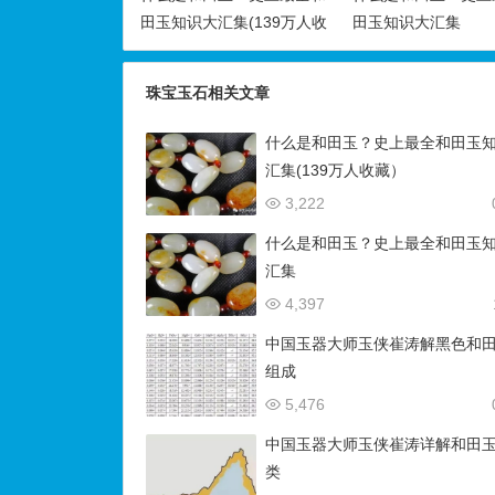
田玉知识大汇集(139万人收
田玉知识大汇集
藏）
珠宝玉石相关文章
什么是和田玉？史上最全和田玉
汇集(139万人收藏）
3,222
什么是和田玉？史上最全和田玉
汇集
4,397
中国玉器大师玉侠崔涛解黑色和
组成
5,476
中国玉器大师玉侠崔涛详解和田
类