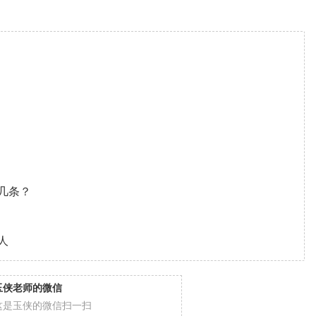
几条？
人
玉侠老师的微信
这是玉侠的微信扫一扫