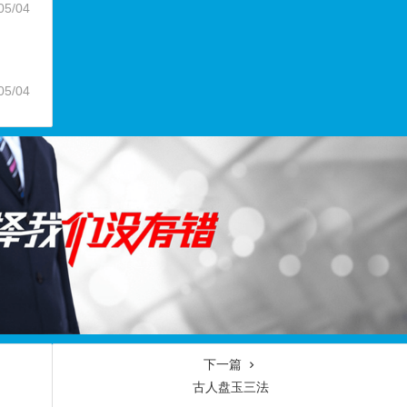
05/04
05/04
下一篇
古人盘玉三法