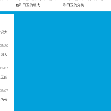
色和田玉的组成
和田玉的分类
知识大
05/20
知识大
11/07
田玉的
05/07
玉的分