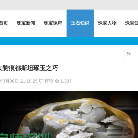
首页
珠宝新闻
珠宝课程
玉石知识
珠宝人物
珠宝
大赞痕都斯坦琢玉之巧
7年3月30日
21:10:29
评论
1,383