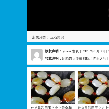
所属分类：
玉石知识
版权声明：
yuxia
发表于 2017年3月30日
转载注明：
纪晓岚大赞痕都斯坦琢玉之巧 
什么是和田玉？史上最全和
什么是和田玉？史上