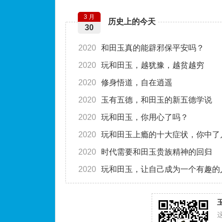
3 月
历史上的今天
30
2020
和田玉真的能辟邪保平安吗？
2020
玩和田玉，越犹豫，越贫越穷
2020
修身悟道，自在逍遥
2020
玉有五德，和田玉的新五德学说
2020
玩和田玉，你用心了吗？
2020
玩和田玉上瘾的十大症状，你中了
2020
时代需要和田玉贵族精神的回归
2020
玩和田玉，让自己成为一个有趣的