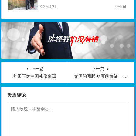
5,121
05/04
上一篇
下一篇
和田玉之中国礼仪来源
文明的图腾 华夏的象征 —— 历代玉器上的龙纹及演变
发表评论