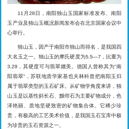
11月28日，南阳独山玉国家标准发布、南阳
玉产业及独山玉概况新闻发布会在北京国家会议中
心举行。
独山玉，因产于南阳市独山而得名，是我国四
大名玉之一。独山玉的摩氏硬度为5.5—7，比重为
3.29，其硬度可与翡翠媲美。德国人曾称其为“南
阳翡翠”，苏联地质学家基也夫林科曾把南阳玉归
属于翡翠类型的玉石矿床。从矿物学角度来讲，独
山玉是以基性斜长石、黝帘石为主要矿物成分，色
泽艳丽、质地坚硬致密的矿物集合体。它稀少珍
贵，有极高的工艺美术价值，是我国玉石宝库中极
为珍贵的玉石资源之一。