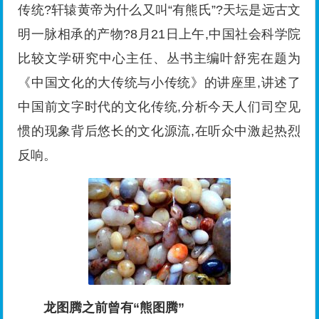
传统?轩辕黄帝为什么又叫“有熊氏”?天坛是远古文
明一脉相承的产物?8月21日上午,中国社会科学院
比较文学研究中心主任、丛书主编叶舒宪在题为
《中国文化的大传统与小传统》的讲座里,讲述了
中国前文字时代的文化传统,分析今天人们司空见
惯的现象背后悠长的文化源流,在听众中激起热烈
反响。
龙图腾之前曾有“熊图腾”