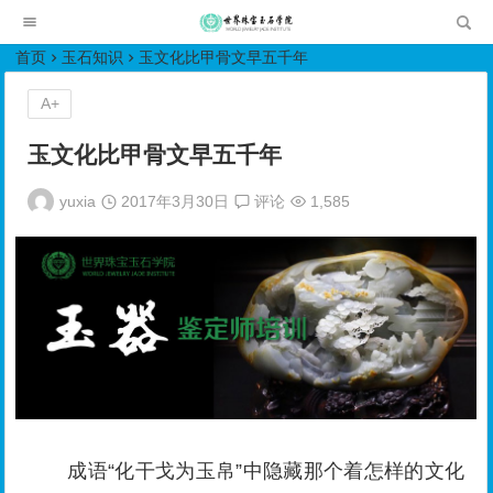
世界珠宝玉石学院培训中心
首页
玉石知识
玉文化比甲骨文早五千年
A+
玉文化比甲骨文早五千年
yuxia
2017年3月30日
评论
1,585
成语“化干戈为玉帛”中隐藏那个着怎样的文化