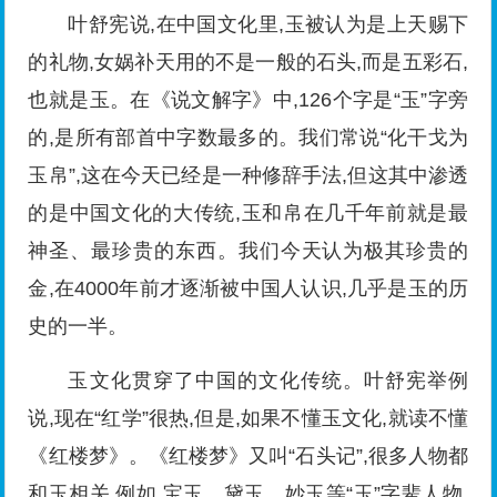
叶舒宪说,在中国文化里,玉被认为是上天赐下
的礼物,女娲补天用的不是一般的石头,而是五彩石,
也就是玉。在《说文解字》中,126个字是“玉”字旁
的,是所有部首中字数最多的。我们常说“化干戈为
玉帛”,这在今天已经是一种修辞手法,但这其中渗透
的是中国文化的大传统,玉和帛在几千年前就是最
神圣、最珍贵的东西。我们今天认为极其珍贵的
金,在4000年前才逐渐被中国人认识,几乎是玉的历
史的一半。
玉文化贯穿了中国的文化传统。叶舒宪举例
说,现在“红学”很热,但是,如果不懂玉文化,就读不懂
《红楼梦》。《红楼梦》又叫“石头记”,很多人物都
和玉相关,例如,宝玉、黛玉、妙玉等“玉”字辈人物,