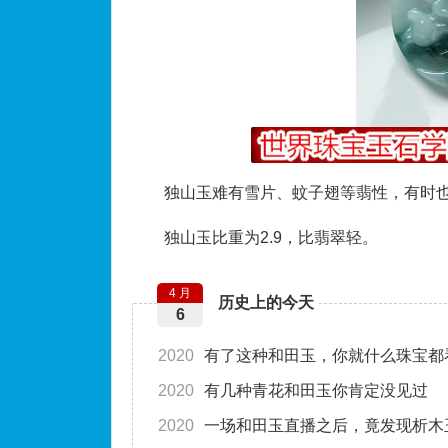
独山玉难有雪片、蚊子翅等翡性，有时
独山玉比重为2.9，比翡翠轻。
4 月
历史上的今天
6
2020
有了这种和田玉，你就什么珠宝都
2020
有几种青花和田玉你肯定没见过
2020
一场和田玉直播之后，竟发现析木