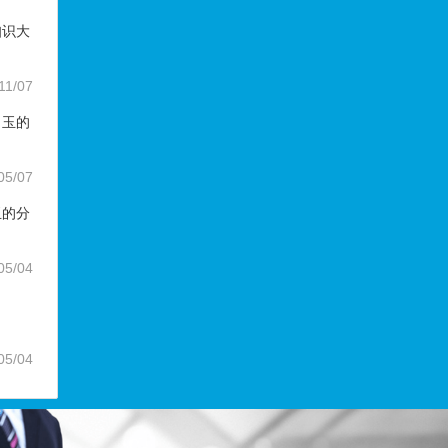
知识大
11/07
田玉的
05/07
玉的分
05/04
05/04