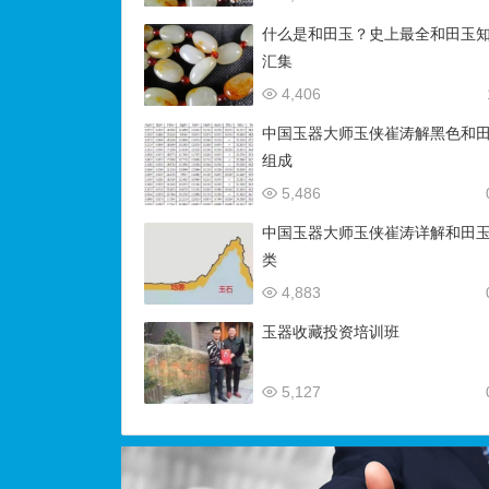
什么是和田玉？史上最全和田玉
汇集
4,406
中国玉器大师玉侠崔涛解黑色和
组成
5,486
中国玉器大师玉侠崔涛详解和田
类
4,883
玉器收藏投资培训班
5,127