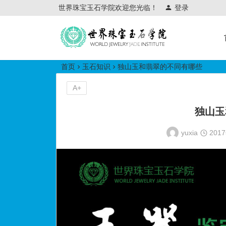
世界珠宝玉石学院欢迎您光临！
登录
世界珠宝玉石学院培训中心
首页
玉石知识
独山玉和翡翠的不同有哪些
A+
独山玉
yuxia
201