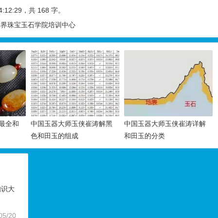
4:12:29
，共 168 字。
 世界珠宝玉石学院培训中心
最全和
中国玉器大师玉侠崔涛解黑
中国玉器大师玉侠崔涛详解
色和田玉的组成
和田玉的分类
知识大
05/20