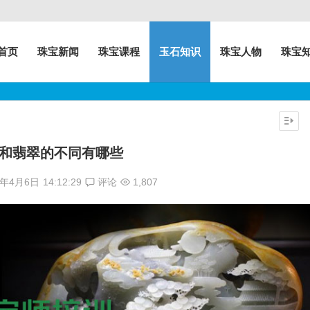
首页
珠宝新闻
珠宝课程
玉石知识
珠宝人物
珠宝
和翡翠的不同有哪些
7年4月6日
14:12:29
评论
1,807