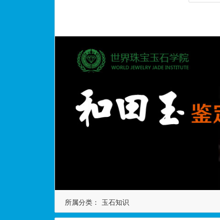
所属分类：
玉石知识