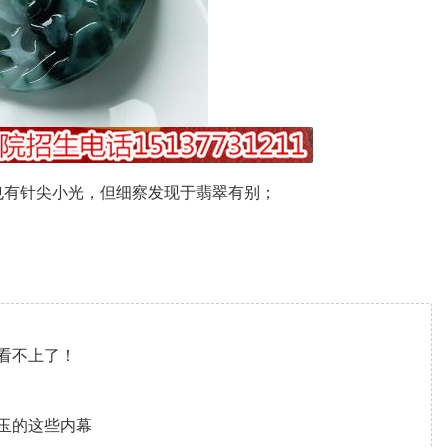
也有针尖小光，但细察发现于翡翠有别；
看不上了！
玉的这些内幕