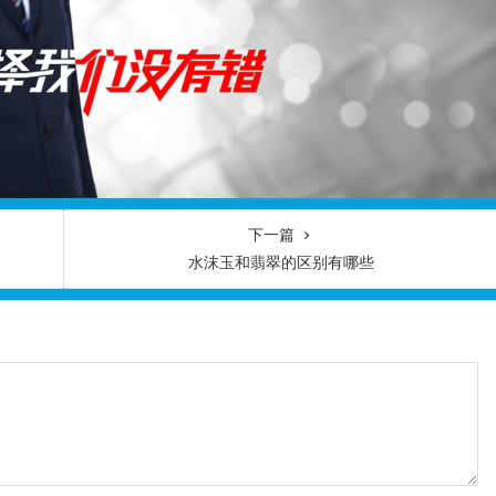
下一篇
水沫玉和翡翠的区别有哪些