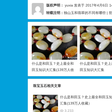
版权声明：
yuxia
发表于 2017年4月6日
1
转载注明：
独山玉和翡翠的不同有哪些 |
什么是和田玉？史上最全和
什么是和田玉？史上
田玉知识大汇集(139万人收
田玉知识大汇集
藏）
珠宝玉石相关文章
什么是和田玉？史上最全和田玉
汇集(139万人收藏）
3,233