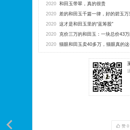
2020
和田玉带翠，真的很贵
2020
差的和田玉千篇一律，好的碧玉万
2020
这才是和田玉里的“蓝筹股”
2020
克价三万的和田玉：一块总价43
2020
猫眼和田玉卖40多万，猫眼真的
赞
0