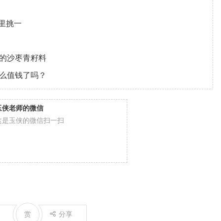
里挑一
万的沙枣青籽料
这么值钱了吗？
玉侠老师的微信
这是玉侠的微信扫一扫
赏
分享