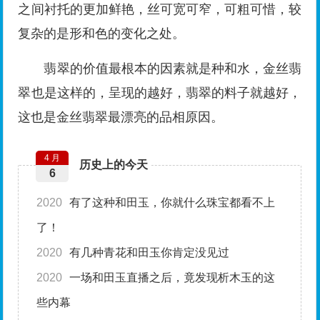
之间衬托的更加鲜艳，丝可宽可窄，可粗可惜，较
复杂的是形和色的变化之处。
翡翠的价值最根本的因素就是种和水，金丝翡
翠也是这样的，呈现的越好，翡翠的料子就越好，
这也是金丝翡翠最漂亮的品相原因。
4 月
历史上的今天
6
2020
有了这种和田玉，你就什么珠宝都看不上
了！
2020
有几种青花和田玉你肯定没见过
2020
一场和田玉直播之后，竟发现析木玉的这
些内幕