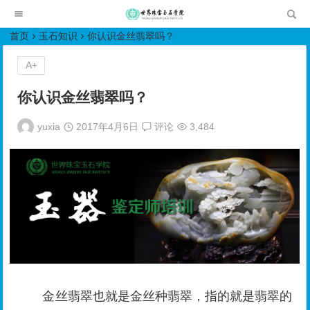
世界珠宝玉石学院培训中心
首页
玉石知识
你认识金丝翡翠吗？
A+
你认识金丝翡翠吗？
yuxia
2017年4月6日
评论
3,484
金丝翡翠也就是金丝种翡翠，指的就是翡翠的