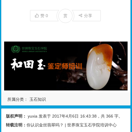
赞
0
赏
分享
所属分类：
玉石知识
版权声明：
yuxia
发表于 2017年4月6日
16:43:38
，共 366 字。
转载注明：
你认识金丝翡翠吗？ | 世界珠宝玉石学院培训中心