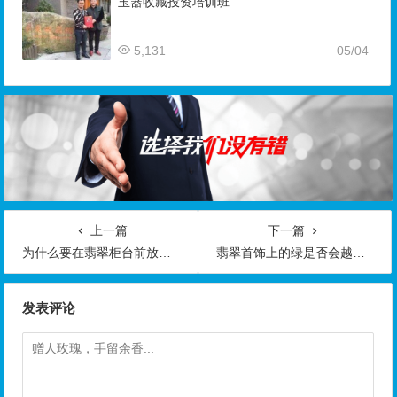
玉器收藏投资培训班
5,131
05/04
上一篇
下一篇
为什么要在翡翠柜台前放杯水
翡翠首饰上的绿是否会越长越大
发表评论