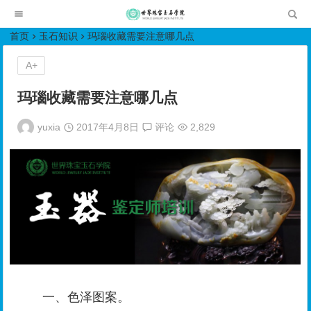
世界珠宝玉石学院培训中心
首页
玉石知识
玛瑙收藏需要注意哪几点
A+
玛瑙收藏需要注意哪几点
yuxia
2017年4月8日
评论
2,829
一、色泽图案。