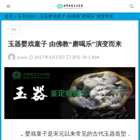
世界珠宝玉石学院培训中心
首页
玉石知识
玉器婴戏童子 由佛教“磨喝乐”演变而来
A+
玉器婴戏童子 由佛教“磨喝乐”演变而来
yuxia
2017年4月13日
评论
1,894
，
婴戏童子是宋元以来常见的古代玉器造型，