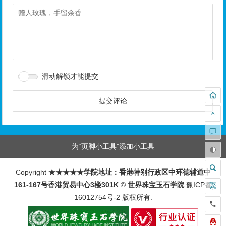
滑动解锁才能提交
为“页脚小工具”添加小工具
Copyright
★★★★★学院地址：香港特别行政区中环德辅道中
161-167号香港贸易中心3楼301K
©
世界珠宝玉石学院
豫ICP备
繁
16012754号-2
版权所有.