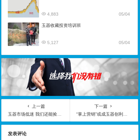
4,883
05/04
玉器收藏投资培训班
5,127
05/04
上一篇
下一篇
玉器市场低迷 我们还能捡到多少“漏”
“掌上营销”或成玉器创利新渠道
发表评论