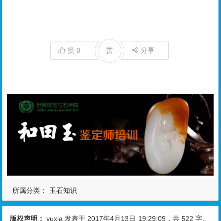
赞
0
赏
分享
所属分类：
玉石知识
版权声明：
yuxia
发表于 2017年4月13日
19:29:09
，共 522 字。