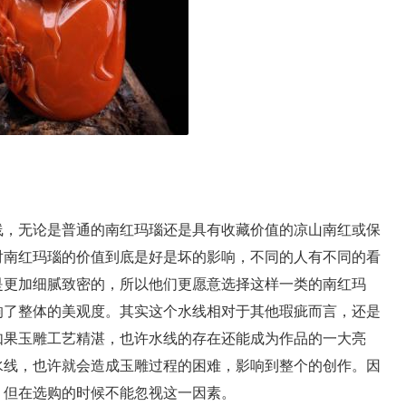
，无论是普通的南红玛瑙还是具有收藏价值的凉山南红或保
对南红玛瑙的价值到底是好是坏的影响，不同的人有不同的看
是更加细腻致密的，所以他们更愿意选择这样一类的南红玛
响了整体的美观度。其实这个水线相对于其他瑕疵而言，还是
如果玉雕工艺精湛，也许水线的存在还能成为作品的一大亮
水线，也许就会造成玉雕过程的困难，影响到整个的创作。因
，但在选购的时候不能忽视这一因素。