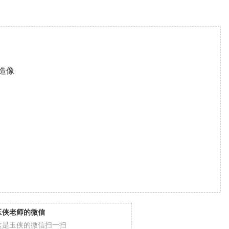
造像
玉侠老师的微信
这是玉侠的微信扫一扫