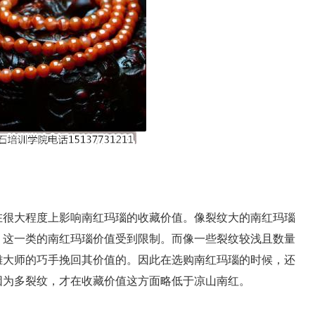
很大程度上影响南红玛瑙的收藏价值。像裂纹大的南红玛瑙
，这一类的南红玛瑙价值受到限制。而像一些裂纹较浅且数量
雕大师的巧手挽回其价值的。因此在选购南红玛瑙的时候，还
因为多裂纹，才在收藏价值这方面略低于凉山南红。