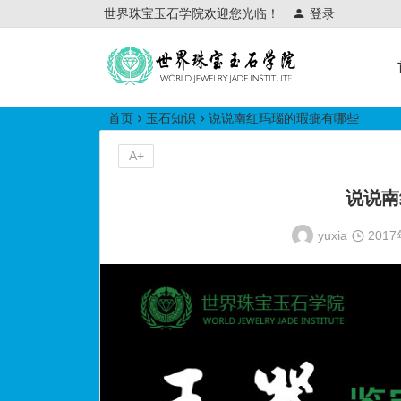
世界珠宝玉石学院欢迎您光临！
登录
世界珠宝玉石学院培训中心
首页
玉石知识
说说南红玛瑙的瑕疵有哪些
A+
说说南
yuxia
201