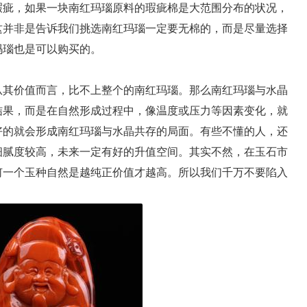
疵，如果一块南红玛瑙原料的瑕疵棉是大范围分布的状况，
这并非是告诉我们挑选南红玛瑙一定要无棉的，而是尽量选择
玛瑙也是可以购买的。
其价值而言，比不上整个的南红玛瑙。那么南红玛瑙与水晶
结果，而是在自然形成过程中，像温度或压力等因素变化，就
好的就会形成南红玛瑙与水晶共存的局面。有些不懂的人，还
细腻度较高，未来一定有好的升值空间。其实不然，在玉石市
何一个玉种自然是越纯正价值才越高。所以我们千万不要陷入