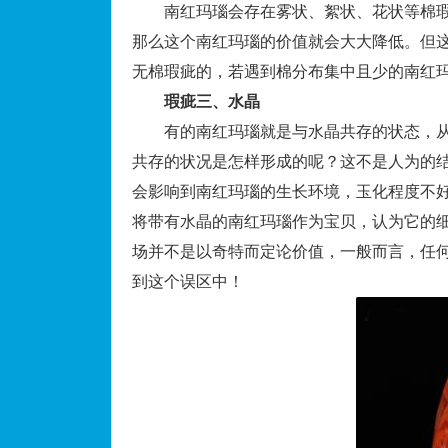
南红玛瑙会存在雾状、絮状、花状等棉瑕
那么这个南红玛瑙的价值就会大大降低。但
无棉瑕疵的，若遇到棉分布集中且少的南红
瑕疵三、水晶
有的南红玛瑙就是与水晶共存的状态，从
共存的状况是怎样形成的呢？这不是人为的
会影响到南红玛瑙的生长环境，玉化程度不
将带有水晶的南红玛瑙作为宝贝，认为它的
场并不是以奇特而定论价值，一般而言，任
到这个误区中！