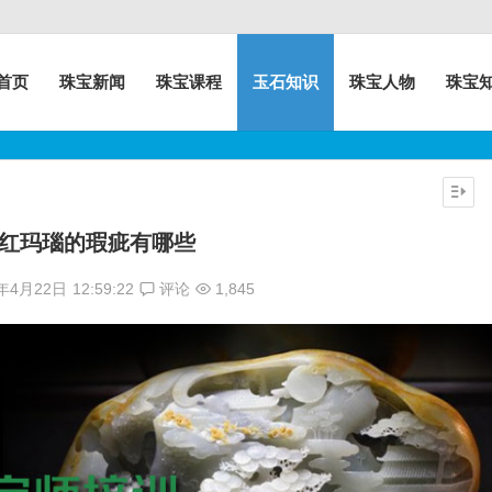
首页
珠宝新闻
珠宝课程
玉石知识
珠宝人物
珠宝
红玛瑙的瑕疵有哪些
7年4月22日
12:59:22
评论
1,845