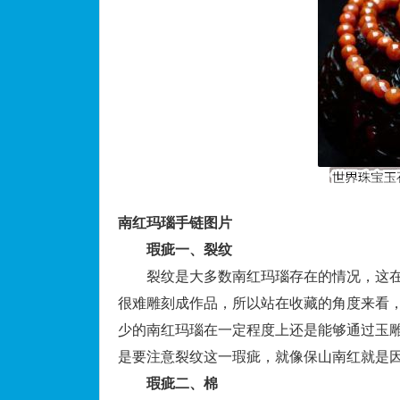
南红玛瑙手链图片
瑕疵一、裂纹
裂纹是大多数南红玛瑙存在的情况，这在
很难雕刻成作品，所以站在收藏的角度来看
少的南红玛瑙在一定程度上还是能够通过玉
是要注意裂纹这一瑕疵，就像保山南红就是
瑕疵二、棉