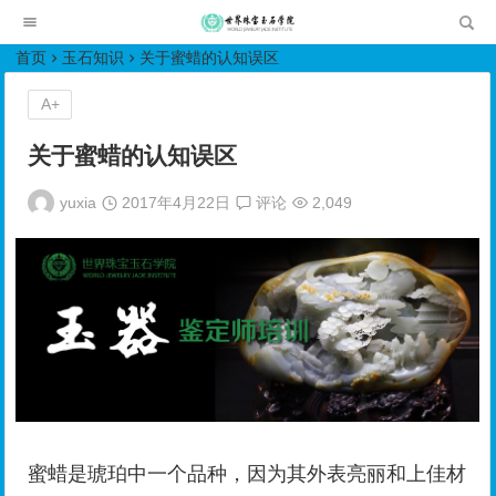
世界珠宝玉石学院培训中心
首页
玉石知识
关于蜜蜡的认知误区
A+
关于蜜蜡的认知误区
yuxia
2017年4月22日
评论
2,049
蜜蜡是琥珀中一个品种，因为其外表亮丽和上佳材