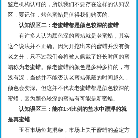
鉴定机构认可的，所以我们不要存在这样的认知误
区，要记住，烤色蜜蜡是值得我们购买的。
认知误区二：老蜜蜡都是颜色较深的蜜蜡
有许多人认为颜色深的蜜蜡就是老蜜蜡，其实
这个说法并不正确。因为开挖出来的蜜蜡并没有新
老之分，只不过我们会将被人佩戴了好长时间的蜜
蜡称为老蜜蜡。像老蜜蜡的颜色是多种多样的，有
浅有深，当然并不能否认老蜜蜡佩戴的时间越久，
颜色会变深。但这并不代表老蜜蜡都是颜色较深的
蜜蜡，因为颜色较深的蜜蜡有可能是新密蜡。
认知误区三：能在1:4比例的盐水中漂浮的就
是真蜜蜡
玉
石市场鱼龙混杂，市场上关于蜜蜡的鉴定方