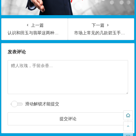
上一篇
下一篇
认识和田玉与翡翠这两种玉石
市场上常见的几款碧玉手镯，你会搞混吗
发表评论
滑动解锁才能提交