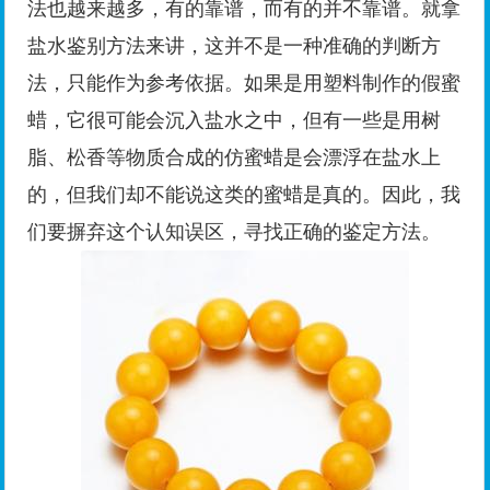
法也越来越多，有的靠谱，而有的并不靠谱。就拿
盐水鉴别方法来讲，这并不是一种准确的判断方
法，只能作为参考依据。如果是用塑料制作的假蜜
蜡，它很可能会沉入盐水之中，但有一些是用树
脂、松香等物质合成的仿蜜蜡是会漂浮在盐水上
的，但我们却不能说这类的蜜蜡是真的。因此，我
们要摒弃这个认知误区，寻找正确的鉴定方法。