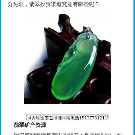
分热衷，翡翠投资渠道究竟有哪些呢？
翡翠矿产资源