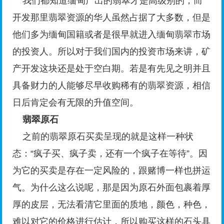
我们都知道缅甸产出的翡翠才是高级别的，而
开发那里翡翠资源的华人虽然占据了大多数，但是
他们多为缅甸国籍或者是很早就进入缅甸翡翠市场
的投资人。所以对于我们国内的投资市场来讲，矿
产开发这块还是处于空白期。若是有先见之明并且
具备财力的人能够尽早收购稀有的翡翠资源，相信
日后肯定会有无限的升值空间。
翡翠原石
之前的翡翠原石买卖呈现的就是这样一种状
态：“疯子买、疯子卖，还有一个疯子在等待”。因
为它的买卖是存在一定风险的，跟赌博一样也拼运
气。为什么这么说呢，那是因为原石外面包裹着厚
厚的皮层，无法看清它里面的质地，颜色，种色，
难以对它的价格进行估计，所以购买这样的石头具