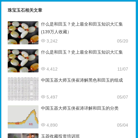
珠宝玉石相关文章
什么是和田玉？史上最全和田玉知识大汇集
(139万人收藏）
3,242
05/20
什么是和田玉？史上最全和田玉知识大汇集
4,412
11/07
中国玉器大师玉侠崔涛解黑色和田玉的组成
5,497
05/07
中国玉器大师玉侠崔涛详解和田玉的分类
4,890
05/04
玉器收藏投资培训班