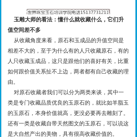
玉雕大师的看法：懂什么就收藏什么，它们升
值空间差不多
从收藏角度来看，原石和玉成品的升值空间是
相差不大的，至于为什么有的人只收藏原石，有的
人只收藏玉成品，这只是跟他们的喜好有关，比重
如何跟价值关系扯不上边，两者都有自己收藏的理
由。
对原石收藏者我们可以分为两类来谈，其中一
类是专门收藏品质优良的玉原石的，就比如羊脂玉
的玉原石，本身价值就高，更没必要再去雕刻了。
还有一类是收藏自带天然图文的玉原石，可以说这
是大自然产出的美物，具有很高收藏价值的。