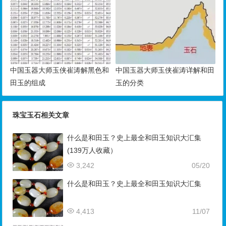
中国玉器大师玉侠崔涛解黑色和
中国玉器大师玉侠崔涛详解和田
田玉的组成
玉的分类
珠宝玉石相关文章
什么是和田玉？史上最全和田玉知识大汇集
(139万人收藏）
3,242
05/20
什么是和田玉？史上最全和田玉知识大汇集
4,413
11/07