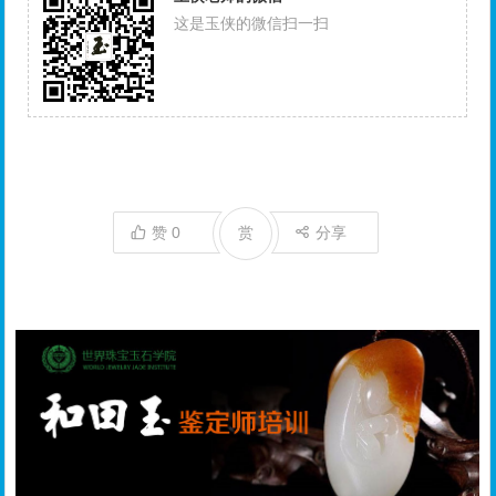
这是玉侠的微信扫一扫
赞
0
赏
分享