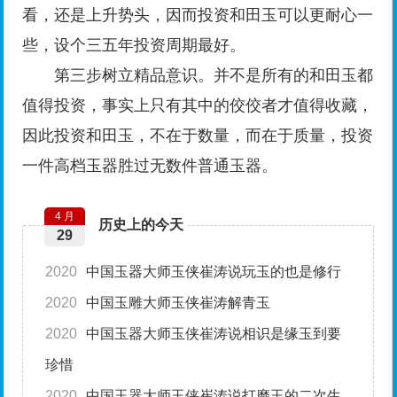
看，还是上升势头，因而投资和田玉可以更耐心一
些，设个三五年投资周期最好。
第三步树立精品意识。并不是所有的和田玉都
值得投资，事实上只有其中的佼佼者才值得收藏，
因此投资和田玉，不在于数量，而在于质量，投资
一件高档玉器胜过无数件普通玉器。
4 月
历史上的今天
29
2020
中国玉器大师玉侠崔涛说玩玉的也是修行
2020
中国玉雕大师玉侠崔涛解青玉
2020
中国玉器大师玉侠崔涛说相识是缘玉到要
珍惜
2020
中国玉器大师玉侠崔涛说打磨玉的二次生