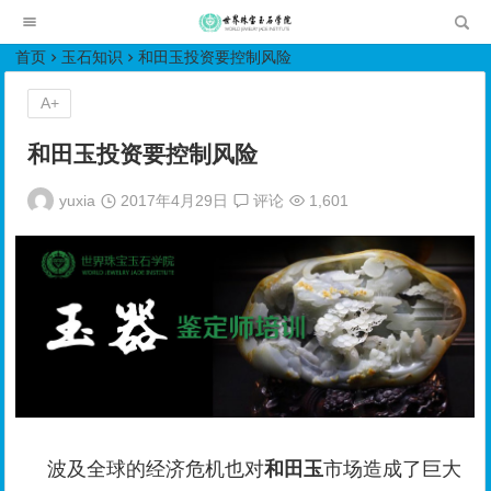
世界珠宝玉石学院培训中心
首页
玉石知识
和田玉投资要控制风险
A+
和田玉投资要控制风险
yuxia
2017年4月29日
评论
1,601
波及全球的经济危机也对
和田玉
市场造成了巨大