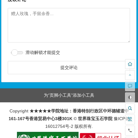
滑动解锁才能提交
为“页脚小工具”添加小工具
Copyright
★★★★★学院地址：香港特别行政区中环德辅道中
161-167号香港贸易中心3楼301K
©
世界珠宝玉石学院
豫ICP备
繁
16012754号-2
版权所有.