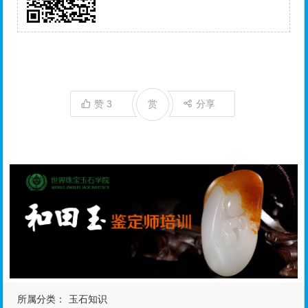
赞
3
赏
分享
所属分类：
玉石知识