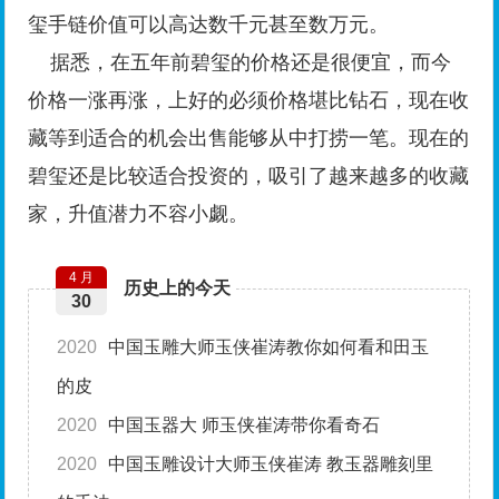
玺手链价值可以高达数千元甚至数万元。
据悉，在五年前碧玺的价格还是很便宜，而今
价格一涨再涨，上好的必须价格堪比钻石，现在收
藏等到适合的机会出售能够从中打捞一笔。现在的
碧玺还是比较适合投资的，吸引了越来越多的收藏
家，升值潜力不容小觑。
4 月
历史上的今天
30
2020
中国玉雕大师玉侠崔涛教你如何看和田玉
的皮
2020
中国玉器大 师玉侠崔涛带你看奇石
2020
中国玉雕设计大师玉侠崔涛 教玉器雕刻里