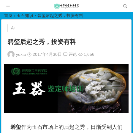
世界珠宝玉石学院培训中心
首页
玉石知识
碧玺后起之秀，投资有料
A+
碧玺后起之秀，投资有料
yuxia
2017年4月30日
评论
1,656
碧玺
作为玉石市场上的后起之秀，日渐受到人们