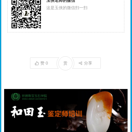
玉侠老师的微信
这是玉侠的微信扫一扫
赞
0
赏
分享