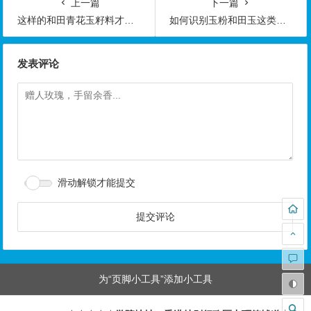
上一篇
下一篇
这样的和田青花玉籽料才有收藏价值-玉器鉴定师培训核心内容
如何识别玉粉和田玉这类的假玉？-玉器鉴定师培训核心内容
发表评论
滑动解锁才能提交
为“页脚小工具”添加小工具