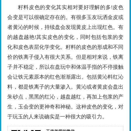
籽料皮色的变化其实相对要好理解的多!皮色
会变是可以很确定存在的。有很多玉友玩洒金皮或
者黄沁的时候，持续盘会发现黄皮上出现红色。有
的越盘越艳!其实皮色的变化，同时包括包浆的变
化和皮色表层化学变化。籽料的皮色的形成和不同
价的铁离子侵入有很大关系。但是相对来说，铁离
子并不稳定，所以在盘玩中和体温手指的不停接触
会让铁元素原本的红色渐渐露出。包括黄沁料红沁
料，都是铁离子的大量渗入。黄沁或者黄皮会盘出
朱砂点，黑黑的红沁，越盘越红，再加上包浆的产
生，玉会变的更神奇和神秘。这种皮色的变化，对
于玩玉的人来说确实是一种很大的吸引力。