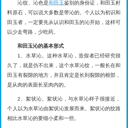
沁纹、沁色是
和田玉
鉴别的身份证，和田玉籽
料原石，可以说大多数是带沁的。个人以为初识和
田玉者，一定要先从认识和田玉的沁开始，这样可
以少走弯路，少吃药。
和田玉沁的基本形式
1、水草沁。这种水草沁，造假者已经研究很
久了，就是仿不出来，这个水草沁纹，一般长在和
田玉有裂隙的地方，并且肯定是长到裂隙的根部，
是从肉的表面长至肉内的。
2、絮状沁。絮状沁，与水草沁样子很接近，
个人以为水草沁由絮状沁发展而来。絮状沁的纹路
相比水草沁的要细小柔和一些。