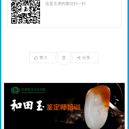
这是玉侠的微信扫一扫
赞
0
赏
分享