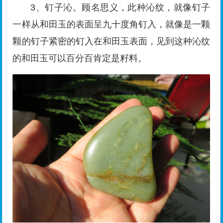
3、钉子沁。顾名思义，此种沁纹，就像钉子
一样从和田玉的表面呈九十度角钉入，就像是一颗
颗的钉子紧密的钉入在和田玉表面，见到这种沁纹
的和田玉可以百分百肯定是籽料。