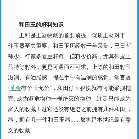
和田玉的籽料知识
玉料是玉器收藏的首要前提，优质玉材对于一
件玉器至关重要。和田玉历经数千年采集，已日渐
稀少。行家多看重籽料，但料少价高，尤其带皮上
品特等籽料，更是可遇而不可求。上等的和田籽玉
滋润、有油脂感，捏在手中有温润的感觉。常言道
“
黄金
有价玉无价”，和田仔玉很快就有可能采掘挖
完, 成为濒危物种一样绝灭的物种，注定只能成为
富人的收藏！趁它还没有绝迹之前拥有几件和田玉
器，拥有几十件和田玉器......都将是本世纪最有意
义的收藏!