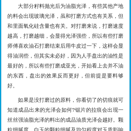
大部分籽料抛光后为油脂光泽，有些其他产地
的料会出现玻璃光泽，虽和打磨方式也有关系，但
和里面氧化硅含量也有关。对打磨来说，打磨速度
越高，打磨越细，会显得光泽强些，所以有些打磨
师傅喜欢油石打磨结束后用牛皮过一下，这样会显
得油润些，但其实未必好，因为人手盘出的油性是
最好的，所以有些打磨成亚光，开始看上去并不油
的东西，盘出的效果反而更好，但前提是要料够
好。
如果是没打磨过的原料，你看切了的切痕就可
知道成品出来的光泽会如何?锯片的拉痕会出现一
丝丝强油脂光泽的料出的成品油质光泽会越好。颗
粒细腻度，白玉的颗粒细腻及均匀程度对玉质影响