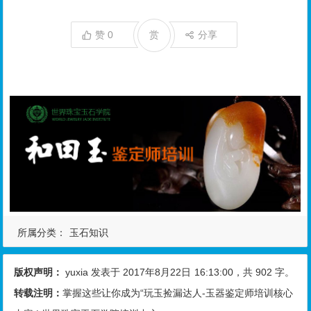
赞
0
赏
分享
所属分类：
玉石知识
版权声明：
yuxia
发表于 2017年8月22日
16:13:00
，共 902 字。
转载注明：
掌握这些让你成为“玩玉捡漏达人-玉器鉴定师培训核心