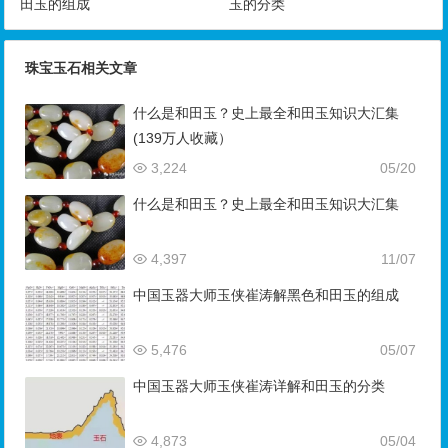
田玉的组成
玉的分类
珠宝玉石相关文章
什么是和田玉？史上最全和田玉知识大汇集
(139万人收藏）
3,224
05/20
什么是和田玉？史上最全和田玉知识大汇集
4,397
11/07
中国玉器大师玉侠崔涛解黑色和田玉的组成
5,476
05/07
中国玉器大师玉侠崔涛详解和田玉的分类
4,873
05/04