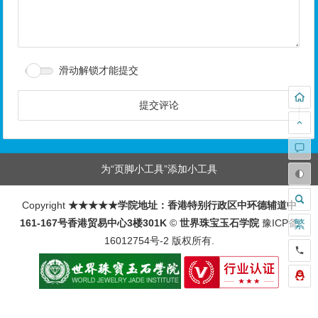
滑动解锁才能提交
为“页脚小工具”添加小工具
Copyright
★★★★★学院地址：香港特别行政区中环德辅道中
161-167号香港贸易中心3楼301K
©
世界珠宝玉石学院
豫ICP备
繁
16012754号-2
版权所有.