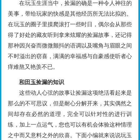
在玩玉生涯当中，捡漏的确是一种令人神往的
美事，带给玩家的快感是其他经历所无法比拟的。
在玩玉的圈子里摸爬滚打一些时日，偶尔会从那些
得了好处的藏友听到拿来炫耀的捡漏故事，还记得
那种因兴奋而微微颤抖的语调以及嘴角与眉眼之间
不时溢出的窃喜，满满的幸福感与自豪感使听者心
痒难熬又艳羡不已。
和田玉
捡漏的知识
这些动人心弦的故事让捡漏这项绝活看起来是
那么的不可思议，但是耐心分解开来，其实偶然之
间却存在必然的道理，完全可以针对性的进行训
练，加上一点运气，您也可以有机会体验这种情理
之中而又意料之外的欣喜。下面小编就来说说玩玉