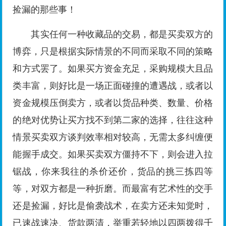
捡漏的那些事！
其实任何一种收藏品的交易，都是买卖双方的
博弈，只是根据实际情景的不同而采取不同的策略
和方式罢了。如果买方资金充足，采购规模大且品
类丰富，则好比是一场正面碰撞的遭遇战，或者以
资金规模压倒卖方，或者以货品种类、数量、价格
的绝对优势让买方找不到第二家的选择，往往这种
情景买卖双方谈判效率相对较高，无需太多纠缠便
能握手成交。如果买卖双方僵持不下，则会进入拉
锯战，你来我往的杀价还价，货品的挑三拣四等
等，对双方都是一种折磨。而最富有艺术性的交手
还是捡漏，好比是偷袭战术，在卖方还未知觉时，
已速战速决、货款两清，举重若轻地以四两拨得千