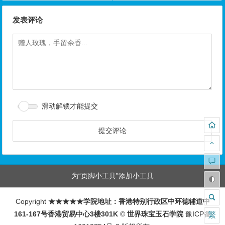
发表评论
滑动解锁才能提交
为“页脚小工具”添加小工具
Copyright
★★★★★学院地址：香港特别行政区中环德辅道中
161-167号香港贸易中心3楼301K
©
世界珠宝玉石学院
豫ICP备
繁