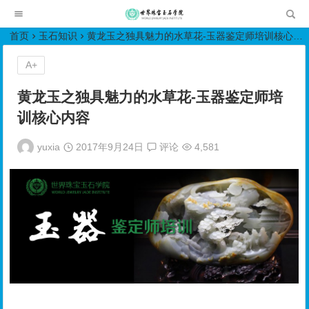
世界珠宝玉石学院培训中心
首页
玉石知识
黄龙玉之独具魅力的水草花-玉器鉴定师培训核心内容
A+
黄龙玉之独具魅力的水草花-玉器鉴定师培
训核心内容
yuxia
2017年9月24日
评论
4,581