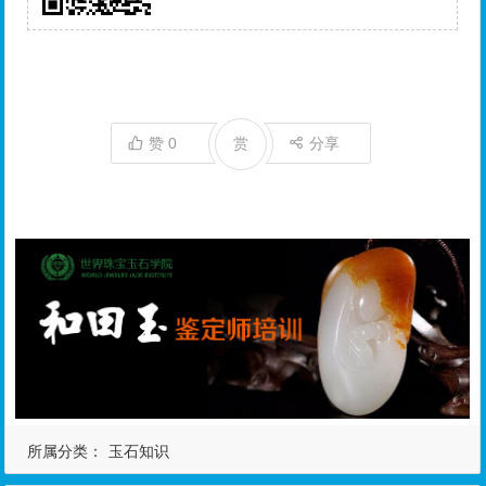
赞
0
赏
分享
所属分类：
玉石知识