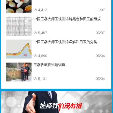
4,412
11/07
中国玉器大师玉侠崔涛解黑色和田玉的组成
5,497
05/07
中国玉器大师玉侠崔涛详解和田玉的分类
4,890
05/04
玉器收藏投资培训班
5,131
05/04