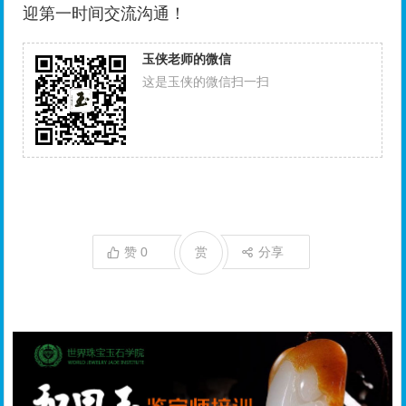
迎第一时间交流沟通！
玉侠老师的微信
这是玉侠的微信扫一扫
赞
0
赏
分享