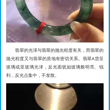
翡翠的光泽与翡翠的抛光程度有关，而翡翠的
抛光程度又与翡翠的质地有密切关系。翡翠A货呈
玻璃或亚玻璃光泽，反光面犹如玻璃般明亮、锐
利，反光点集中，不发散。