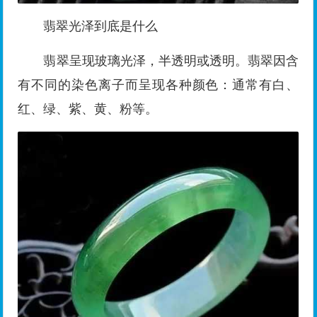
翡翠光泽到底是什么
翡翠呈现玻璃光泽，半透明或透明。翡翠因含
有不同的染色离子而呈现各种颜色：通常有白、
红、绿、紫、黄、粉等。