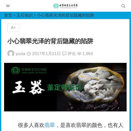
世界珠宝玉石学院培训中心
首页
玉石知识
小心翡翠光泽的背后隐藏的陷阱
A+
小心翡翠光泽的背后隐藏的陷阱
yuxia
2017年1月21日
评论
1,964
很多人喜欢
翡翠
，是喜欢翡翠的颜色，也有人