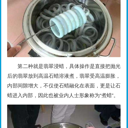
第二种就是翡翠浸蜡，具体操作是直接把抛光
后的翡翠放到高温石蜡溶液煮，翡翠受高温膨胀，
内部间隙增大，不仅使石蜡融化在表面，更是让石
蜡进入内部，因此也被业内人士形象称为“煮蜡”。