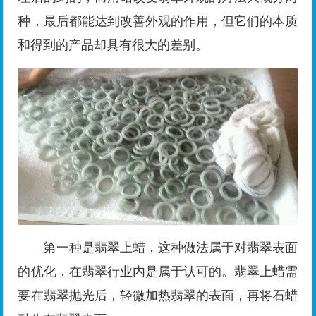
种，最后都能达到改善外观的作用，但它们的本质
和得到的产品却具有很大的差别。
第一种是翡翠上蜡，这种做法属于对翡翠表面
的优化，在翡翠行业内是属于认可的。翡翠上蜡需
要在翡翠抛光后，轻微加热翡翠的表面，再将石蜡