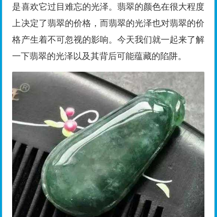
是喜欢它过目难忘的光泽。翡翠的颜色在很大程度
上决定了翡翠的价格，而翡翠的光泽也对翡翠的价
格产生着不可忽视的影响。今天我们就一起来了解
一下翡翠的光泽以及其背后可能蕴藏的陷阱。