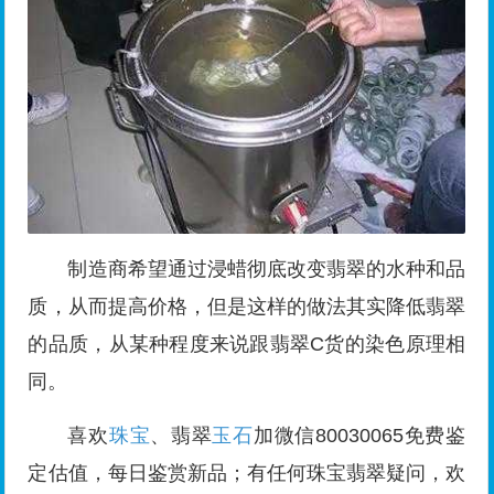
制造商希望通过浸蜡彻底改变翡翠的水种和品
质，从而提高价格，但是这样的做法其实降低翡翠
的品质，从某种程度来说跟翡翠C货的染色原理相
同。
喜欢
珠宝
、翡翠
玉石
加微信80030065免费鉴
定估值，每日鉴赏新品；有任何珠宝翡翠疑问，欢