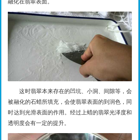
融化在翡翠表面。
这时翡翠本来存在的凹坑、小洞、间隙等，会
被融化的石蜡所填充，会使翡翠表面的到润色，同
时达到光滑表面的作用。经过上蜡的翡翠光泽度和
透明度会有一定的提升。