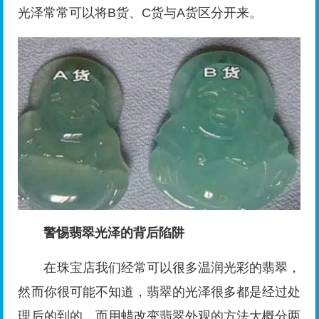
光泽常常可以将B货、C货与A货区分开来。
警惕翡翠光泽的背后陷阱
在珠宝店我们经常可以很多温润光彩的翡翠，
然而你很可能不知道，翡翠的光泽很多都是经过处
理后的到的，而用蜡改变翡翠外观的方法大概分两