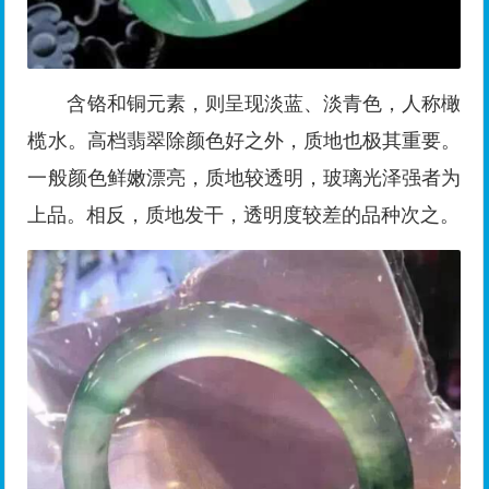
含铬和铜元素，则呈现淡蓝、淡青色，人称橄
榄水。高档翡翠除颜色好之外，质地也极其重要。
一般颜色鲜嫩漂亮，质地较透明，玻璃光泽强者为
上品。相反，质地发干，透明度较差的品种次之。