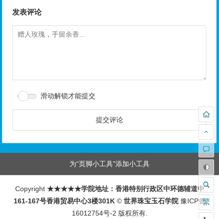
发表评论
滑动解锁才能提交
为“页脚小工具”添加小工具
Copyright
★★★★★学院地址：香港特别行政区中环德辅道中
161-167号香港贸易中心3楼301K
©
世界珠宝玉石学院
豫ICP备
繁
16012754号-2
版权所有.