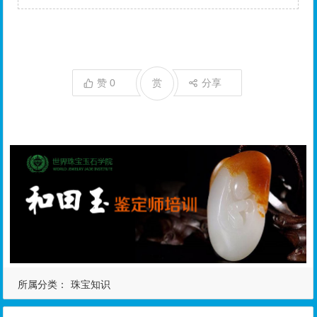
赞
0
赏
分享
所属分类：
珠宝知识