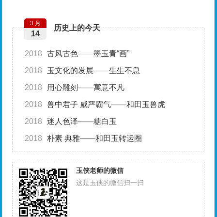
3 月
历史上的今天
14
2018
古风古色——墨玉青“画”
2018
玉文化的发展——生生不息
2018
用心雕刻——寓意不凡
2018
兽中君子 威严霸气——和田玉兽虎
2018
迷人色泽——糖白玉
2018
朴素 典雅——和田玉转运圈
玉侠老师的微信
这是玉侠的微信扫一扫