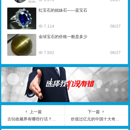
红宝石的姐妹石——蓝宝石
7,114
06/27
金绿宝石的价格一般是多少
7,502
06/27
上一篇
下一篇
古玩收藏界有哪些行话？古玩行的不成文规矩
价值过亿元的中国十大奇石 你看图片值不值？