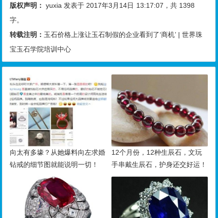
版权声明：
yuxia
发表于 2017年3月14日
13:17:07
，共 1398
字。
转载注明：
玉石价格上涨让玉石制假的企业看到了‘商机’ | 世界珠
宝玉石学院培训中心
向太有多壕？从她爆料向左求婚
12个月份，12种生辰石，文玩
钻戒的细节图就能说明一切！
手串戴生辰石，护身还交好运！