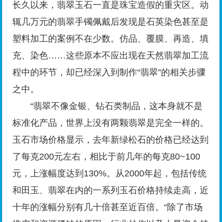
长久以来，翡翠玉石一直是珠宝造假的重灾区。动
辄几万元的翡翠手镯佩戴后发现是石英染色甚至是
塑料加工的案例不在少数。仿品、覆膜、再造、填
充、染色……这些原本不应出现在天然翡翠加工流
程中的环节，却已经深入到制作“翡翠”的相关步骤
之中。
“翡翠不像金银、钻石类制品，这本身就不是
标准化产品，世界上没有两颗翡翠是完全一样的。
玉石市场价格显示，去年新绿松石的价格已经达到
了每克200元左右，相比于前几年的每克80~100
元，上涨幅度达到130%。从2000年起，包括传统
和田玉、翡翠在内的一系列玉石价格持续走高，近
十年的涨幅分别有几十倍甚至近百倍。“除了市场