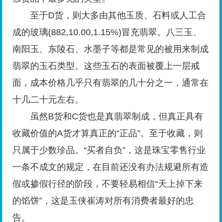
至于D货，则大多由其他玉质、石料或人工合
成的玻璃(882,10.00,1.15%)冒充翡翠。八三玉、
南阳玉、东陵石、水墨子等都是常见的被用来制成
翡翠的玉石类型。这些玉石的表面被覆上一层戒
面，成本价格几乎只有翡翠的几十分之一，通常在
十几二十元左右。
虽然B货和C货也是真翡翠制成，但真正具有
收藏价值的A货才算真正的“正品”。至于收藏，则
只属于少数珍品。“买者自负”，这是珠宝零售行业
一条不成文的规定，在目前还没有办法规避所有造
假或掺假行径的阶段，不要轻易相信“天上掉下来
的馅饼”，这是玉侠崔涛对所有消费者最好的忠
告。