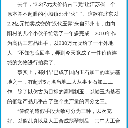
去年，“2.2亿元天价仿古玉凳”让江苏省一个
原本并不起眼的小城镇邳州“火”了。这款在北京以
2.2亿元拍卖成交的“汉代玉凳”来自邳州市，由向
阳村的几个小伙子忙活了一年多完成，2010年作
为高仿工艺品出手，以230万元卖给了一个外地
人。“不知怎么回事，弄到今天竟成了一件价值连
城的文物进行拍卖了。
事实上，邳州早已成了国内玉石加工的重要基
地之一，有超过5万名当地工人从事玉石加工工
作。除了以仿古为目标的高端制玉，以岫玉为基石
的低端产品几乎占了整个生产量的四分之三。
“传统的造假手段大致可分为三种，以次充
好、以假乱真以及人工合成翡翠制品。其中人工合