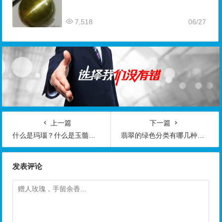
7,518
06/27
上一篇
下一篇
什么是玛瑙？什么是玉髓？区别玛瑙和玉髓的技巧
翡翠的绿色分类有哪几种看看翡翠绿色分类图就行
发表评论