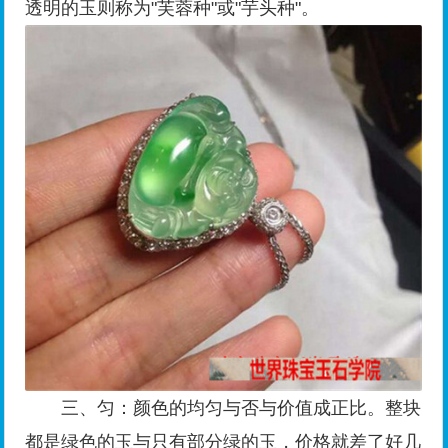
透明的玉则称为"芙蓉种"或"芋头种"。
三、匀：颜色的均匀与否与价值成正比。整块
都是绿色的玉与只有部分绿的玉，价格就差了好几