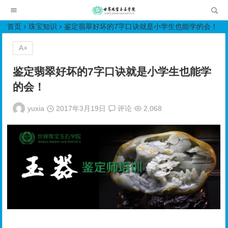
世界珠宝玉石学院培训中心
首页
珠宝知识
鉴定翡翠好坏的7字口诀就是小学生也能学的会！
A+
鉴定翡翠好坏的7字口诀就是小学生也能学
的会！
yuxia
2017年3月19日
评论
2,068