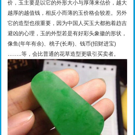
价，玉主要是以它的外形大小与厚薄来估价，越大
越厚的越值钱，相反小而薄的玉价格会较差。另外
它的造型也很重要，因为中国人买玉大都抱着趋吉
避凶的心理，玉的外型若是有好彩头象徽的形状，
像鱼(年年有余)、桃子(长寿)、钱币(招财进宝)
……..等，会比普通的花草造型更吸引买卖者。