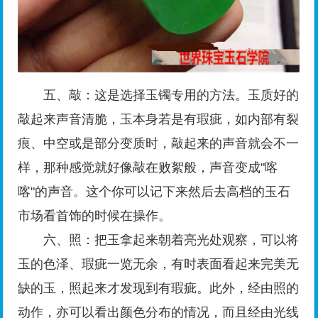
五、敲：这是选择玉镯专用的方法。玉质好的
敲起来声音清脆，玉本身若是有瑕疵，如内部有裂
痕、中空或是部分变质时，敲起来的声音就会不一
样，那种感觉就好像敲在败絮般，声音变成"喀
喀"的声音。这个你可以记下来然后去高档的玉石
市场看首饰的时候在操作。
六、照：把玉拿起来朝着亮光处观察，可以将
玉的色泽、瑕疵一览无余，有时表面看起来完美无
缺的玉，照起来才发现到有瑕疵。此外，经由照的
动作，亦可以看出颜色分布的情况，而且经由光线