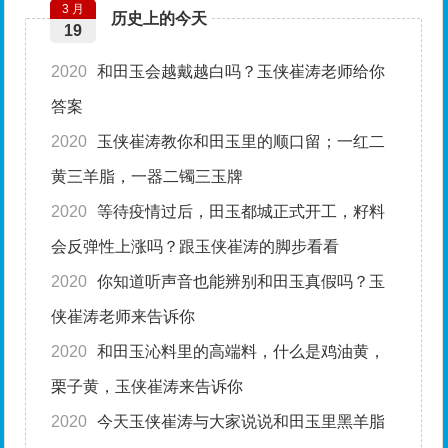
3 月
历史上的今天
19
2020
和田玉会越戴越白吗？玉侠崔涛老师给你
答案
2020
玉侠崔涛教你和田玉里的顺口留；一红二
黄三羊脂，一器二镯三玉牌
2020
等待疫情过后，田玉都城正式开工，籽料
会反弹性上涨吗？跟玉侠崔涛的脚步看看
2020
你知道听声音也能辨别和田玉真假吗？玉
侠崔涛老师来告诉你
2020
和田玉沁料里的高端料，什么是鸡油黄，
栗子黄，玉侠崔涛来告诉你
2020
今天玉侠崔涛与大家说说和田玉里黑羊脂