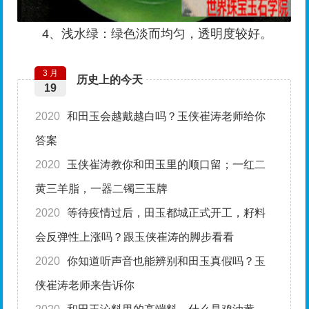
4、浅水绿：绿色淡而均匀，透明度较好。
3 月
历史上的今天
19
2020
和田玉会越戴越白吗？玉侠崔涛老师给你
答案
2020
玉侠崔涛教你和田玉里的顺口留；一红二
黄三羊脂，一器二镯三玉牌
2020
等待疫情过后，田玉都城正式开工，籽料
会反弹性上涨吗？跟玉侠崔涛的脚步看看
2020
你知道听声音也能辨别和田玉真假吗？玉
侠崔涛老师来告诉你