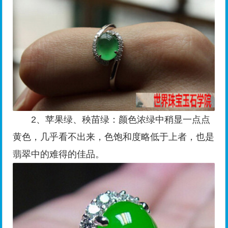
2、苹果绿、秧苗绿：颜色浓绿中稍显一点点
黄色，几乎看不出来，色饱和度略低于上者，也是
翡翠中的难得的佳品。