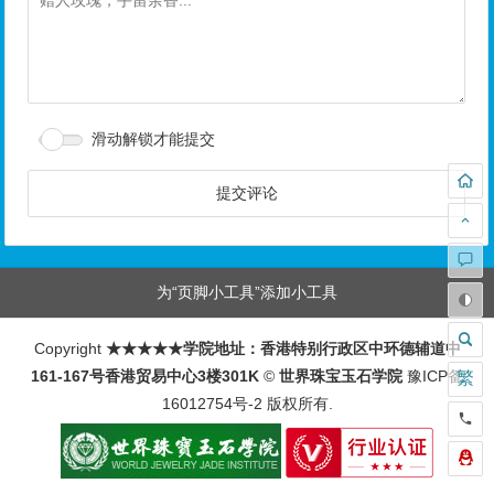
滑动解锁才能提交
为“页脚小工具”添加小工具
Copyright
★★★★★学院地址：香港特别行政区中环德辅道中
161-167号香港贸易中心3楼301K
©
世界珠宝玉石学院
豫ICP备
繁
16012754号-2
版权所有.