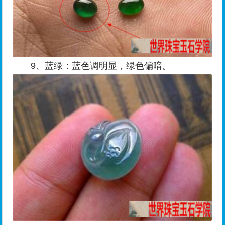
9、蓝绿：蓝色调明显，绿色偏暗。