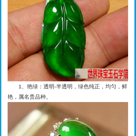
1、艳绿：透明-半透明，绿色纯正，均匀，鲜
艳，属名贵品种。