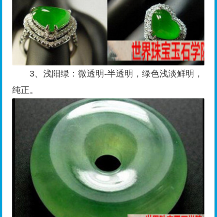
3、浅阳绿：微透明-半透明，绿色浅淡鲜明，
纯正。