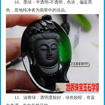
10、墨绿：半透明-不透明，色浓，偏蓝黑
色，质地纯净者为翡翠中的佳品。
11、油青绿：透明度较好，绿色较暗，有蓝