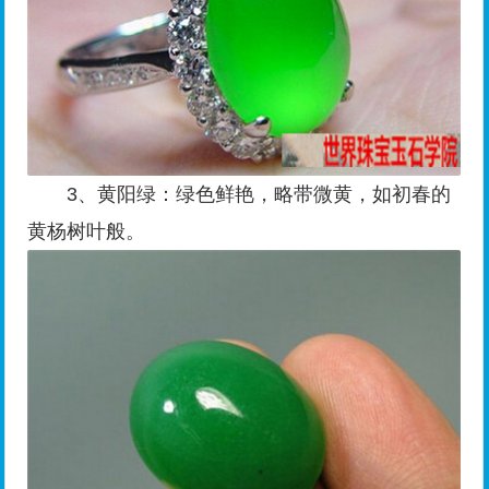
3、黄阳绿：绿色鲜艳，略带微黄，如初春的
黄杨树叶般。