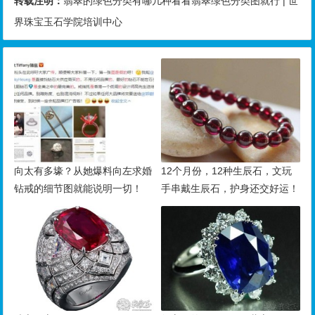
转载注明：
翡翠的绿色分类有哪几种看看翡翠绿色分类图就行 | 世
界珠宝玉石学院培训中心
向太有多壕？从她爆料向左求婚
12个月份，12种生辰石，文玩
钻戒的细节图就能说明一切！
手串戴生辰石，护身还交好运！