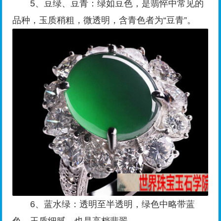
5、豆绿、豆青：绿如豆色，是翡悴中常见的
品种，玉质稍粗，微透明，含青色者为“豆青”。
6、蓝水绿：透明至半透明，绿色中略带蓝
色，玉质细腻，也是高档翡翠。