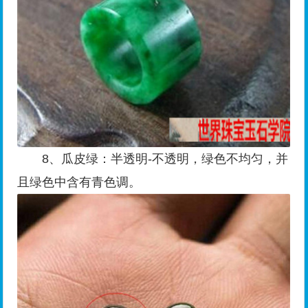
8、瓜皮绿：半透明-不透明，绿色不均匀，并
且绿色中含有青色调。