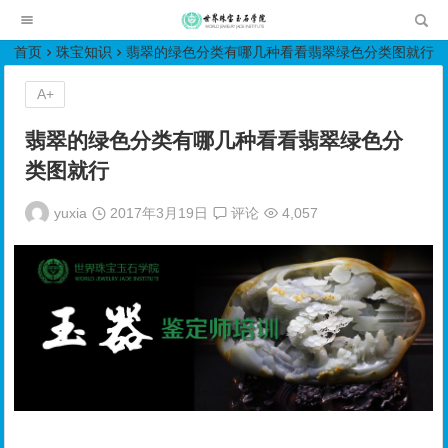
世界珠宝玉石学院培训中心
首页
珠宝知识
翡翠的绿色分类有哪几种看看翡翠绿色分类图就行
A+
翡翠的绿色分类有哪几种看看翡翠绿色分
类图就行
yuxia
2017年3月19日
评论
4,057