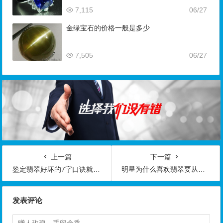
7,115
06/27
金绿宝石的价格一般是多少
7,505
06/27
上一篇
下一篇
鉴定翡翠好坏的7字口诀就是小学生也能学的会！
明星为什么喜欢翡翠要从翡翠的四大优势说起！
发表评论