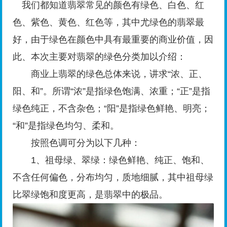
我们都知道翡翠常见的颜色有绿色、白色、红
色、紫色、黄色、红色等，其中尤绿色的翡翠最
好，由于绿色在颜色中具有最重要的商业价值，因
此、本次主要对翡翠的绿色分类加以介绍：
商业上翡翠的绿色总体来说，讲求“浓、正、
阳、和”。所谓“浓”是指绿色饱满、浓重；“正”是指
绿色纯正，不含杂色；“阳”是指绿色鲜艳、明亮；
“和”是指绿色均匀、柔和。
按照色调可分为以下几种：
1、祖母绿、翠绿：绿色鲜艳、纯正、饱和、
不含任何偏色，分布均匀，质地细腻，其中祖母绿
比翠绿饱和度更高，是翡翠中的极品。