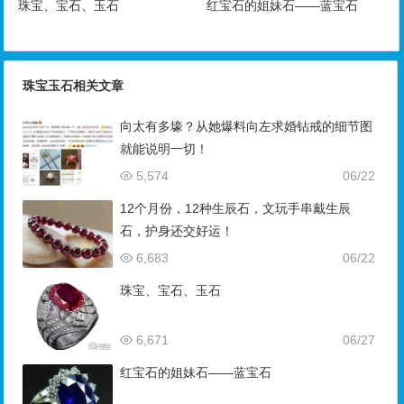
珠宝、宝石、玉石
红宝石的姐妹石——蓝宝石
珠宝玉石相关文章
向太有多壕？从她爆料向左求婚钻戒的细节图
就能说明一切！
5,574
06/22
12个月份，12种生辰石，文玩手串戴生辰
石，护身还交好运！
6,683
06/22
珠宝、宝石、玉石
6,671
06/27
红宝石的姐妹石——蓝宝石