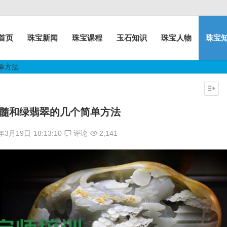
首页
珠宝新闻
珠宝课程
玉石知识
珠宝人物
珠宝
单方法
髓和绿翡翠的几个简单方法
7年3月19日
18:13:10
评论
2,141