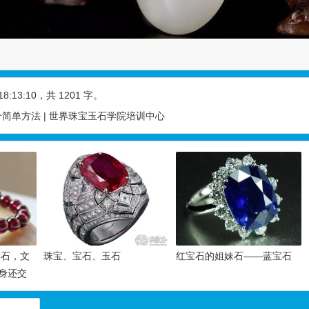
18:13:10
，共 1201 字。
简单方法 | 世界珠宝玉石学院培训中心
辰石，文
珠宝、宝石、玉石
红宝石的姐妹石——蓝宝石
身还交