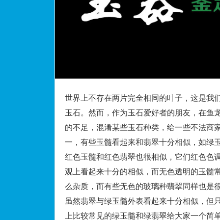
世界上不存在两片完全相同的叶子，这是我
玉石。然而，作为玉石爱好者的朋友，在鱼
的不足，混淆某些玉石种类，给一些不法商
一，有些玉髓看起来和翡翠十分相似，如绿
红色玉髓和红色翡翠也很相似，它们红色色
观上看起来十分的相似，而无色透明的玉髓
么杂质，而有些无色的玻璃种翡翠同样也是
虽然翡翠与绿玉髓外表看起来十分相似，但
上比较常见的绿玉髓和绿翡翠给大家一个简