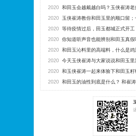
2020
和田玉会越戴越白吗？玉侠崔涛老
2020
玉侠崔涛教你和田玉里的顺口留；
2020
等待疫情过后，田玉都城正式开工
2020
你知道听声音也能辨别和田玉真假
2020
和田玉沁料里的高端料，什么是鸡
2020
今天玉侠崔涛与大家说说和田玉里
2020
和玉侠崔涛一起来体验下和田玉籽
2020
和田玉的油性到底是什么？ 和崔