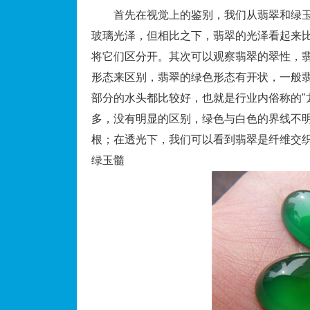
首先在视觉上的鉴别，我们从翡翠和绿玉
玻璃光泽，但相比之下，翡翠的光泽看起来
将它们区分开。其次可以观察翡翠的翠性，
形态来区别，翡翠的绿色形态有开状，一般
部分的水头都比较好，也就是行业内俗称的"
多，没有明显的区别，绿色与白色的界线不
根；在透光下，我们可以看到翡翠是纤维交
绿玉髓