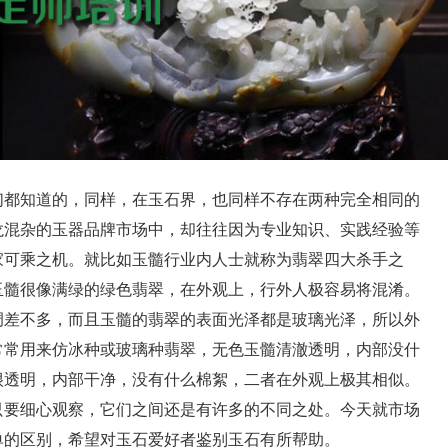
们都知道的，同样，在玉石界，也同样不存在两种完全相同的
龙混杂的玉器品牌市场中，却往往因为专业知识、实践经验等
家可乘之机。就比如玉髓行业内人士就称为翡翠四大杀手之
玉髓很像满绿的绿色翡翠，在外观上，行外人极容易将混淆。
调差不多，而且玉髓的翡翠的表面光泽都是玻璃光泽，所以外
常常用来仿冰种或玻璃种翡翠，无色玉髓清澈透明，内部没什
很透明，内部干净，没有什么棉絮，二者在外观上极其相似。
只要细心观察，它们之间还是有许多的不同之处。今天就市场
单的区别，希望对玉石爱好者鉴别玉石有所帮助。