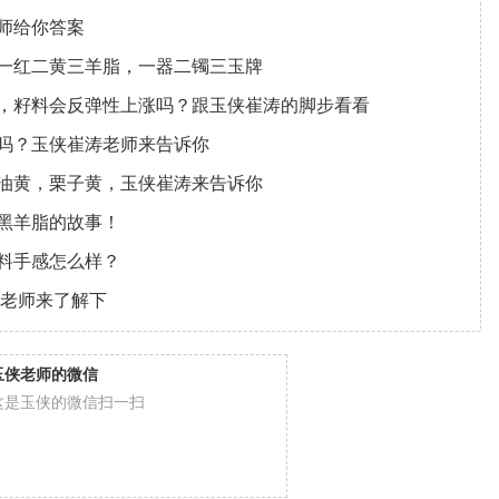
师给你答案
一红二黄三羊脂，一器二镯三玉牌
，籽料会反弹性上涨吗？跟玉侠崔涛的脚步看看
吗？玉侠崔涛老师来告诉你
油黄，栗子黄，玉侠崔涛来告诉你
黑羊脂的故事！
料手感怎么样？
涛老师来了解下
玉侠老师的微信
这是玉侠的微信扫一扫