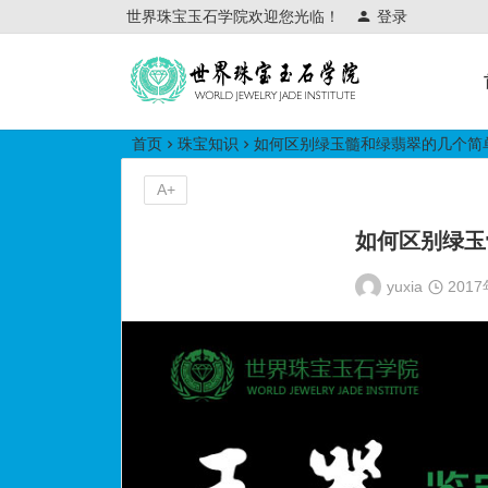
世界珠宝玉石学院欢迎您光临！
登录
世界珠宝玉石学院培训中心
首页
珠宝知识
如何区别绿玉髓和绿翡翠的几个简
A+
如何区别绿玉
yuxia
201