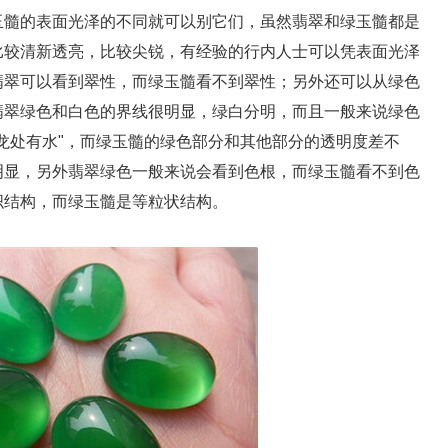
髓的表面光泽的不同就可以别它们，虽然翡翠和绿玉髓都是
比较清新透亮，比较尖锐，有经验的行内人士可以凭表面光泽
翡翠可以看到翠性，而绿玉髓看不到翠性；另外还可以从绿色
翡翠绿色和白色的界线很明显，绿白分明，而且一般来说绿色
龙处有水"，而绿玉髓的绿色部分和其他部分的透明度差不
明显，另外翡翠绿色一般来说会看到色根，而绿玉髓看不到色
织结构，而绿玉髓是等粒状结构。