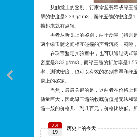
从触觉上的鉴别，行家拿起翡翠或绿玉髓
翠的密度是3.33 g/cm3，而绿玉髓的密度是
掂起来就有点轻。
再者从听觉上的鉴别，两个翡翠（特别是
两个绿玉髓之间相互碰撞的声音沉闷，闷哑
在珠宝鉴定实验室中，也可以通过测试翡翠
密度是3.33 g/cm3，而绿玉髓的折射率是1
率，测试密度，也可以有效的鉴别翡翠和绿
易上的鉴定。
当然，最最关键的是，这两者在价格上也
储量巨大，因此绿玉髓的收藏价值是无法和
髓一般的价格几十到几百元，价格比较低。
3 月
历史上的今天
19