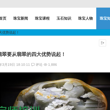
首页
珠宝新闻
珠宝课程
玉石知识
珠宝人物
珠宝
大优势说起！
翡翠要从翡翠的四大优势说起！
7年3月19日
18:10:11
评论
1,886