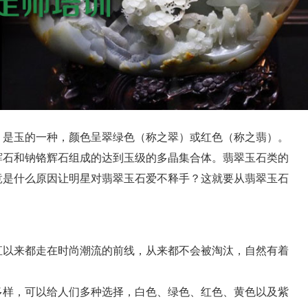
是玉的一种，颜色呈翠绿色（称之翠）或红色（称之翡）。
辉石和钠铬辉石组成的达到玉级的多晶集合体。翡翠玉石类的
竟是什么原因让明星对翡翠玉石爱不释手？这就要从翡翠玉石
以来都走在时尚潮流的前线，从来都不会被淘汰，自然有着
样，可以给人们多种选择，白色、绿色、红色、黄色以及紫