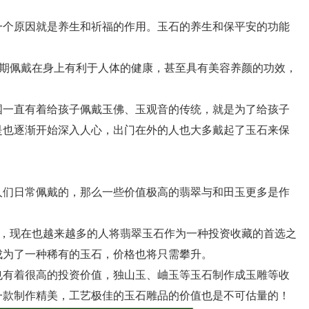
个原因就是养生和祈福的作用。玉石的养生和保平安的功能
期佩戴在身上有利于人体的健康，甚至具有美容养颜的功效，
一直有着给孩子佩戴玉佛、玉观音的传统，就是为了给孩子
是也逐渐开始深入人心，出门在外的人也大多戴起了玉石来保
们日常佩戴的，那么一些价值极高的翡翠与和田玉更多是作
，现在也越来越多的人将翡翠玉石作为一种投资收藏的首选之
成为了一种稀有的玉石，价格也将只需攀升。
有着很高的投资价值，独山玉、岫玉等玉石制作成玉雕等收
一款制作精美，工艺极佳的玉石雕品的价值也是不可估量的！