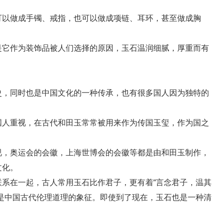
以做成手镯、戒指，也可以做成项链、耳环，甚至做成胸
。
它作为装饰品被人们选择的原因，玉石温润细腻，厚重而有
，同时也是中国文化的一种传承，也有很多国人因为独特的
人重视，在古代和田玉常常被用来作为传国玉玺，作为国之
，奥运会的会徽，上海世博会的会徽等都是由和田玉制作，
文化。
在一起，古人常用玉石比作君子，更有着“言念君子，温其
是中国古代伦理道理的象征。即使到了现在，玉石也是一种清