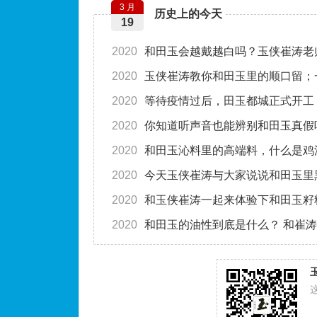
3 月
历史上的今天
19
2020
和田玉会越戴越白吗？玉侠崔涛老
2020
玉侠崔涛教你和田玉里的顺口留；
2020
等待疫情过后，田玉都城正式开工
2020
你知道听声音也能辨别和田玉真假
2020
和田玉沁料里的高端料，什么是鸡
2020
今天玉侠崔涛与大家说说和田玉里
2020
和玉侠崔涛一起来体验下和田玉籽
2020
和田玉的油性到底是什么？ 和崔