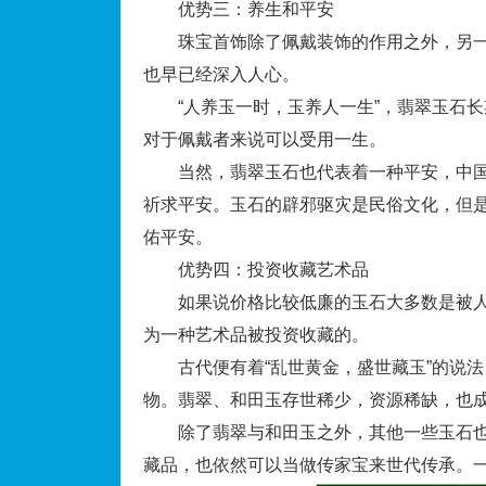
优势三：养生和平安
珠宝首饰除了佩戴装饰的作用之外，另一
也早已经深入人心。
“人养玉一时，玉养人一生”，翡翠玉石长
对于佩戴者来说可以受用一生。
当然，翡翠玉石也代表着一种平安，中国
祈求平安。玉石的辟邪驱灾是民俗文化，但
佑平安。
优势四：投资收藏艺术品
如果说价格比较低廉的玉石大多数是被人
为一种艺术品被投资收藏的。
古代便有着“乱世黄金，盛世藏玉”的说法
物。翡翠、和田玉存世稀少，资源稀缺，也
除了翡翠与和田玉之外，其他一些玉石也
藏品，也依然可以当做传家宝来世代传承。