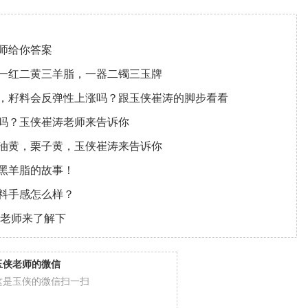
师给你答案
一红二黄三羊脂，一器二镯三玉牌
，籽料会反弹性上涨吗？跟玉侠崔涛的脚步看看
吗？玉侠崔涛老师来告诉你
油黄，栗子黄，玉侠崔涛来告诉你
黑羊脂的故事！
料手感怎么样？
涛老师来了解下
玉侠老师的微信
这是玉侠的微信扫一扫