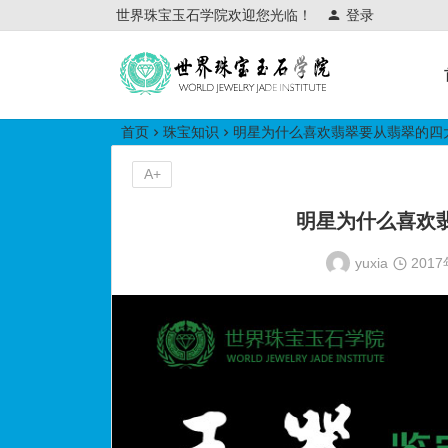
世界珠宝玉石学院欢迎您光临！
登录
世界珠宝玉石学院培训中心
首页
珠宝知识
明星为什么喜欢翡翠要从翡翠的四
A+
明星为什么喜欢
yuxia
201