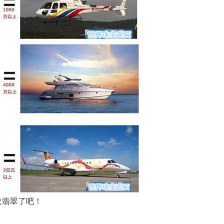
欢翡翠了吧！