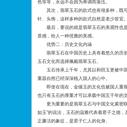
色等等，永远不会因为单调而落伍。
其次，翡翠玉石的款式也有很多种，既可
针、头饰，这样多种的款式自然是老少皆宜
最后，要说的就是翡翠玉石的美观性也是
质感，给人一种优雅的美感。
优势二：历史文化内涵
翡翠玉石在中国历史上具有着悠久的历史
玉石文化而选择佩戴翡翠玉石。
玉石传承上千年，尤其以和田玉更被中国
重器自然已经深深植入国人的心中。
即使在现在，金镶玉的文化也被国人重视
也只有玉石的厚重才可以承载中国五千年的
更为重要的是翡翠玉石与中国文化紧密联系
如玉”的说法，玉石的温雅代表着君子之德，
正廉洁的象征，是君子仁人的化身。