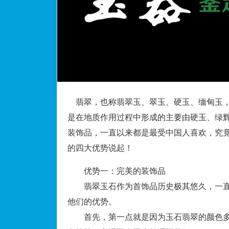
翡翠，也称翡翠玉、翠玉、硬玉、缅甸玉，
是在地质作用过程中形成的主要由硬玉、绿
装饰品，一直以来都是最受中国人喜欢，究
的四大优势说起！
优势一：完美的装饰品
翡翠玉石作为首饰品历史极其悠久，一直
他们的优势。
首先，第一点就是因为玉石翡翠的颜色多