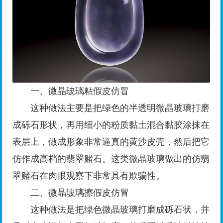
一、微晶玻璃粘假皮仿冒
这种做法主要是把绿色的半透明微晶玻璃打磨
成砾石形状，再用细小的粉质黏土混合黏胶涂抹在
表层上，做成形象非常逼真的黄沙皮壳，然后把它
仿作成高档的翡翠赌石。这类微晶玻璃做出的仿翡
翠赌石在肉眼观察下非常具有欺骗性。
二、微晶玻璃擦假皮仿冒
这种做法是把绿色微晶玻璃打磨成砾石状，并