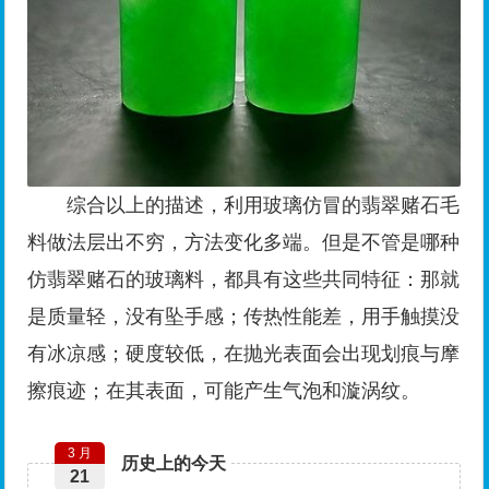
综合以上的描述，利用玻璃仿冒的翡翠赌石毛
料做法层出不穷，方法变化多端。但是不管是哪种
仿翡翠赌石的玻璃料，都具有这些共同特征：那就
是质量轻，没有坠手感；传热性能差，用手触摸没
有冰凉感；硬度较低，在抛光表面会出现划痕与摩
擦痕迹；在其表面，可能产生气泡和漩涡纹。
3 月
历史上的今天
21