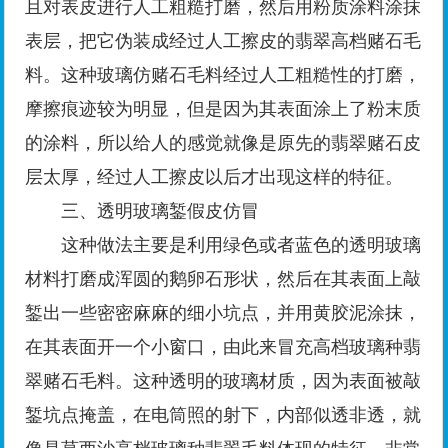
且对表皮进行人工粗糙打磨，然后用粉质涂料涂抹
表层，把它伪装成经过人工擦皮的翡翠高档赌石毛
料。这种玻璃仿赌石毛料经过人工粗糙性的打磨，
摩擦痕迹较为明显，但是因为其表面涂上了粉末质
的涂料，所以给人的感觉就像是原先的翡翠赌石皮
层太厚，经过人工擦皮以后才出现这样的特征。
三、透明玻璃錾假皮仿冒
这种做法主要是利用绿色或者蓝色的透明玻璃
材料打磨成浑圆的鹅卵石形状，然后在其表面上敲
錾出一些密密麻麻的细小坑点，并用黄胶泥涂抹，
在其表面开一个小窗口，由此来冒充高档玻璃种翡
翠赌石毛料。这种透明的玻璃材质，因为表面被敲
錾坑点掩盖，在电筒照的射下，内部似透非透，就