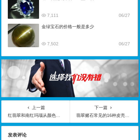
7,111
06/27
金绿宝石的价格一般是多少
7,502
06/27
上一篇
下一篇
红翡翠和南红玛瑙从颜色方面进行区别的方法
翡翠赌石常见的16种皮壳的特征和赌石矿场
发表评论