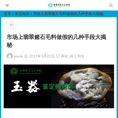
世界珠宝玉石学院培训中心
首页
珠宝知识
市场上翡翠赌石毛料做假的几种手段大揭秘
A+
市场上翡翠赌石毛料做假的几种手段大揭
秘
yuxia
2017年3月21日
评论
1,929