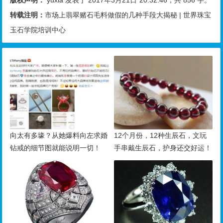
转载注明：
市场上翡翠赌石毛料做假的几种手段大揭秘 | 世界珠宝
玉石学院培训中心
向太有多壕？从她爆料向左求婚
12个月份，12种生辰石，文玩
钻戒的细节图就能说明一切！
手串戴生辰石，护身还交好运！