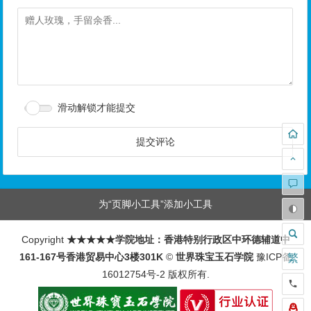
滑动解锁才能提交
为“页脚小工具”添加小工具
Copyright
★★★★★学院地址：香港特别行政区中环德辅道中
161-167号香港贸易中心3楼301K
©
世界珠宝玉石学院
豫ICP备
繁
16012754号-2
版权所有.