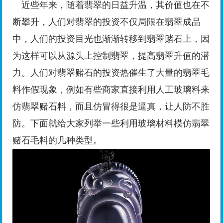
近些年来，随着翡翠的日益升温，其价值也在不
断攀升，人们对翡翠的投资不仅局限在翡翠成品
中，人们的投资目光也渐渐转移到翡翠赌石上，因
为这样可以从源头上控制翡翠，提高翡翠升值的潜
力。人们对翡翠赌石的投资热催生了大量的翡翠毛
料作假现象，例如有些商家直接利用人工玻璃料来
仿翡翠赌石料，而且仿冒得很是逼真，让人防不胜
防。下面就给大家列举一些利用玻璃材料模仿翡翠
赌石毛料的几种类型。