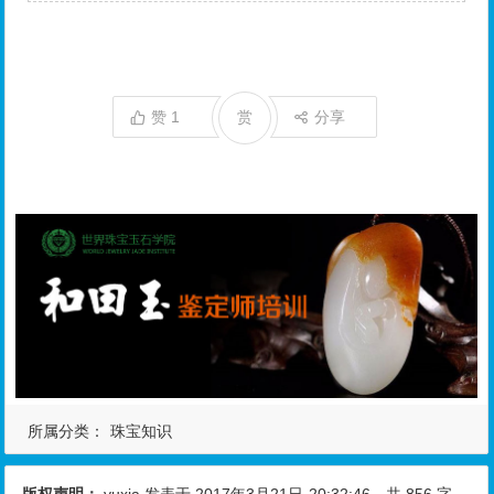
赞
1
赏
分享
所属分类：
珠宝知识
版权声明：
yuxia
发表于 2017年3月21日
20:32:46
，共 856 字。