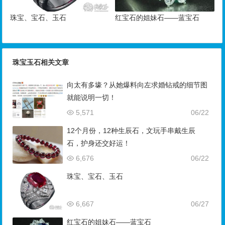
珠宝、宝石、玉石
红宝石的姐妹石——蓝宝石
珠宝玉石相关文章
向太有多壕？从她爆料向左求婚钻戒的细节图
就能说明一切！
5,571
06/22
12个月份，12种生辰石，文玩手串戴生辰
石，护身还交好运！
6,676
06/22
珠宝、宝石、玉石
6,667
06/27
红宝石的姐妹石——蓝宝石