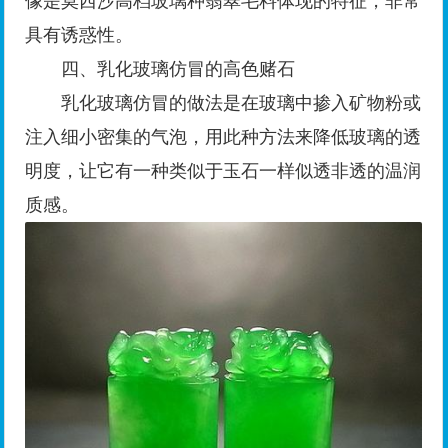
像是莫西沙高档玻璃种翡翠毛料体现的特征，非常
具有诱惑性。
四、乳化玻璃仿冒的高色赌石
乳化玻璃仿冒的做法是在玻璃中掺入矿物粉或
注入细小密集的气泡，用此种方法来降低玻璃的透
明度，让它有一种类似于玉石一样似透非透的温润
质感。