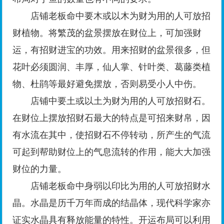
店铺老板命中要木或以木为财为用的人可放招
财植物。将繁茂的盆景摆放在财位上，可加强财
运，有招财进宝的功效。用来招财的盆景很多，但
花叶必须圆润、丰厚，仙人掌、针叶类、葛藤类植
物、杜鹃等最好避免摆放，否则易受小人中伤。
店铺中要土或以土为财为用的人可放招财石。
在财位上摆放招财石最大的特点是可招来财帛，因
有水流在其中，使招财石不停转动，所产生的气流
可起到帮助财位上的气息流转的作用，能大大加强
财位的力量。
店铺老板命中身弱以印比为用的人可放招财水
晶。水晶是历千万年而成的结晶体，现代科学家亦
证实水晶具有释放能量的特性。开运布局可以利用