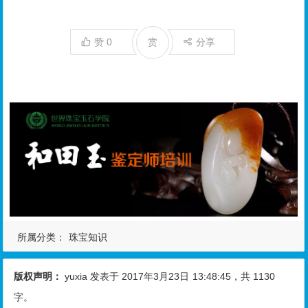
赞
0
赏
分享
所属分类：
珠宝知识
版权声明：
yuxia
发表于 2017年3月23日
13:48:45
，共 1130
字。