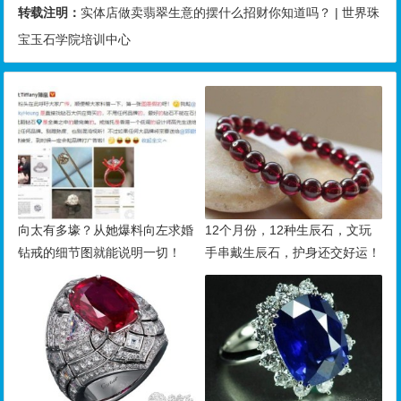
转载注明：
实体店做卖翡翠生意的摆什么招财你知道吗？ | 世界珠
宝玉石学院培训中心
向太有多壕？从她爆料向左求婚
12个月份，12种生辰石，文玩
钻戒的细节图就能说明一切！
手串戴生辰石，护身还交好运！