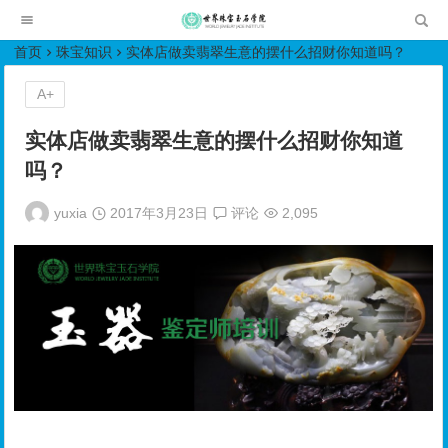
世界珠宝玉石学院培训中心
首页
珠宝知识
实体店做卖翡翠生意的摆什么招财你知道吗？
A+
实体店做卖翡翠生意的摆什么招财你知道
吗？
yuxia
2017年3月23日
评论
2,095