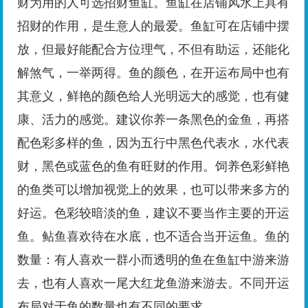
财为用的人可选招财鱼缸。鱼缸在店铺风水上具有
招财的作用，是生意人的最爱。鱼缸可在店铺中摆
放，但最好能配合方位理气，不但有助运，还能化
解煞气，一举两得。鱼的颜色，在开运布局中也有
其意义，鲜艳的颜色给人光明远大的感觉，也有健
康、活力的感觉。建议你养一条黑色的金鱼，再搭
配色彩多样的鱼，因为五行中黑色代表水，水代表
财，黑色或蓝色的鱼有旺财的作用。饲养色彩鲜艳
的鱼类可以增加视觉上的效果，也可以带来多方的
好运。色彩较暗淡的鱼，建议不要当作主要的开运
鱼。鲇鱼喜欢待在水底，也不适合当开运鱼。鱼的
数量：有人喜欢一群小而透明的鱼在鱼缸中游来游
去，也有人喜欢一尾大红龙鱼游来游去。不同开运
布局对于鱼的数量也有不同的要求。