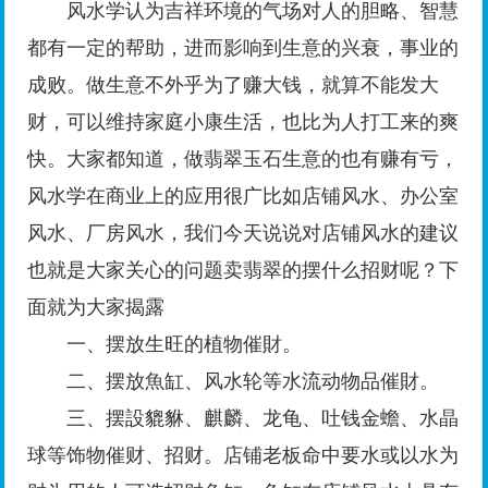
风水学认为吉祥环境的气场对人的胆略、智慧
都有一定的帮助，进而影响到生意的兴衰，事业的
成败。做生意不外乎为了赚大钱，就算不能发大
财，可以维持家庭小康生活，也比为人打工来的爽
快。大家都知道，做翡翠玉石生意的也有赚有亏，
风水学在商业上的应用很广比如店铺风水、办公室
风水、厂房风水，我们今天说说对店铺风水的建议
也就是大家关心的问题卖翡翠的摆什么招财呢？下
面就为大家揭露
一、摆放生旺的植物催財。
二、摆放魚缸、风水轮等水流动物品催財。
三、摆設貔貅、麒麟、龙龟、吐钱金蟾、水晶
球等饰物催财、招财。店铺老板命中要水或以水为