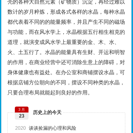
壳的各种大自然元素（矿物质）沉淀，再经过难以
数计的岁月粹炼，形成各式各样的水晶，每种水晶
都代表着不同的的能量频率，并且产生不同的磁场
与功能，而在风水学上，水晶根据五行相生相克的
道理，就演变成风水学上最重要的金、木、水、
火、土五行了。水晶的能量具有生财、开运和明智
的作用，在商业经营中还可消除生意上的障碍，对
身体健康也有益处。在办公室和商铺摆设水晶，可
根据店铺方位朝向的不同，摆设不同种类的水晶，
只要合理布局就能起到良好的作用。
3 月
历史上的今天
23
2020
谈谈捡漏的心理和风险