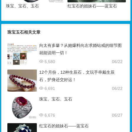
珠宝、宝石、玉石
红宝石的姐妹石——蓝宝石
珠宝玉石相关文章
向太有多壕？从她爆料向左求婚钻戒的细节图
就能说明一切！
5,580
06/22
12个月份，12种生辰石，文玩手串戴生辰
石，护身还交好运！
6,691
06/22
珠宝、宝石、玉石
6,676
06/27
红宝石的姐妹石——蓝宝石