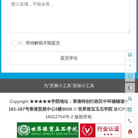
滑动解锁才能提交
为“页脚小工具”添加小工具
Copyright
★★★★★学院地址：香港特别行政区中环德辅道中
161-167号香港贸易中心3楼301K
©
世界珠宝玉石学院
豫ICP备
繁
16012754号-2
版权所有.