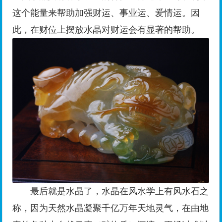
这个能量来帮助加强财运、事业运、爱情运。因
此，在财位上摆放水晶对财运会有显著的帮助。
最后就是水晶了，水晶在风水学上有风水石之
称，因为天然水晶凝聚千亿万年天地灵气，在由地