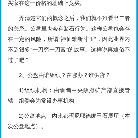
买家在这一价格的基础上竞买。
弄清楚它们的概念之后，我们就不难看出二者
的关系。公盘里也会有赌石行为。这样公盘也会存
在一定的风险，所谓“神仙难断寸玉”，因此业界内
不乏很多“一刀穷一刀富”的故事。这样说再通俗不
过了吧？
2、公盘由谁组织？在哪办？谁供货？
1)组织机构：由缅甸中央政府矿产部直接管
辖，组委会为常设办事机构。
2)公盘地点：内比都玛尼耶德娜玉石展厅（本
次公盘地点）。