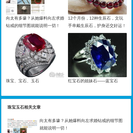
向太有多壕？从她爆料向左求婚
12个月份，12种生辰石，文玩
钻戒的细节图就能说明一切！
手串戴生辰石，护身还交好运！
珠宝、宝石、玉石
红宝石的姐妹石——蓝宝石
珠宝玉石相关文章
向太有多壕？从她爆料向左求婚钻戒的细节图
就能说明一切！