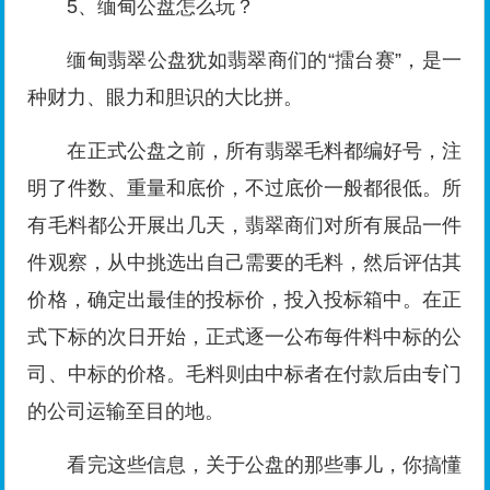
5、缅甸公盘怎么玩？
缅甸翡翠公盘犹如翡翠商们的“擂台赛”，是一
种财力、眼力和胆识的大比拼。
在正式公盘之前，所有翡翠毛料都编好号，注
明了件数、重量和底价，不过底价一般都很低。所
有毛料都公开展出几天，翡翠商们对所有展品一件
件观察，从中挑选出自己需要的毛料，然后评估其
价格，确定出最佳的投标价，投入投标箱中。在正
式下标的次日开始，正式逐一公布每件料中标的公
司、中标的价格。毛料则由中标者在付款后由专门
的公司运输至目的地。
看完这些信息，关于公盘的那些事儿，你搞懂