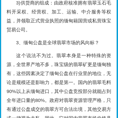
3)供货商的组成：由政府核准拥有翡翠玉石毛
料开采权、经营权、加工、运输、中介服务等权
益，并领取正式营业执照的缅甸籍国营或私营珠宝
贸易公司。
3、缅甸公盘是全球翡翠市场的风向标？
这个说法不为过。翡翠本身是一种特殊的资
源，全世界产地不多，珠宝级的翡翠矿更是缅甸独
有，这些因素决定了缅甸公盘在行业里的地位，无
论是规模还是影响力，都是第一。国内的翡翠毛料
90%以上从缅甸进口，其中公盘竞投部分就能占到
全年进口量的80%。政府对翡翠资源管理严格，只
有通过公盘成交的翡翠方可合法出境，其他交易方