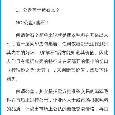
1、公盘等于赌石么？
NO!公盘≠赌石！
何谓赌石？简单来说就是翡翠毛料在开采出来
时，被一层风华皮包裹着，任何仪器都无法探测到
其内在的好坏，须“解石”后方能知道其价值。因此
人们只有根据皮壳的特征或在局部开的很小的切口
（行话称之为“天窗”），来判断其价值，然后下注
购买。
何谓公盘，其实是指卖方把准备交易的翡翠毛
料在市场上进行公示，让业内人士或市场根据毛料
的品质，评议出市场上公认的最低交易价格，再由