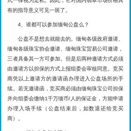
式一律视为走私。因此，它对国内翡翠市场价格具
有的指导意义可见一斑了。
4、谁都可以参加缅甸公盘么？
公盘不是想去就能去的。缅甸各级政府邀请、
缅甸各级珠宝协会邀请、缅甸珠宝贸易公司邀请，
三者具备其一方可参加。但是后两种邀请方式必须
由邀请方以担保的方式上报组委会审核同意。竞买
商凭以上邀请方的邀请函办理进入公盘场所的手
续。若无邀请函，竞买商必须由缅甸珠宝公司担保
并向组委会缴纳1千万缅币/人的保证金，方能申请
办理入场手续（公盘结束后，如数退还给竞买
商）。