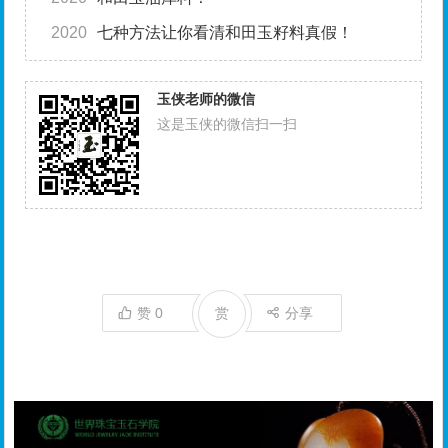
2020
七种方法让你看清和田玉籽料真假！
玉侠老师的微信
这是玉侠的微信扫一扫
赞
0
赏
分享