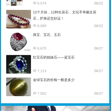
5,574
06/22
12个月份，12种生辰石，文玩手串戴生辰
石，护身还交好运！
6,680
06/22
珠宝、宝石、玉石
6,670
06/27
红宝石的姐妹石——蓝宝石
7,113
06/27
金绿宝石的价格一般是多少
7,502
06/27