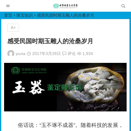
世界珠宝玉石学院培训中心
首页
珠宝知识
感受民国时期玉雕人的沧桑岁月
A+
感受民国时期玉雕人的沧桑岁月
yuxia
2017年3月28日
评论
1,934
俗话说：“玉不琢不成器”。随着科技的发展，