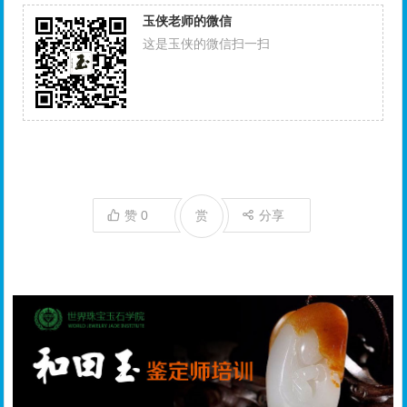
玉侠老师的微信
这是玉侠的微信扫一扫
赞
0
赏
分享