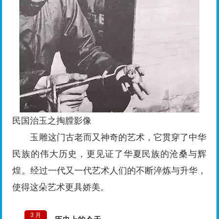
民国治玉之掏膛影像
玉雕这门古老而又神奇的艺术，它贯穿了中华
民族的伟大历史，更见证了华夏民族的沧桑与辉
煌。经过一代又一代艺术人们的不断淬炼与升华，
使得这朵艺术更具娇美。
3 月