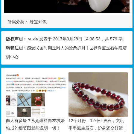
所属分类：
珠宝知识
版权声明：
yuxia
发表于 2017年3月28日
14:38:53
，共 579 字。
转载注明：
感受民国时期玉雕人的沧桑岁月 | 世界珠宝玉石学院培
训中心
向太有多壕？从她爆料向左求婚
12个月份，12种生辰石，文玩
钻戒的细节图就能说明一切！
手串戴生辰石，护身还交好运！