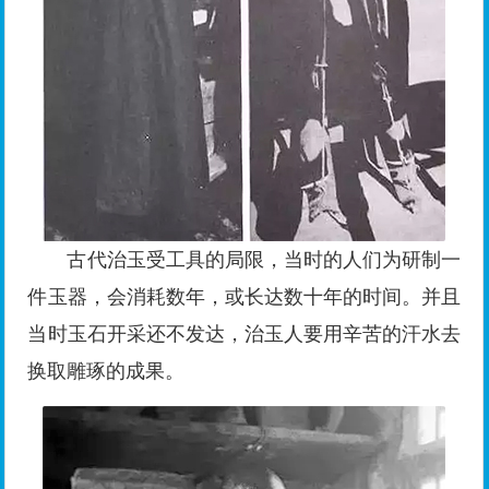
古代治玉受工具的局限，当时的人们为研制一
件玉器，会消耗数年，或长达数十年的时间。并且
当时玉石开采还不发达，治玉人要用辛苦的汗水去
换取雕琢的成果。