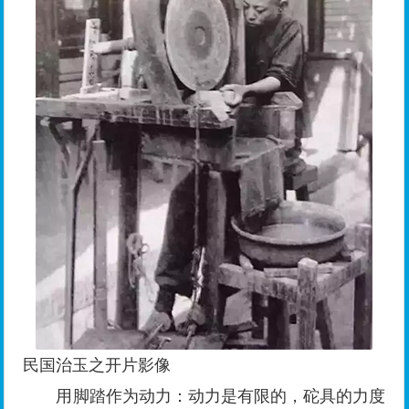
民国治玉之开片影像
用脚踏作为动力：动力是有限的，砣具的力度