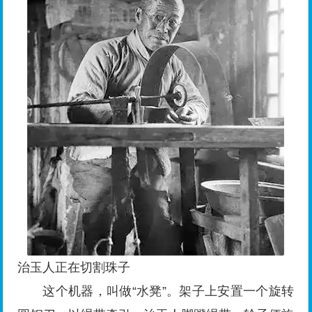
治玉人正在切割珠子
这个机器，叫做“水凳”。架子上安置一个旋转