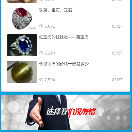
珠宝、宝石、玉石
6,671
06/27
红宝石的姐妹石——蓝宝石
7,114
06/27
金绿宝石的价格一般是多少
7,504
06/27