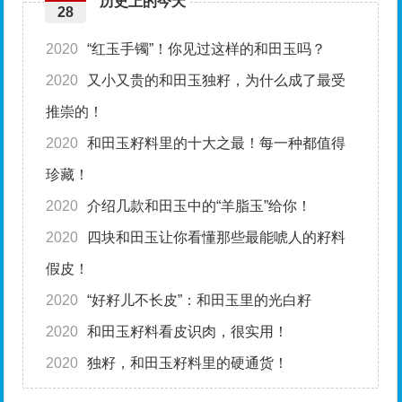
历史上的今天
28
2020
“红玉手镯”！你见过这样的和田玉吗？
2020
又小又贵的和田玉独籽，为什么成了最受
推崇的！
2020
和田玉籽料里的十大之最！每一种都值得
珍藏！
2020
介绍几款和田玉中的“羊脂玉”给你！
2020
四块和田玉让你看懂那些最能唬人的籽料
假皮！
2020
“好籽儿不长皮”：和田玉里的光白籽
2020
和田玉籽料看皮识肉，很实用！
2020
独籽，和田玉籽料里的硬通货！