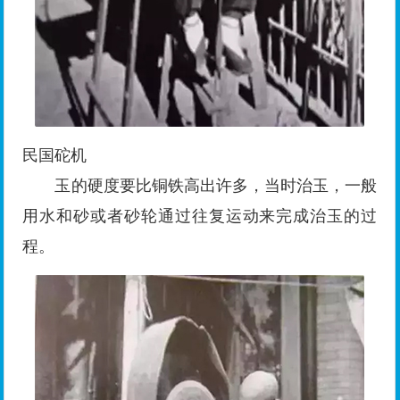
民国砣机
玉的硬度要比铜铁高出许多，当时治玉，一般
用水和砂或者砂轮通过往复运动来完成治玉的过
程。