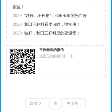
假皮！
2020
“好籽儿不长皮”：和田玉里的光白籽
2020
和田玉籽料看皮识肉，很实用！
2020
独籽，和田玉籽料里的硬通货！
玉侠老师的微信
这是玉侠的微信扫一扫
赞
0
赏
分享