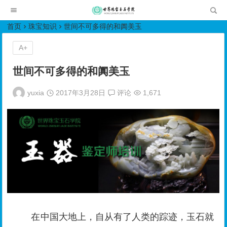
世界珠宝玉石学院培训中心
首页
珠宝知识
世间不可多得的和阗美玉
A+
世间不可多得的和阗美玉
yuxia
2017年3月28日
评论
1,671
在中国大地上，自从有了人类的踪迹，玉石就