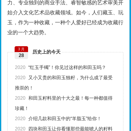
力、专业独到的商业手法、睿智敏感的艺术审美开
始介入文化艺术品收藏领域。如今，人们藏玉、玩
玉，作为一种收藏，一种个人爱好已经成为收藏行
业的一个大趋势。
3 月
历史上的今天
28
2020
“红玉手镯”！你见过这样的和田玉吗？
2020
又小又贵的和田玉独籽，为什么成了最受
推崇的！
2020
和田玉籽料里的十大之最！每一种都值得
珍藏！
2020
介绍几款和田玉中的“羊脂玉”给你！
2020
四块和田玉让你看懂那些最能唬人的籽料