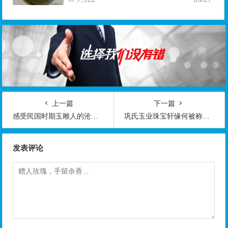
上一篇
下一篇
感受民国时期玉雕人的沧桑岁月
巩氏玉业珠宝轩缘何被称为“天下玉王”
发表评论