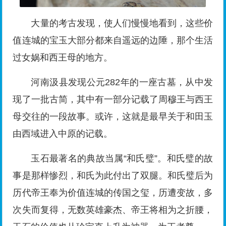
大量的考古发现，使人们慢慢地看到，这些价
值连城的宝玉大部分都来自遥远的边陲，那个生活
过女娲和西王母的地方。
河南汲县发现公元282年的一座古墓，从中发
现了一批古简，其中有一部分记载了周穆王与西王
母交往的一段故事。或许，这就是最早关于和田玉
由西域进入中原的记载。
玉石最著名的典故当属“和氏璧”。和氏璧的故
事是那样惨烈，和氏为此付出了双腿。和氏璧后为
历代帝王奉为价值连城的传国之玺，历遭变故，多
次失而复得，无数英雄豪杰、帝王将相为之折腰，