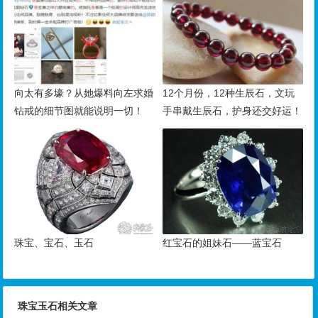
向太有多壕？从她爆料向左求婚
12个月份，12种生辰石，文玩
钻戒的细节图就能说明一切！
手串戴生辰石，护身还交好运！
珠宝、宝石、玉石
红宝石的姐妹石——蓝宝石
珠宝玉石相关文章