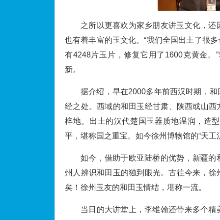
之所以更喜欢为家乡朋友讲玉文化，还
也有着丰富的玉文化。“我们全国出土了很
有4248片玉片，修复它用了1600克黄
新。
据介绍，早在2000多年前西汉时期，
经之处。西域的和田玉经甘肃、陕西或山西
梓地。出土的汉代楚国玉器质地温润，造型
平，堪称国之重宝。如今徐州博物馆的“天工
如今，借助于欧亚陆桥的优势，新疆的
州人辨识和田玉的独到眼光。古往今来，徐
矣！徐州玉友的和田玉情结，堪称一流。
当日的大讲堂上，李维翰还带来多个精