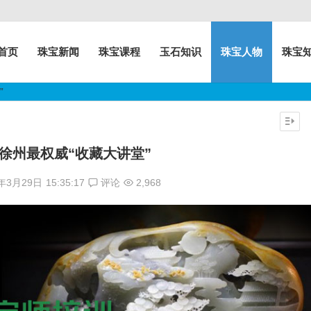
首页
珠宝新闻
珠宝课程
玉石知识
珠宝人物
珠宝
”
徐州最权威“收藏大讲堂”
7年3月29日
15:35:17
评论
2,968