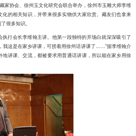
收藏家协会、徐州玉文化研究会联合举办，徐州市玉雕大师李维
文化的相关知识，并带来很多实物供大家欣赏。藏友们也拿来
到了很多知识。
会执行会长李维翰主讲。他第一段独特的开场白就深深吸引了
，我这是在家乡讲课，可捞着用徐州话讲课了……”据李维翰介
外地讲课、交流，都被要求用普通话讲课，所以能在家乡用徐