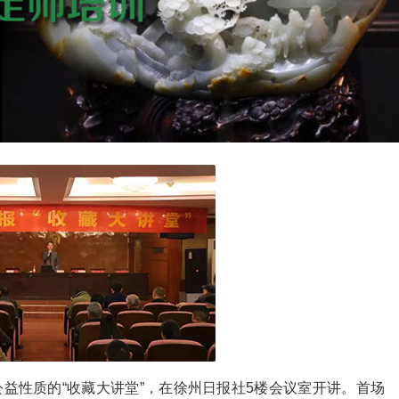
公益性质的“收藏大讲堂”，在徐州日报社5楼会议室开讲。首场