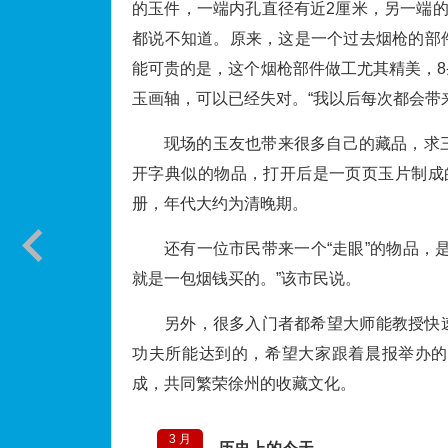
的玉件，一端内孔直径有近2厘米，另一端的
都说不知道。原来，这是一个过去烟枪的部
能可贵的是，这个烟枪部件做工尤其精美，
玉画轴，可以已经失对。“我以后每次都会带
现场的玉友也带来很多自己的藏品，求
开字典似的物品，打开后是一页页玉片制成
册，年代大约为清晚期。
还有一位市民带来一个“走眼”的物品，
就是一包烟钱买的。”该市民说。
另外，很多入门者都希望大师能教授快
功夫所能达到的，希望大家跟着晨报举办的
成，共同繁荣徐州的收藏文化。
3 月