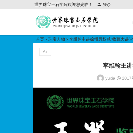
世界珠宝玉石学院欢迎您光临！
登录
世界珠宝玉石学院培训中心
首页
珠宝人物
李维翰主讲徐州最权威“收藏大讲堂
A+
李维翰主讲
yuxia
201