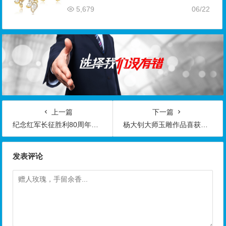
5,679
06/22
上一篇
下一篇
纪念红军长征胜利80周年玉雕主题作品展在京举办
杨大钊大师玉雕作品喜获第九届“子冈杯”金银大奖
发表评论