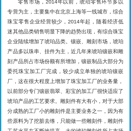
零售市场，2014年以前，琥珀零售环节多以
专营为主，主要集中在北京上海等一线城市，综合
珠宝零售企业经营较少，2014年起，随着经济低
迷其他品类销售明显下降的趋势出现，有综合珠宝
企业陆续增加了琥珀品类。镶嵌、雕刻市场，琥珀
产品多以珠串、挂件为主，近几年来琥珀镶嵌和雕
刻产品所占市场份额有所增加，镶嵌制品大部分为
委托珠宝加工厂完成，较少成立单独的琥珀镶嵌
厂，这在很大程度上增加了珠宝加工厂的业务量，
以前部分专门镶嵌翡翠、彩宝的加工厂很快适应了
琥珀产品的工艺要求。雕刻件有大有小，对于大部
分成熟的工厂小的雕刻件是主要业务之一，因为有
些原料为了挖脏去绺，只能做一些雕刻件，雕刻件
工艺水平在不断地提高。大的琥珀雕刻件所占市场