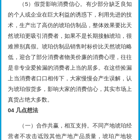
（5）假货影响消费信心。有少部分缺乏良知
的个人或企业在巨大利益的诱惑下，利用先进的技
术，生产出了高仿的琥珀仿制品，整体效果要比天
然琥珀更吸引消费者，如果不是长期接触琥珀，很
难辨别真假。琥珀仿制品销售时标价比天然琥珀略
低，迎合了部分消费者物美价廉的消费心理，往往
是非专业爱捡漏的消费者上当的居多。在这些捡漏
上当消费者口口相传下，大家慢慢会产生误解，认
为琥珀假货多，影响大家的消费信心，其实市场上
真货占绝大多数。
04
几点想法
（一）合作共赢，相互支持。不同产地琥珀经
营者不攻击诋毁其他产地产品质量，琥珀产地较