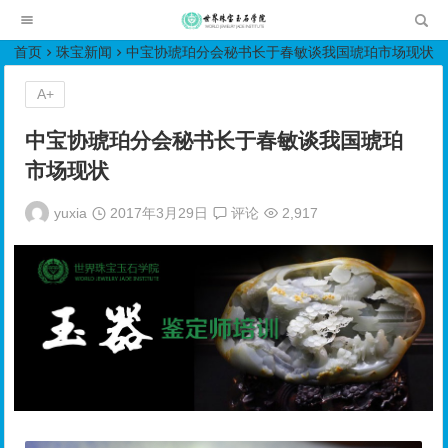
世界珠宝玉石学院培训中心
首页
珠宝新闻
中宝协琥珀分会秘书长于春敏谈我国琥珀市场现状
A+
中宝协琥珀分会秘书长于春敏谈我国琥珀
市场现状
yuxia
2017年3月29日
评论
2,917