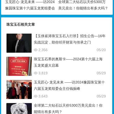
玉见匠心·龙见未来 ——访2024
全球第二大钻石以天价5300万
豫园珠宝第十六届玉龙奖组委会
美元卖出！你能猜出有多大吗？
主任钱振峰
珠宝玉石相关文章
【玉侠崔涛珠宝玉石入行班】招生公告—16年
实战沉淀，助你叩开财富与传承之门
2,356
05/20
珠宝玉石界的奥斯卡——2024第十六届上海
玉龙奖盛大启幕
3,819
05/29
玉见匠心·龙见未来 ——访2024豫园珠宝第十
六届玉龙奖组委会主任钱振峰
3,643
05/29
全球第二大钻石以天价5300万美元卖出！你
能猜出有多大吗？