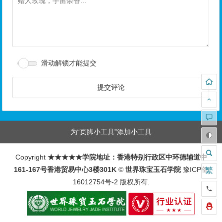
滑动解锁才能提交
为“页脚小工具”添加小工具
Copyright
★★★★★学院地址：香港特别行政区中环德辅道中
161-167号香港贸易中心3楼301K
©
世界珠宝玉石学院
豫ICP备
繁
16012754号-2
版权所有.