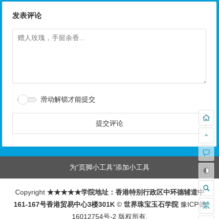
发表评论
滑动解锁才能提交
为“页脚小工具”添加小工具
Copyright
★★★★★学院地址：香港特别行政区中环德辅道中
161-167号香港贸易中心3楼301K
©
世界珠宝玉石学院
豫ICP备
繁
16012754号-2
版权所有.