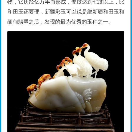
物，它历经亿万年而形成，硬度达到七度以上，比
和田玉还要硬，新疆彩玉可以说是继新疆和田玉和
缅甸翡翠之后，发现的最为优秀的玉种之一。