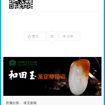
赞
0
赏
分享
所属分类：
珠宝新闻