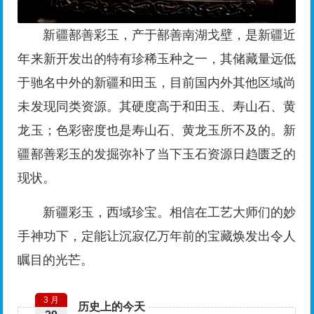
新疆鄯善彩玉，产于鄯善南湖戈壁，是新疆近
年来新开发出的特有珍稀玉种之一，其储藏量远低
于驰名中外的新疆和田玉，目前国内外其他区域尚
未发现同类资源。其硬度高于和田玉、寿山石、黄
龙玉；色彩密度也是寿山石、黄龙玉所不及的。新
疆鄯善彩玉的发掘弥补了当下玉石资源日趋匮乏的
现状。
新疆彩玉，西域珍宝。相信在工艺大师们的妙
手神功下，定能让沉寂亿万年前的宝藏焕发出令人
瞩目的光芒。
3 月
历史上的今天