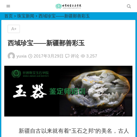
世界珠宝玉石学院培训中心
首页
珠宝新闻
西域珍宝——新疆鄯善彩玉
A+
西域珍宝——新疆鄯善彩玉
yuxia
2017年3月29日
评论
3,257
新疆自古以来就有着“玉石之邦”的美名，古人