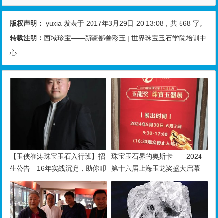
版权声明：
yuxia
发表于 2017年3月29日
20:13:08
，共 568 字。
转载注明：
西域珍宝——新疆鄯善彩玉 | 世界珠宝玉石学院培训中
心
【玉侠崔涛珠宝玉石入行班】招
珠宝玉石界的奥斯卡——2024
生公告—16年实战沉淀，助你叩
第十六届上海玉龙奖盛大启幕
开财富与传承之门