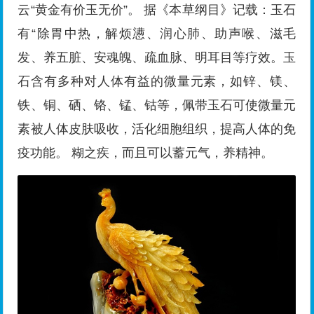
云“黄金有价玉无价”。 据《本草纲目》记载：玉石
有“除胃中热，解烦懑、润心肺、助声喉、滋毛
发、养五脏、安魂魄、疏血脉、明耳目等疗效。玉
石含有多种对人体有益的微量元素，如锌、镁、
铁、铜、硒、铬、锰、钴等，佩带玉石可使微量元
素被人体皮肤吸收，活化细胞组织，提高人体的免
疫功能。 糊之疾，而且可以蓄元气，养精神。