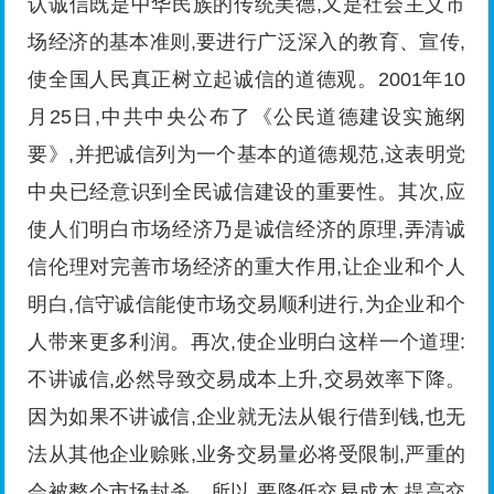
认诚信既是中华民族的传统美德,又是社会主义市
场经济的基本准则,要进行广泛深入的教育、宣传,
使全国人民真正树立起诚信的道德观。2001年10
月25日,中共中央公布了《公民道德建设实施纲
要》,并把诚信列为一个基本的道德规范,这表明党
中央已经意识到全民诚信建设的重要性。其次,应
使人们明白市场经济乃是诚信经济的原理,弄清诚
信伦理对完善市场经济的重大作用,让企业和个人
明白,信守诚信能使市场交易顺利进行,为企业和个
人带来更多利润。再次,使企业明白这样一个道理:
不讲诚信,必然导致交易成本上升,交易效率下降。
因为如果不讲诚信,企业就无法从银行借到钱,也无
法从其他企业赊账,业务交易量必将受限制,严重的
会被整个市场封杀。所以,要降低交易成本,提高交