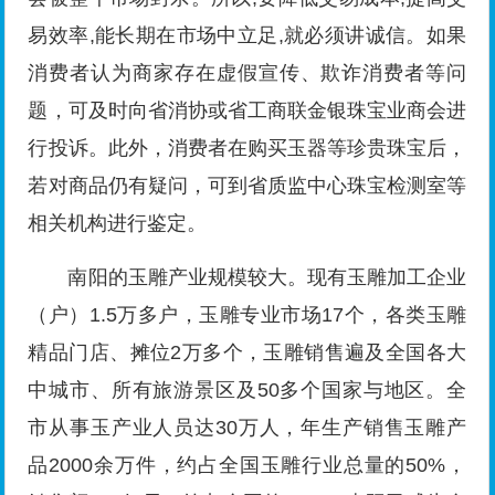
易效率,能长期在市场中立足,就必须讲诚信。如果
消费者认为商家存在虚假宣传、欺诈消费者等问
题，可及时向省消协或省工商联金银珠宝业商会进
行投诉。此外，消费者在购买玉器等珍贵珠宝后，
若对商品仍有疑问，可到省质监中心珠宝检测室等
相关机构进行鉴定。
南阳的玉雕产业规模较大。现有玉雕加工企业
（户）1.5万多户，玉雕专业市场17个，各类玉雕
精品门店、摊位2万多个，玉雕销售遍及全国各大
中城市、所有旅游景区及50多个国家与地区。全
市从事玉产业人员达30万人，年生产销售玉雕产
品2000余万件，约占全国玉雕行业总量的50%，