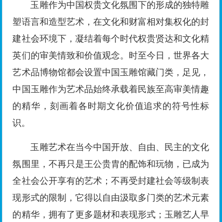
玉雕作为中国权贵文化氛围下的形成的独特雕
塑语言和造型艺术，在文化和财富相对集权化的封
建社会环境下，凝结着每个时代权贵贤达和文化精
英们的审美情致和价值观念。时至今日，世界各大
艺术品博物馆都会设置中国玉雕馆藏门类，足见，
中国玉雕作为艺术品始终承载着民族至高审美情趣
的精华，刻画着各时期文化价值追求的符号性标
识。
玉雕艺术在当今中国开放、自由、民主的文化
氛围里，不再只是王公贵胄的配饰和玩物，已成为
全社会公开享有的艺术；不再受封建社会等级制表
现形式的限制，它得以自由汲取多门类的艺术元素
的精华，拥有了更多题材和表现形式；玉雕艺人早