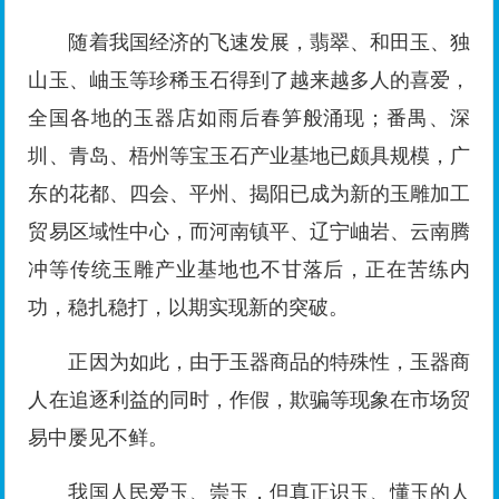
随着我国经济的飞速发展，翡翠、和田玉、独
山玉、岫玉等珍稀玉石得到了越来越多人的喜爱，
全国各地的玉器店如雨后春笋般涌现；番禺、深
圳、青岛、梧州等宝玉石产业基地已颇具规模，广
东的花都、四会、平州、揭阳已成为新的玉雕加工
贸易区域性中心，而河南镇平、辽宁岫岩、云南腾
冲等传统玉雕产业基地也不甘落后，正在苦练内
功，稳扎稳打，以期实现新的突破。
正因为如此，由于玉器商品的特殊性，玉器商
人在追逐利益的同时，作假，欺骗等现象在市场贸
易中屡见不鲜。
我国人民爱玉、崇玉，但真正识玉、懂玉的人