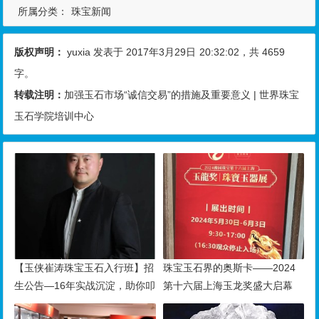
所属分类：
珠宝新闻
版权声明：
yuxia
发表于 2017年3月29日
20:32:02
，共 4659
字。
转载注明：
加强玉石市场“诚信交易”的措施及重要意义 | 世界珠宝
玉石学院培训中心
【玉侠崔涛珠宝玉石入行班】招
珠宝玉石界的奥斯卡——2024
生公告—16年实战沉淀，助你叩
第十六届上海玉龙奖盛大启幕
开财富与传承之门