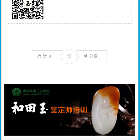
赞
0
赏
分享