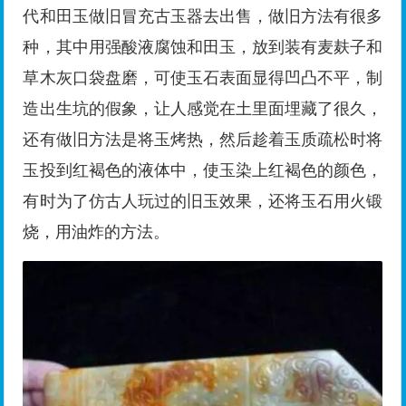
代和田玉做旧冒充古玉器去出售，做旧方法有很多
种，其中用强酸液腐蚀和田玉，放到装有麦麸子和
草木灰口袋盘磨，可使玉石表面显得凹凸不平，制
造出生坑的假象，让人感觉在土里面埋藏了很久，
还有做旧方法是将玉烤热，然后趁着玉质疏松时将
玉投到红褐色的液体中，使玉染上红褐色的颜色，
有时为了仿古人玩过的旧玉效果，还将玉石用火锻
烧，用油炸的方法。