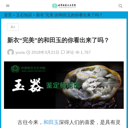
世界珠宝玉石学院培训中心
首页
玉石知识
新衣“完美”的和田玉的你看出来了吗？
A+
新衣“完美”的和田玉的你看出来了吗？
yuxia
2018年3月21日
评论
1,767
古往今来，
和田玉
深得人们的喜爱，是具有灵