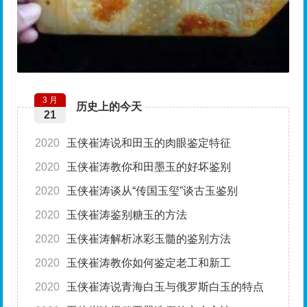
3 月
历史上的今天
21
2020
玉侠崔涛说和田玉的肉眼鉴定特征
2020
玉侠崔涛教你和田墨玉的好坏鉴别
2020
玉侠崔涛谈从“传国玉玺”谈古玉鉴别
2020
玉侠崔涛鉴别糖玉的方法
2020
玉侠崔涛解析冰彩玉髓的鉴别方法
2020
玉侠崔涛教你如何鉴定老工和新工
2020
玉侠崔涛说青海白玉与俄罗斯白玉的特点