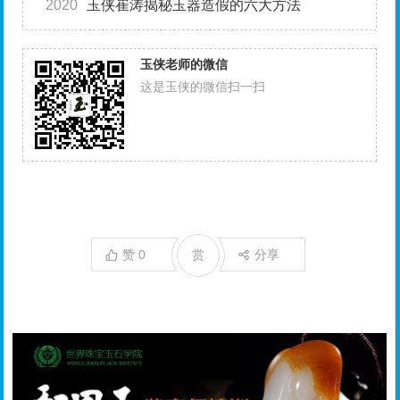
2020
玉侠崔涛揭秘玉器造假的六大方法
玉侠老师的微信
这是玉侠的微信扫一扫
赞
0
赏
分享