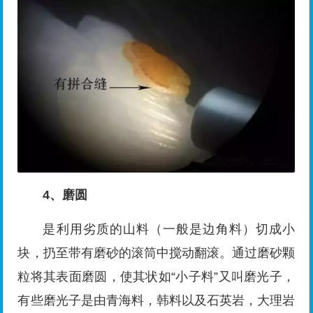
4、磨圆
是利用劣质的山料（一般是边角料）切成小
块，扔至带有磨砂的滚筒中搅动翻滚。通过磨砂颗
粒将其表面磨圆，使其状如“小子料”又叫磨光子，
有些磨光子是由青海料，韩料以及石英岩，大理岩