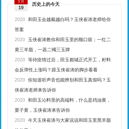
3 月
历史上的今天
19
2020
和田玉会越戴越白吗？玉侠崔涛老师给你
答案
2020
玉侠崔涛教你和田玉里的顺口留；一红二
黄三羊脂，一器二镯三玉牌
2020
等待疫情过后，田玉都城正式开工，籽料
会反弹性上涨吗？跟玉侠崔涛的脚步看看
2020
你知道听声音也能辨别和田玉真假吗？玉
侠崔涛老师来告诉你
2020
和田玉沁料里的高端料，什么是鸡油黄，
栗子黄，玉侠崔涛来告诉你
2020
今天玉侠崔涛与大家说说和田玉里黑羊脂