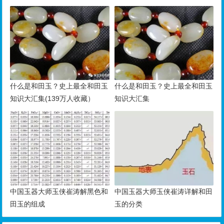
什么是和田玉？史上最全和田玉
什么是和田玉？史上最全和田玉
知识大汇集(139万人收藏）
知识大汇集
中国玉器大师玉侠崔涛解黑色和
中国玉器大师玉侠崔涛详解和田
田玉的组成
玉的分类