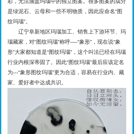
彩，无法涵盖玛瑙中的独立图案。很多图案的成分
是绿泥石、云母和一些不明物质，因此应命名“图
纹玛瑙”。
辽宁阜新地区玛瑙加工、销售上下游环节、玛
瑙藏家，对“图纹玛瑙”称呼—-“象形”，现在说“象
形”大家都知道是“图纹玛瑙”，这个叫法已经在玛瑙
行业内根深蒂固了。因此“图纹玛瑙”最后应该定名
为---“象形图纹玛瑙”更为合适，容易在行业内、藏
家、爱好者中达成共识。