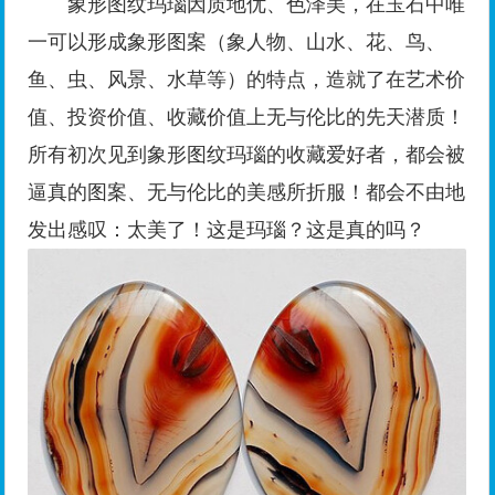
象形图纹玛瑙因质地优、色泽美，在玉石中唯
一可以形成象形图案（象人物、山水、花、鸟、
鱼、虫、风景、水草等）的特点，造就了在艺术价
值、投资价值、收藏价值上无与伦比的先天潜质！
所有初次见到象形图纹玛瑙的收藏爱好者，都会被
逼真的图案、无与伦比的美感所折服！都会不由地
发出感叹：太美了！这是玛瑙？这是真的吗？