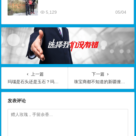
5,129
05/04
上一篇
下一篇
玛瑙是石头还是玉石？玛瑙名字的来源
珠宝商都不知道的新疆缠丝玛瑙的种类及价值
发表评论