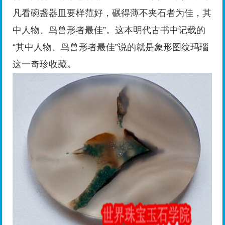
凡看碗盏器皿要样范好，碾得薄不夹石者为佳，其
中人物、鸟兽形者最佳”。这本明代古书中记载的
“其中人物、鸟兽形者最佳”说的就是象形图纹玛瑙
这一奇珍收藏。