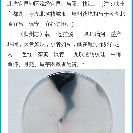
北省宜昌地区流经宜昌、当阳、枝江。（注：峡州
宜都县，今湖北省枝城市。峡州辖境相当于今湖北
省宜昌、远安、宜都等地。）
《归州志》载：“苍茫溪，一名玛瑙河，盛产
玛瑙，大者如瓜，小者如豆，藏在遍河床卵石之
内......色红、茶黄、淡青......尤以透明纹理、中有
鱼虾、月亮、屋宇图案者为贵。"