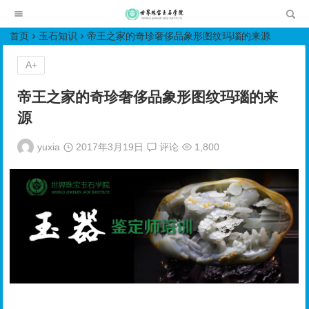
世界珠宝玉石学院培训中心
首页
玉石知识
帝王之家的奇珍奢侈品象形图纹玛瑙的来源
A+
帝王之家的奇珍奢侈品象形图纹玛瑙的来
源
yuxia
2017年3月19日
评论
1,800