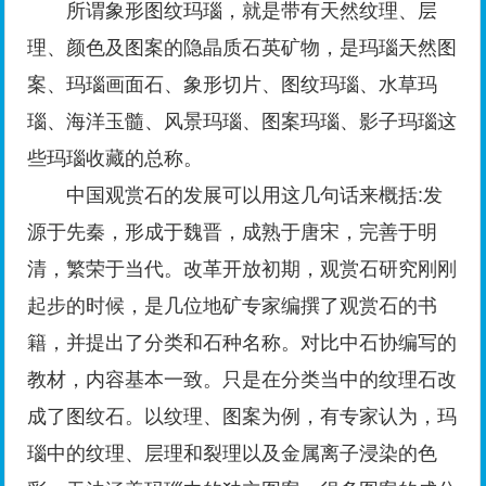
所谓象形图纹玛瑙，就是带有天然纹理、层
理、颜色及图案的隐晶质石英矿物，是玛瑙天然图
案、玛瑙画面石、象形切片、图纹玛瑙、水草玛
瑙、海洋玉髓、风景玛瑙、图案玛瑙、影子玛瑙这
些玛瑙收藏的总称。
中国观赏石的发展可以用这几句话来概括:发
源于先秦，形成于魏晋，成熟于唐宋，完善于明
清，繁荣于当代。改革开放初期，观赏石研究刚刚
起步的时候，是几位地矿专家编撰了观赏石的书
籍，并提出了分类和石种名称。对比中石协编写的
教材，内容基本一致。只是在分类当中的纹理石改
成了图纹石。以纹理、图案为例，有专家认为，玛
瑙中的纹理、层理和裂理以及金属离子浸染的色