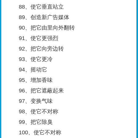
88、使它垂直站立
89、创造新广告媒体
90、把它由里向外翻转
91、使它更强烈
92、把它向旁边转
93、使它更冷
94、摇动它
95、增加香味
96、把它遮蔽起来
97、变换气味
98、使它不对称
99、把它除臭
100、使它不对称