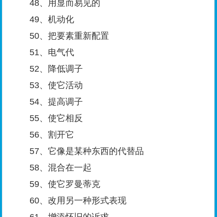
48、用显而易见的
49、机动化
50、把要素重新配置
51、电气代
52、降低调子
53、使它活动
54、提高调子
55、使它相反
56、割开它
57、它像是某种东西的代替品
58、混合在一起
59、使它罗曼蒂克
60、改用另一种形式表现