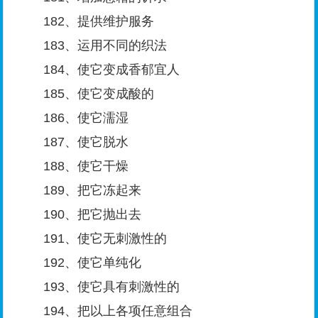
182、提供维护服务
183、运用不同的织法
184、使它变成香郁宜人
185、使它变成酸的
186、使它濡湿
187、使它脱水
188、使它干燥
189、把它冻起来
190、把它抛出去
191、使它无刺激性的
192、使它单纯化
193、使它具有刺激性的
194、把以上各项任意组合