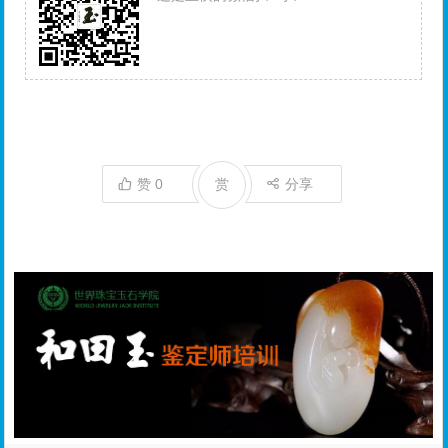
赞
0
赏
分享