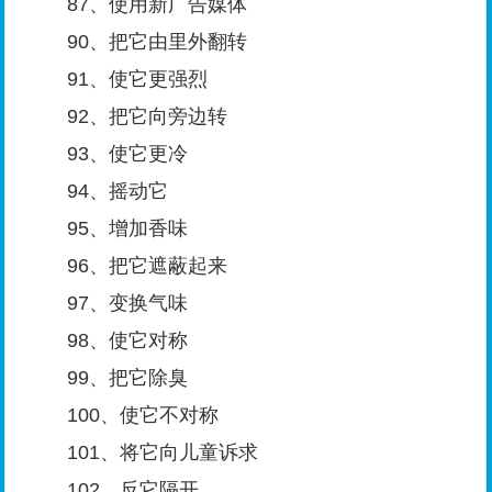
87、使用新广告媒体
90、把它由里外翻转
91、使它更强烈
92、把它向旁边转
93、使它更冷
94、摇动它
95、增加香味
96、把它遮蔽起来
97、变换气味
98、使它对称
99、把它除臭
100、使它不对称
101、将它向儿童诉求
102、反它隔开