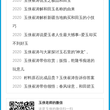
2020
玉侠崔涛说玉之极品和田玉
2020
玉侠崔涛解和田玉名称的由来
2020
玉侠崔涛解析新疆当地购买和田玉的小技
巧
2020
玉侠崔涛说爱玉者人生最大憾事–爱玉却买
不到好玉
2020
玉侠崔涛与大家探讨玉石里的“神龙”，
2020
玉侠崔涛带你欣赏；扳指，乾隆爷痴迷的
玩意儿
2020
籽料原石比成品贵？玉侠崔涛告诉你答案
2020
玉侠崔涛带你领悟；春风绿意，和田碧玉
玉侠老师的微信
这是玉侠的微信扫一扫