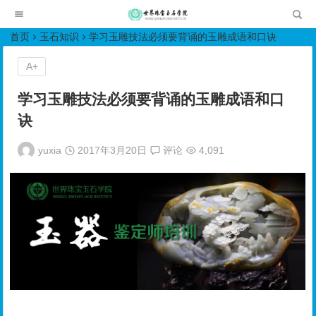
世界珠宝玉石学院培训中心
首页
玉石知识
学习玉雕技法必须要背诵的玉雕成语和口诀
A+
学习玉雕技法必须要背诵的玉雕成语和口
诀
yuxia
2017年3月20日
评论
4,091