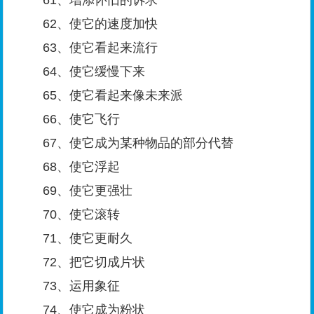
61、增添怀旧的诉求
62、使它的速度加快
63、使它看起来流行
64、使它缓慢下来
65、使它看起来像未来派
66、使它飞行
67、使它成为某种物品的部分代替
68、使它浮起
69、使它更强壮
70、使它滚转
71、使它更耐久
72、把它切成片状
73、运用象征
74、使它成为粉状