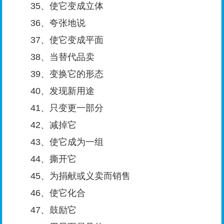
35、使它变成立体
36、夸张地说
37、使它变成平面
38、当替代品卖
39、变换它的形态
40、发现新用途
41、只变更一部分
42、减掉它
43、使它成为一组
44、撕开它
45、为捐献或义卖而销售
46、使它化合
47、鼓励它