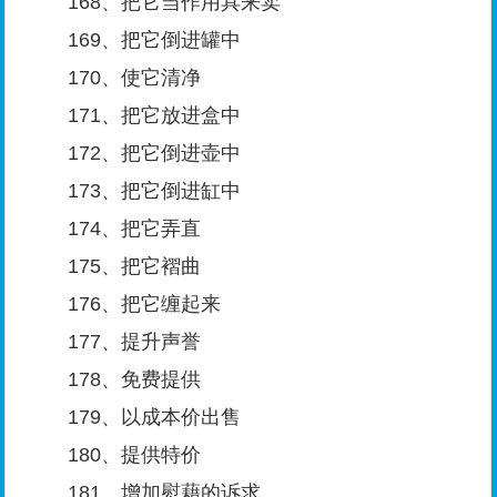
168、把它当作用具来卖
169、把它倒进罐中
170、使它清净
171、把它放进盒中
172、把它倒进壶中
173、把它倒进缸中
174、把它弄直
175、把它褶曲
176、把它缠起来
177、提升声誉
178、免费提供
179、以成本价出售
180、提供特价
181、增加慰藉的诉求