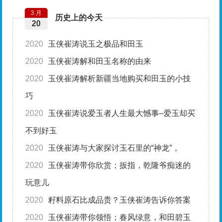
3 月
历史上的今天
20
2020
玉侠崔涛说玉之极品和田玉
2020
玉侠崔涛解和田玉名称的由来
2020
玉侠崔涛解析新疆当地购买和田玉的小技
巧
2020
玉侠崔涛说爱玉者人生最大憾事–爱玉却买
不到好玉
2020
玉侠崔涛与大家探讨玉石里的“神龙”，
2020
玉侠崔涛带你欣赏；扳指，乾隆爷痴迷的
玩意儿
2020
籽料原石比成品贵？玉侠崔涛告诉你答案
2020
玉侠崔涛带你领悟；春风绿意，和田碧玉