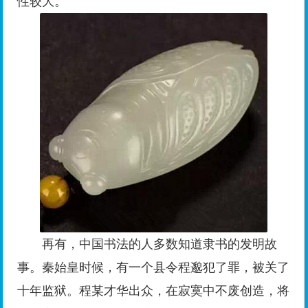
性较大。
再有，中国书法的人多数知道隶书的发明故
事。秦始皇时候，有一个县令程邈犯了罪，被关了
十年监狱。程某才华出众，在寂寞中不废创造，将