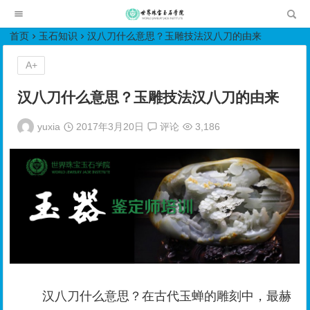
世界珠宝玉石学院培训中心
首页
玉石知识
汉八刀什么意思？玉雕技法汉八刀的由来
A+
汉八刀什么意思？玉雕技法汉八刀的由来
yuxia
2017年3月20日
评论
3,186
汉八刀什么意思？在古代玉蝉的雕刻中，最赫