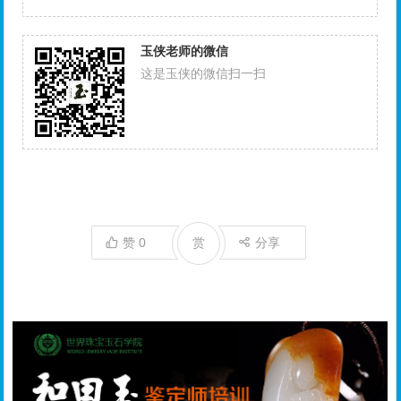
玉侠老师的微信
这是玉侠的微信扫一扫
赞
0
赏
分享