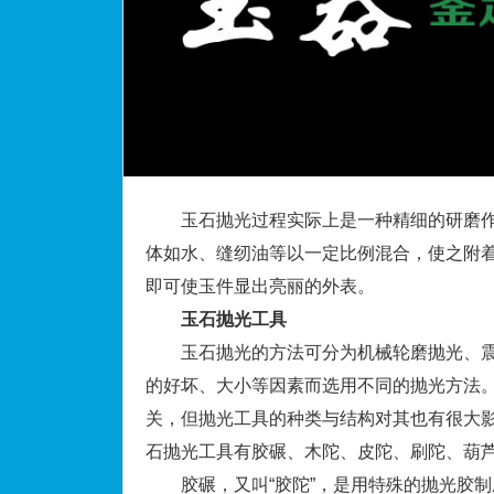
玉石抛光过程实际上是一种精细的研磨作
体如水、缝纫油等以一定比例混合，使之附
即可使玉件显出亮丽的外表。
玉石抛光工具
玉石抛光的方法可分为机械轮磨抛光、震
的好坏、大小等因素而选用不同的抛光方法
关，但抛光工具的种类与结构对其也有很大
石抛光工具有胶碾、木陀、皮陀、刷陀、葫
胶碾，又叫“胶陀”，是用特殊的抛光胶制