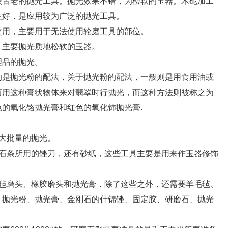
古老的抛光工具。抛光效果不错，为松软的玉器。木砣加工
良好，是应用较为广泛的抛光工具。
用，主要用于无法使用轮磨工具的部位。
主要抛光质地松软的玉器。
品的抛光。
是抛光粉的配法，关于抛光粉的配法，一般则是用食用油或
而用这种膏状物体来对翡翠时行抛光，而这种方法则被称之为
的氧化铬抛光膏和红色的氧化铈抛光膏.
大批量的抛光。
条所用的锉刀，还有砂纸，这些工具主要是用来作玉器修饰
磨头、橡胶磨头和抛光膏，除了这些之外，还需要羊毛毡、
、抛光粉、抛光膏、金刚石的什锦锉、固定胶、研磨石、抛光