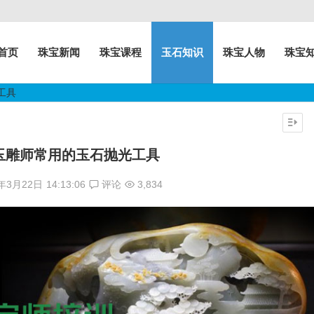
首页
珠宝新闻
珠宝课程
玉石知识
珠宝人物
珠宝
工具
玉雕师常用的玉石抛光工具
7年3月22日
14:13:06
评论
3,834