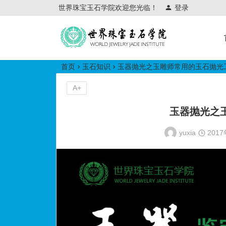
世界珠宝玉石学院欢迎您光临！
登录
世界珠宝玉石学院培训中心
首页
玉石知识
玉器抛光之玉雕师常用的玉石抛光
A+
玉器抛光之
yuxia
201