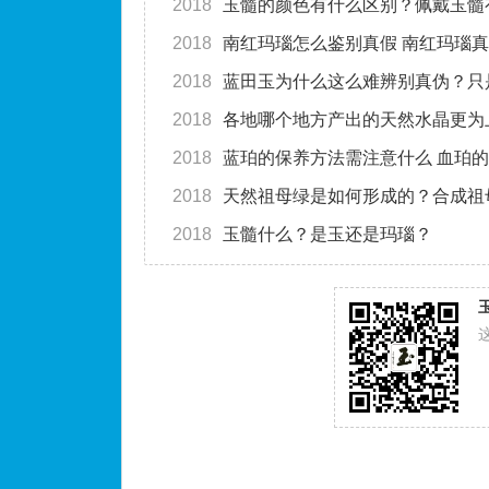
2018
玉髓的颜色有什么区别？佩戴玉髓
2018
南红玛瑙怎么鉴别真假 南红玛瑙
2018
蓝田玉为什么这么难辨别真伪？只
2018
各地哪个地方产出的天然水晶更为
2018
蓝珀的保养方法需注意什么 血珀
2018
天然祖母绿是如何形成的？合成祖
2018
玉髓什么？是玉还是玛瑙？