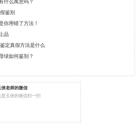
有什么寓意吗？
真假鉴别
是你用错了方法！
上品
的鉴定真假方法是什么
母绿如何鉴别？
玉侠老师的微信
这是玉侠的微信扫一扫