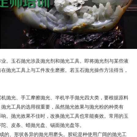
业。玉石抛光涉及抛光剂和抛光工具。即将抛光剂与某些液
着在抛光工具上与工件发生磨擦。若玉石抛光操作方法得当，
机抛光、手工摩擦抛光、半机半手抛光四大类，要根据原料
。抛光工具的选用很重要，虽然抛光效果与抛光粉的种类有
影响。抛光效果不佳时，改换抛光工具也常能奏效。常用的玉
芦陀、皮条、蜡抛光盘、锡面抛光盘等。
成的、形状各异的抛光用磨头。胶砣是种使用广阔的抛光工