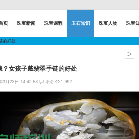
首页
珠宝新闻
珠宝课程
玉石知识
珠宝人物
珠宝
链的好处
钱？女孩子戴翡翠手链的好处
7年3月23日
14:42:58
评论
1,992