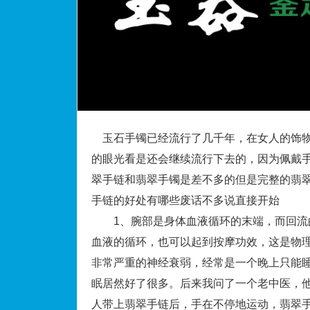
玉石手镯已经流行了几千年，在女人的饰物
的眼光看是还会继续流行下去的，因为佩戴
翠手链和翡翠手镯是差不多的但是完整的翡
手链的好处有哪些废话不多说直接开始
1、腕部是身体血液循环的末端，而回流的
血液的循环，也可以起到按摩功效，这是物理
非常严重的神经衰弱，经常是一个晚上只能睡
眠居然好了很多。后来我问了一个老中医，
人带上翡翠手链后，手在不停地运动，翡翠