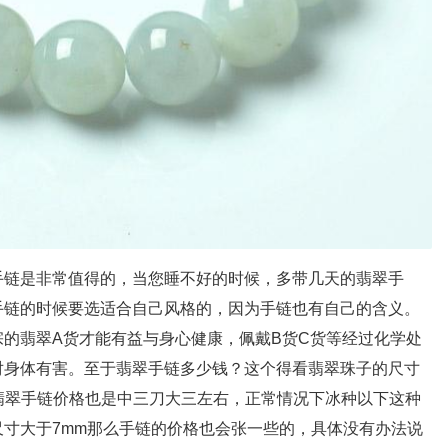
链是非常值得的，当您睡不好的时候，多带几天的翡翠手
手链的时候要选适合自己风格的，因为手链也有自己的含义。
的翡翠A货才能有益与身心健康，佩戴B货C货等经过化学处
对身体有害。至于翡翠手链多少钱？这个得看翡翠珠子的尺寸
的翡翠手链价格也是中三刀大三左右，正常情况下冰种以下这种
寸大于7mm那么手链的价格也会张一些的，具体没有办法说