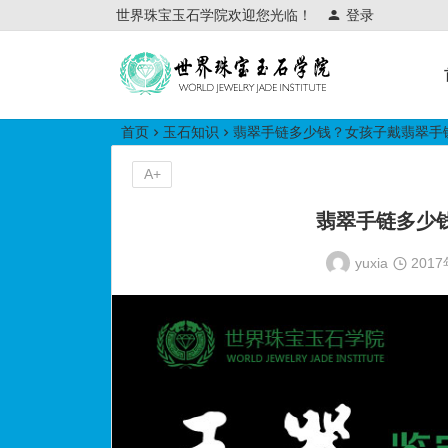
世界珠宝玉石学院欢迎您光临！
登录
世界珠宝玉石学院培训中心
首页
玉石知识
翡翠手链多少钱？女孩子戴翡翠手
A+
翡翠手链多少
yuxia
201