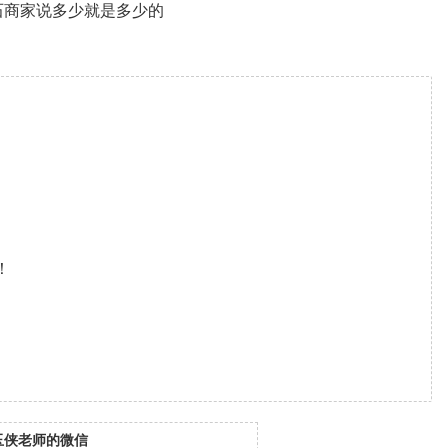
石商家说多少就是多少的
！
玉侠老师的微信