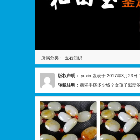
所属分类：
玉石知识
版权声明：
yuxia
发表于 2017年3月23日
转载注明：
翡翠手链多少钱？女孩子戴翡翠