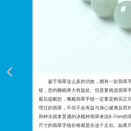
鉴于翡翠这么多的功效，拥有一款翡翠手
链，您的睡眠将大有益处。但是要挑选翡翠
最后提醒您，佩戴翡翠手链一定要是购买正宗
理过的翡翠，不但不会有益与身心健康反而
和种水就拿普通的冰糯种翡翠来说6-7mm
尺寸的翡翠手链价格都是在这个左右。如果尺