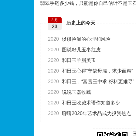
翡翠手链多少钱，只能是你自己估计不是玉
3 月
历史上的今天
23
2020
谈谈捡漏的心理和风险
2020
图说籽儿玉枣红皮
2020
和田玉羊脂美玉
2020
和田玉心得“宁缺毋滥，求少而精”
2020
和田玉，“富贵玉中求 籽料更难寻”
2020
说说玉器收藏
2020
和田玉收藏术语你知道多少
2020
聊聊2020年艺术品成为投资热点