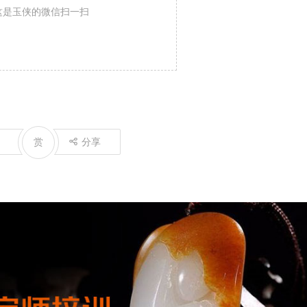
这是玉侠的微信扫一扫
赏
分享