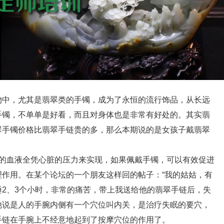
中，尤其是翡翠类的手镯，成为了永恒的流行饰品，从长远
手镯，不单单是好看，而且对身体也是非常有好处的。其实翡
翠手镯价格比翡翠手链贵的多，那么本期说的是女孩子戴翡翠
血液全凭心脏的压力来实现，如果佩戴手镯，可以有效促进
作用。在某个论坛的一个朋友这样回的帖子：“我的姑姑，有
2、3个小时，非常的痛苦，带上我送给他的翡翠手链后，失
他说是人的手腕内侧有一个穴位叫内关，是治疗失眠的要穴，
手链在手腕上不经意地起到了按摩穴位的作用了。