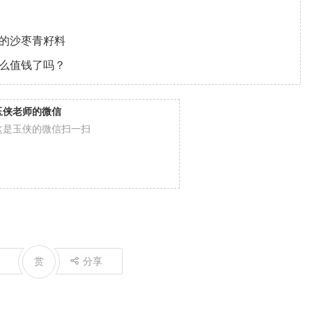
万的沙枣青籽料
这么值钱了吗？
玉侠老师的微信
这是玉侠的微信扫一扫
赏
分享