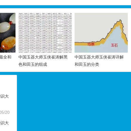
最全和
中国玉器大师玉侠崔涛解黑
中国玉器大师玉侠崔涛详解
色和田玉的组成
和田玉的分类
知识大
05/20
知识大