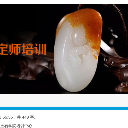
3:55:56
，共 449 字。
宝玉石学院培训中心