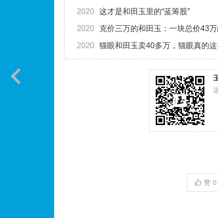
2020
这才是和田玉里的“蓝筹股”
2020
克价三万的和田玉：一块总价43
2020
猫眼和田玉卖40多万，猫眼真的
赞
0