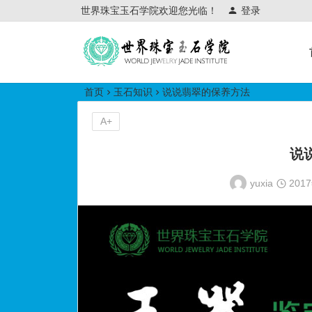
世界珠宝玉石学院欢迎您光临！
登录
世界珠宝玉石学院培训中心
首页
玉石知识
说说翡翠的保养方法
A+
说
yuxia
201