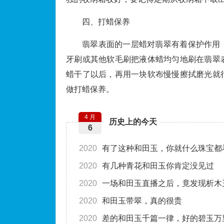
四、打蜡保养
翡翠表面的一层蜡对翡翠有着保护作用
牙刷或其他软毛刷把液体蜡均匀地刷在翡翠
蜡干了以后，再用一块软布慢慢擦拭磨光就
做打蜡保养。
4 月
历史上的今天
6
2020
有了这种和田玉，你就什么珠宝都
2020
有几种青花和田玉你肯定没见过
2020
一场和田玉直播之后，竟发现析木
2020
和田玉带翠，真的很贵
2020
差的和田玉千篇一律，好的碧玉万