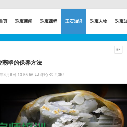
首页
珠宝新闻
珠宝课程
玉石知识
珠宝人物
珠宝
说翡翠的保养方法
7年4月6日
13:55:56
评论
2,352