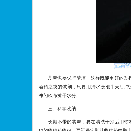
翡翠也要保持清洁，这样既能更好的发
酒精之类的试剂，只要用清水浸泡半天后冲
净的软布擦干水分。
三、科学收纳
长期不带的翡翠，要在清洗干净后用软
独的收纳箱收好，要记得定期从收纳箱中取