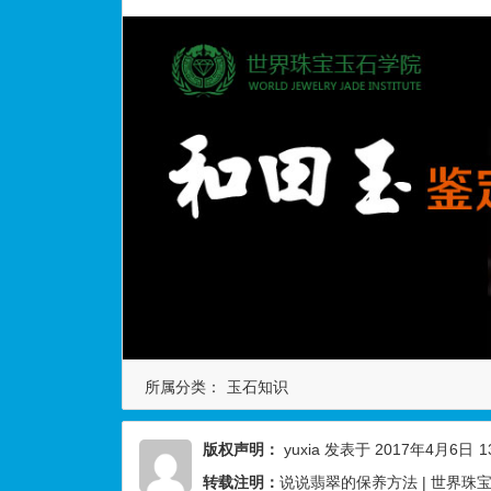
所属分类：
玉石知识
版权声明：
yuxia
发表于 2017年4月6日
1
转载注明：
说说翡翠的保养方法 | 世界珠