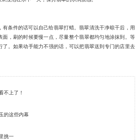
，有条件的话可以自己给翡翠打蜡。翡翠清洗干净晾干后，用
表面，刷的时候要慢一点，尽量整个翡翠都均匀地涂抹到。等
行了。如果动手能力不强的话，可以把翡翠送到专门的店里去
看不上了！
玉的这些内幕
里挑一