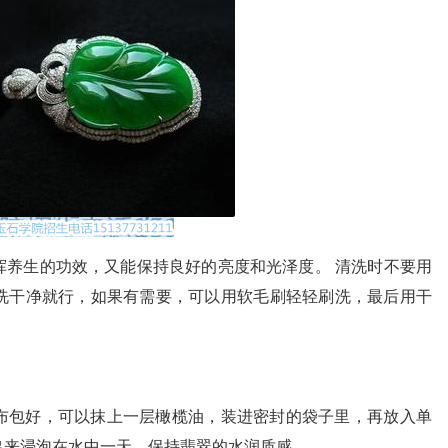
挥养生的功效，又能保持良好的亮度和光泽度。 清洗时不要用
洗干净就行，如果有需要，可以用软毛刷轻轻刷洗，最后用干
布包好，可以抹上一层橄榄油，装进密封的袋子里，再放入单
出来浸泡在水中一天，保持翡翠的水润质感。