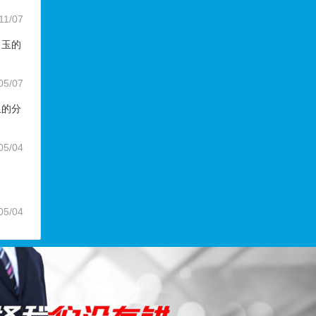
11/07
田玉的
05/07
玉的分
05/04
05/04