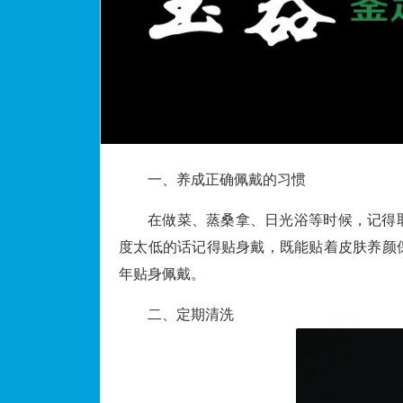
一、养成正确佩戴的习惯
在做菜、蒸桑拿、日光浴等时候，记得
度太低的话记得贴身戴，既能贴着皮肤养颜
年贴身佩戴。
二、定期清洗